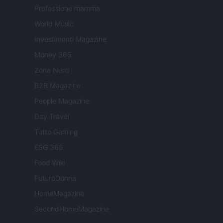
Professione mamma
World Music
Investimenti Magazine
Money 365
Zona Nerd
B2B Magazine
People Magazine
Day Travel
Tutto Gaming
ESG 365
Food Wiki
FuturoDonna
HomeMagazine
SecondHomeMagazine