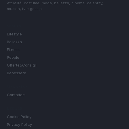
Attualità, costume, moda, bellezza, cinema, celebrity,
musica, tv e gossip.
SEZIONI
Lifestyle
Bellezza
Fitness
People
Offerte&Consigli
Benessere
MAGAZINE
Contattaci
LEGALE
Cookie Policy
Privacy Policy