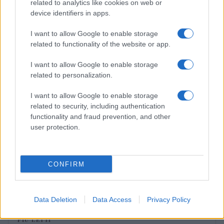
related to analytics like cookies on web or
device identifiers in apps.
BELLEZZA
I want to allow Google to enable storage
related to functionality of the website or app.
I want to allow Google to enable storage
related to personalization.
I want to allow Google to enable storage
related to security, including authentication
functionality and fraud prevention, and other
user protection.
Emma trasforma il bikini animalier in un must-have
CONFIRM
glamour
Cristian Castiglioni · 7 Ago 2026
Data Deletion
Data Access
Privacy Policy
PIÙ LETTI