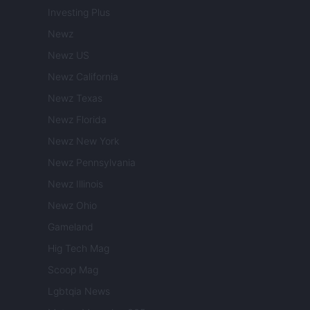
Investing Plus
Newz
Newz US
Newz California
Newz Texas
Newz Florida
Newz New York
Newz Pennsylvania
Newz Illinois
Newz Ohio
Gameland
Hig Tech Mag
Scoop Mag
Lgbtqia News