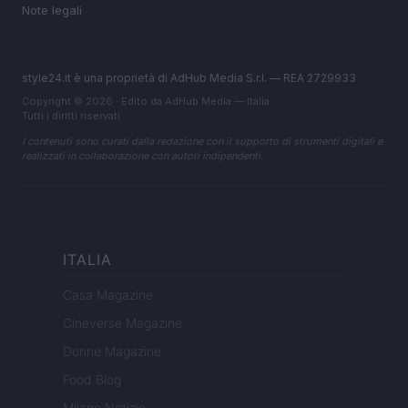
Note legali
style24.it è una proprietà di AdHub Media S.r.l. — REA 2729933
Copyright © 2026 · Edito da AdHub Media — Italia
Tutti i diritti riservati
I contenuti sono curati dalla redazione con il supporto di strumenti digitali e
realizzati in collaborazione con autori indipendenti.
ITALIA
Casa Magazine
Cineverse Magazine
Donne Magazine
Food Blog
Milano Notizie