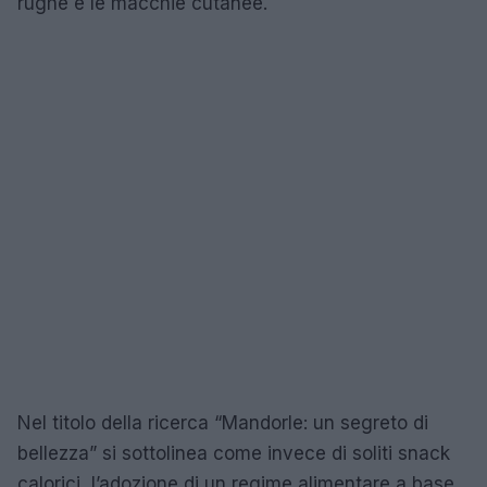
rughe e le macchie cutanee.
Nel titolo della ricerca “Mandorle: un segreto di
bellezza” si sottolinea come invece di soliti snack
calorici, l’adozione di un regime alimentare a base