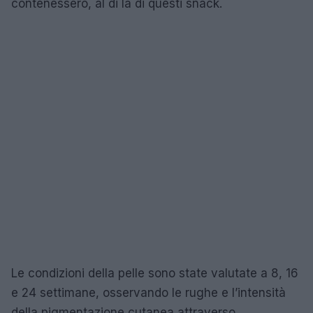
contenessero, al di là di questi snack.
Le condizioni della pelle sono state valutate a 8, 16
e 24 settimane, osservando le rughe e l’intensità
della pigmentazione cutanea attraverso