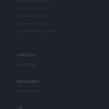
Motors Magazine 365
Day Travel 365
Home Magazine 365
Cineverse Magazine
SecondHomeMagazine
FRANCIA
InvestirMag
GERMANIA
Investieren24
UK