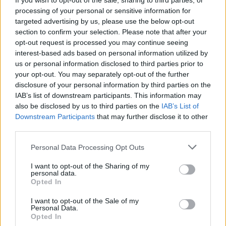
If you wish to opt-out of the sale, sharing to third parties, or
processing of your personal or sensitive information for
targeted advertising by us, please use the below opt-out
section to confirm your selection. Please note that after your
opt-out request is processed you may continue seeing
interest-based ads based on personal information utilized by
us or personal information disclosed to third parties prior to
Continua a leggere
your opt-out. You may separately opt-out of the further
disclosure of your personal information by third parties on the
IAB’s list of downstream participants. This information may
BELLEZZA
also be disclosed by us to third parties on the
IAB’s List of
Downstream Participants
that may further disclose it to other
third parties.
Please note that this website/app uses one or more Google
Personal Data Processing Opt Outs
services and may gather and store information including but
not limited to your visit or usage behaviour. You may click to
I want to opt-out of the Sharing of my
personal data.
grant or deny consent to Google and its third-party tags to
Opted In
use your data for below specified purposes in below Google
consent section.
I want to opt-out of the Sale of my
Personal Data.
Opted In