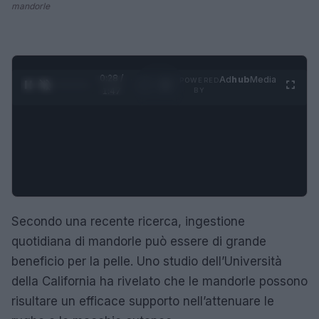
mandorle
0:29 /
Ad
hub
Media
POWERED
1
/
4
1:47
BY
Secondo una recente ricerca, ingestione
quotidiana di mandorle può essere di grande
beneficio per la pelle. Uno studio dell’Università
della California ha rivelato che le mandorle possono
risultare un efficace supporto nell’attenuare le