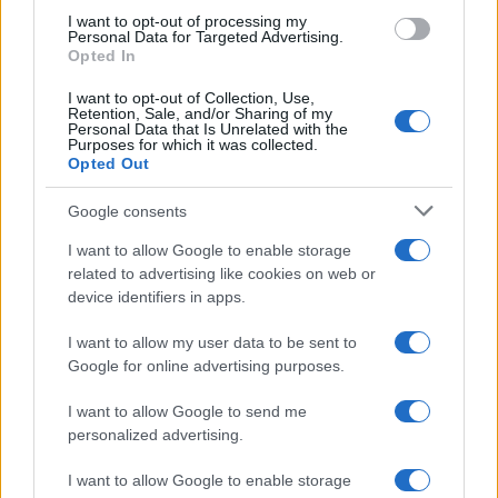
I want to opt-out of processing my
Galib Gassanoff e Institution trionfano a Copenhagen
Personal Data for Targeted Advertising.
Opted In
con la collezione Primavera/Estate 2027
Matteo Pellegrino · 8 Ago 2026
I want to opt-out of Collection, Use,
Retention, Sale, and/or Sharing of my
Personal Data that Is Unrelated with the
BELLEZZA
Purposes for which it was collected.
Opted Out
Google consents
I want to allow Google to enable storage
related to advertising like cookies on web or
device identifiers in apps.
I want to allow my user data to be sent to
Google for online advertising purposes.
I want to allow Google to send me
personalized advertising.
Italian manicure: la tecnica di manicure che slancia le
unghie e domina i social
I want to allow Google to enable storage
Camilla Fiore · 8 Ago 2026