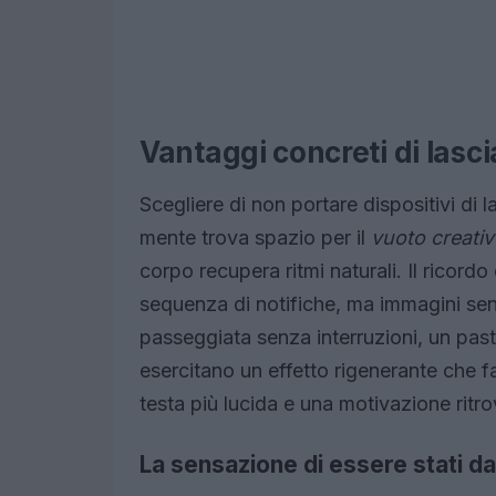
Vantaggi concreti di lasci
Scegliere di non portare dispositivi di l
mente trova spazio per il
vuoto creati
corpo recupera ritmi naturali. Il ricord
sequenza di notifiche, ma immagini sens
passeggiata senza interruzioni, un pas
esercitano un effetto rigenerante che faci
testa più lucida e una motivazione ritro
La sensazione di essere stati d