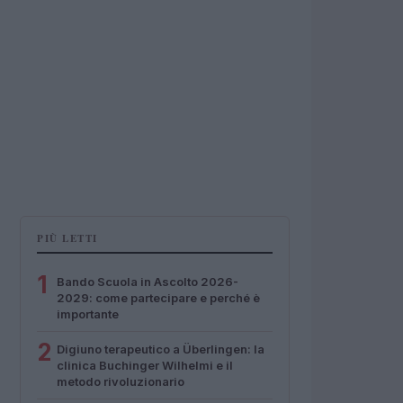
PIÙ LETTI
1
Bando Scuola in Ascolto 2026-
2029: come partecipare e perché è
importante
2
Digiuno terapeutico a Überlingen: la
clinica Buchinger Wilhelmi e il
metodo rivoluzionario