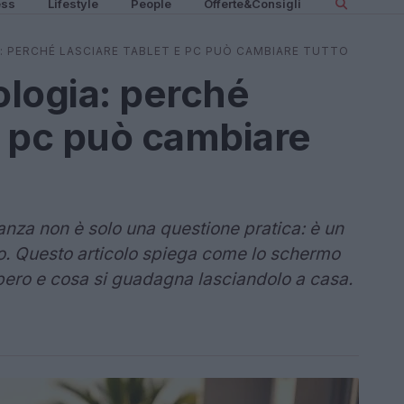
ess
Lifestyle
People
Offerte&Consigli
: PERCHÉ LASCIARE TABLET E PC PUÒ CAMBIARE TUTTO
logia: perché
 e pc può cambiare
canza non è solo una questione pratica: è un
so. Questo articolo spiega come lo schermo
bero e cosa si guadagna lasciandolo a casa.