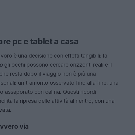
are pc e tablet a casa
avoro è una decisione con effetti tangibili: la
vo
gli occhi possono cercare orizzonti reali e il
o che resta dopo il viaggio non è più una
oriali: un tramonto osservato fino alla fine, una
to assaporato con calma. Questi ricordi
lita la ripresa delle attività al rientro, con una
vata.
avvero via