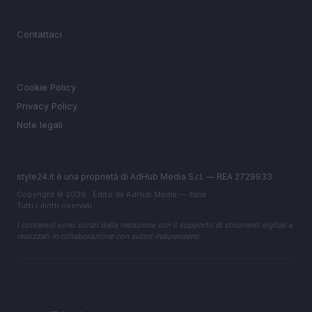
MAGAZINE
Contattaci
LEGALE
Cookie Policy
Privacy Policy
Note legali
style24.it è una proprietà di AdHub Media S.r.l. — REA 2729933
Copyright © 2026 · Edito da AdHub Media — Italia
Tutti i diritti riservati
I contenuti sono curati dalla redazione con il supporto di strumenti digitali e
realizzati in collaborazione con autori indipendenti.