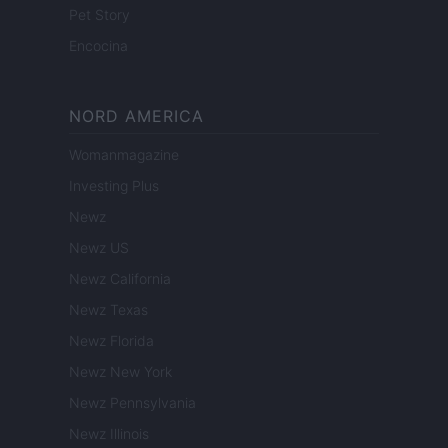
Pet Story
Encocina
NORD AMERICA
Womanmagazine
Investing Plus
Newz
Newz US
Newz California
Newz Texas
Newz Florida
Newz New York
Newz Pennsylvania
Newz Illinois