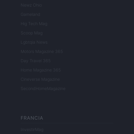
Newz Ohio
Gameland
Hig Tech Mag
Scoop Mag
Lgbtqia News
Motors Magazine 365
Day Travel 365
Home Magazine 365
Cineverse Magazine
SecondHomeMagazine
FRANCIA
InvestirMag