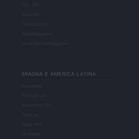
ESG 365
Food Wiki
FuturoDonna
HomeMagazine
SecondHomeMagazine
SPAGNA E AMERICA LATINA
Actualidad
Finanzas 24
Investindo 365
Think.es
Viajar 365
ES Newz