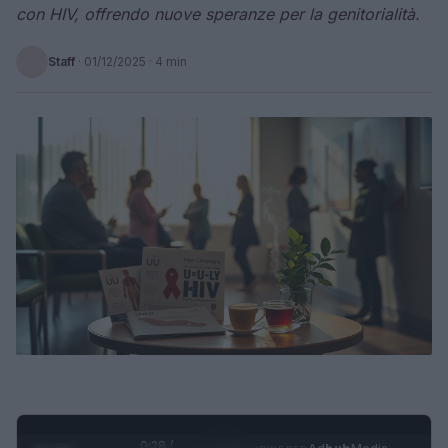
con HIV, offrendo nuove speranze per la genitorialità.
Staff
·
01/12/2025
· 4 min
0:29 /