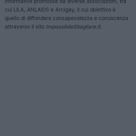
informative promosse da diverse associazioni, tra
cui LILA, ANLAIDS e Arcigay, il cui obiettivo è
quello di diffondere consapevolezza e conoscenza
attraverso il sito
ImpossibileSbagliare.it
.