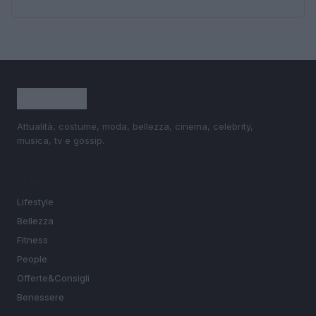
Attualità, costume, moda, bellezza, cinema, celebrity,
musica, tv e gossip.
SEZIONI
Lifestyle
Bellezza
Fitness
People
Offerte&Consigli
Benessere