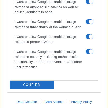
I want to allow Google to enable storage
related to analytics like cookies on web or
device identifiers in apps.
I want to allow Google to enable storage
Mostre di moda 2026: Franco Moschino a Forte di
related to functionality of the website or app.
Bard e gli eventi imperdibili in Italia
I want to allow Google to enable storage
Cristian Castiglioni · 7 Ago 2026
related to personalization.
BENESSERE
I want to allow Google to enable storage
related to security, including authentication
functionality and fraud prevention, and other
user protection.
CONFIRM
Data Deletion
Data Access
Privacy Policy