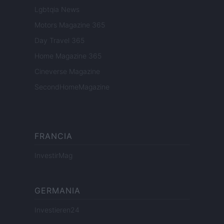
Lgbtqia News
Motors Magazine 365
Day Travel 365
Home Magazine 365
Cineverse Magazine
SecondHomeMagazine
FRANCIA
InvestirMag
GERMANIA
Investieren24