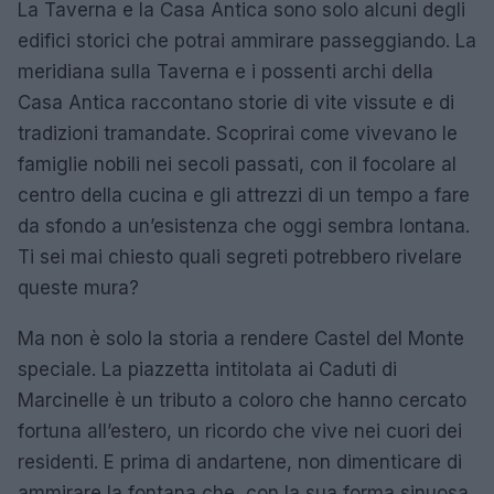
La Taverna e la Casa Antica sono solo alcuni degli
edifici storici che potrai ammirare passeggiando. La
meridiana sulla Taverna e i possenti archi della
Casa Antica raccontano storie di vite vissute e di
tradizioni tramandate. Scoprirai come vivevano le
famiglie nobili nei secoli passati, con il focolare al
centro della cucina e gli attrezzi di un tempo a fare
da sfondo a un’esistenza che oggi sembra lontana.
Ti sei mai chiesto quali segreti potrebbero rivelare
queste mura?
Ma non è solo la storia a rendere Castel del Monte
speciale. La piazzetta intitolata ai Caduti di
Marcinelle è un tributo a coloro che hanno cercato
fortuna all’estero, un ricordo che vive nei cuori dei
residenti. E prima di andartene, non dimenticare di
ammirare la fontana che, con la sua forma sinuosa,