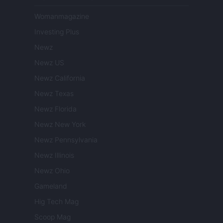
Womanmagazine
Investing Plus
Newz
Newz US
Newz California
Newz Texas
Newz Florida
Newz New York
Newz Pennsylvania
Newz Illinois
Newz Ohio
Gameland
Hig Tech Mag
Scoop Mag