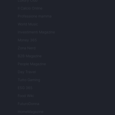
Luxury Club
Il Calcio Online
Professione mamma
World Music
Investimenti Magazine
Money 365
Zona Nerd
B2B Magazine
People Magazine
Day Travel
Tutto Gaming
ESG 365
Food Wiki
FuturoDonna
HomeMagazine