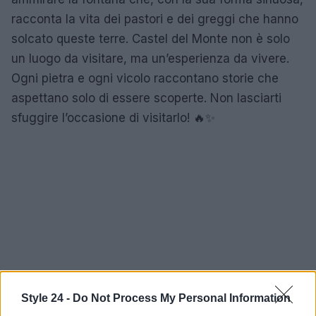
racconta la vita dei pastori e dei greggi che hanno
solcato queste terre. Castel del Monte non è solo
un luogo da visitare, ma un’esperienza da vivere.
Ogni pietra e ogni vicolo raccontano storie che
aspettano solo di essere scoperte. Non lasciarti
sfuggire l’occasione di visitarlo! 🔥✨
Style 24 -
Do Not Process My Personal Information