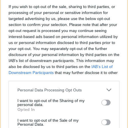
If you wish to opt-out of the sale, sharing to third parties, or
processing of your personal or sensitive information for
targeted advertising by us, please use the below opt-out
section to confirm your selection. Please note that after your
opt-out request is processed you may continue seeing
interest-based ads based on personal information utilized by
AUTORE
us or personal information disclosed to third parties prior to
Staff
your opt-out. You may separately opt-out of the further
disclosure of your personal information by third parties on the
IAB’s list of downstream participants. This information may
also be disclosed by us to third parties on the
IAB’s List of
Downstream Participants
that may further disclose it to other
third parties.
Please note that this website/app uses one or more Google
Personal Data Processing Opt Outs
services and may gather and store information including but
not limited to your visit or usage behaviour. You may click to
I want to opt-out of the Sharing of my
personal data.
grant or deny consent to Google and its third-party tags to
Opted In
use your data for below specified purposes in below Google
consent section.
I want to opt-out of the Sale of my
Personal Data.