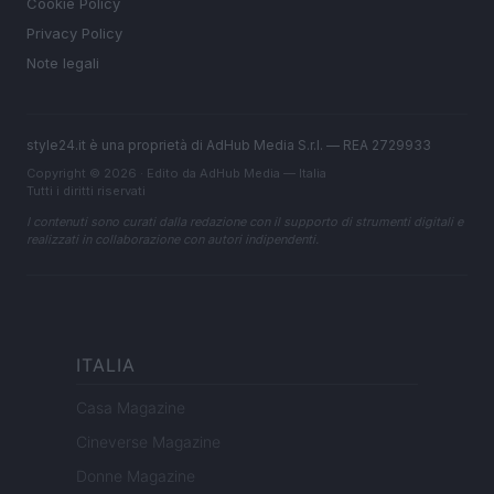
Cookie Policy
Privacy Policy
Note legali
style24.it è una proprietà di AdHub Media S.r.l. — REA 2729933
Copyright © 2026 · Edito da AdHub Media — Italia
Tutti i diritti riservati
I contenuti sono curati dalla redazione con il supporto di strumenti digitali e
realizzati in collaborazione con autori indipendenti.
ITALIA
Casa Magazine
Cineverse Magazine
Donne Magazine