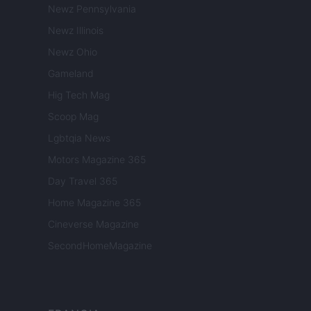
Newz Pennsylvania
Newz Illinois
Newz Ohio
Gameland
Hig Tech Mag
Scoop Mag
Lgbtqia News
Motors Magazine 365
Day Travel 365
Home Magazine 365
Cineverse Magazine
SecondHomeMagazine