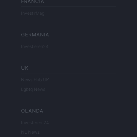
FRANCIA
InvestirMag
GERMANIA
Investieren24
UK
News Hub UK
Lgbtq News
OLANDA
Investeren 24
NL Newz