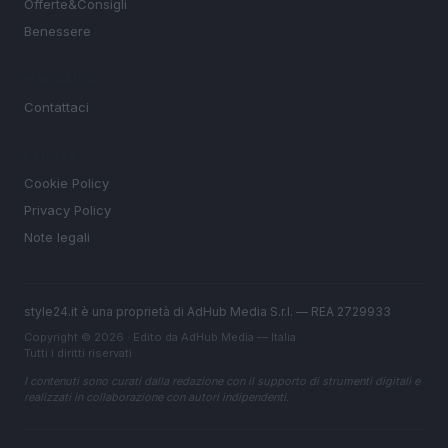
Offerte&Consigli
Benessere
MAGAZINE
Contattaci
LEGALE
Cookie Policy
Privacy Policy
Note legali
style24.it è una proprietà di AdHub Media S.r.l. — REA 2729933
Copyright © 2026 · Edito da AdHub Media — Italia
Tutti i diritti riservati
I contenuti sono curati dalla redazione con il supporto di strumenti digitali e
realizzati in collaborazione con autori indipendenti.