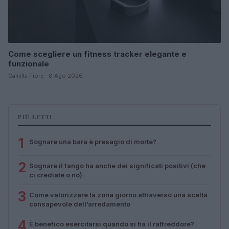
Come scegliere un fitness tracker elegante e
funzionale
Camilla Fiore · 8 Ago 2026
PIÙ LETTI
1
Sognare una bara è presagio di morte?
2
Sognare il fango ha anche dei significati positivi (che
ci crediate o no)
3
Come valorizzare la zona giorno attraverso una scelta
consapevole dell’arredamento
4
È benefico esercitarsi quando si ha il raffreddore?