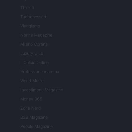
Think.it
Tuobenessere
Viaggiamo
Nonne Magazine
Milano Cortina
Luxury Club
Il Calcio Online
Professione mamma
World Music
Investimenti Magazine
Money 365
Zona Nerd
B2B Magazine
People Magazine