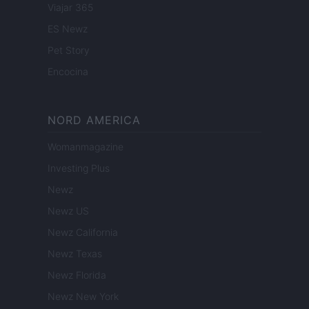
Viajar 365
ES Newz
Pet Story
Encocina
NORD AMERICA
Womanmagazine
Investing Plus
Newz
Newz US
Newz California
Newz Texas
Newz Florida
Newz New York