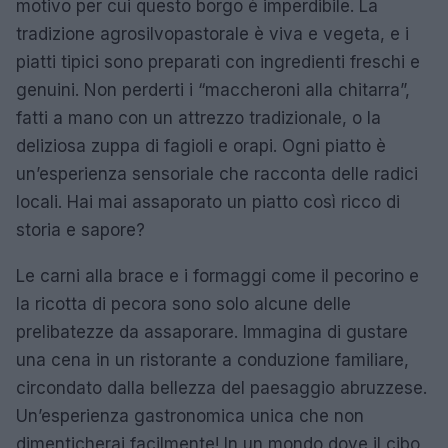
motivo per cui questo borgo è imperdibile. La
tradizione agrosilvopastorale è viva e vegeta, e i
piatti tipici sono preparati con ingredienti freschi e
genuini. Non perderti i “maccheroni alla chitarra”,
fatti a mano con un attrezzo tradizionale, o la
deliziosa zuppa di fagioli e orapi. Ogni piatto è
un’esperienza sensoriale che racconta delle radici
locali. Hai mai assaporato un piatto così ricco di
storia e sapore?
Le carni alla brace e i formaggi come il pecorino e
la ricotta di pecora sono solo alcune delle
prelibatezze da assaporare. Immagina di gustare
una cena in un ristorante a conduzione familiare,
circondato dalla bellezza del paesaggio abruzzese.
Un’esperienza gastronomica unica che non
dimenticherai facilmente! In un mondo dove il cibo