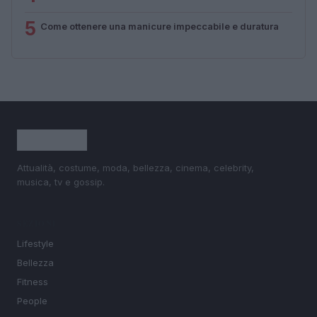
5
Come ottenere una manicure impeccabile e duratura
Attualità, costume, moda, bellezza, cinema, celebrity,
musica, tv e gossip.
SEZIONI
Lifestyle
Bellezza
Fitness
People