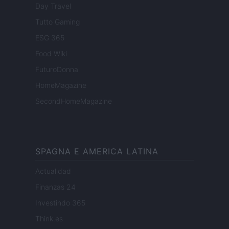
Day Travel
Tutto Gaming
ESG 365
Food Wiki
FuturoDonna
HomeMagazine
SecondHomeMagazine
SPAGNA E AMERICA LATINA
Actualidad
Finanzas 24
Investindo 365
Think.es