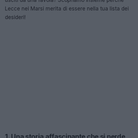
Lecce nei Marsi merita di essere nella tua lista dei
desideri!
1. Una storia affascinante che si perde