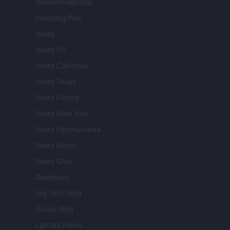
Womanmagazine
Investing Plus
Newz
Newz US
Newz California
Newz Texas
Newz Florida
Newz New York
Newz Pennsylvania
Newz Illinois
Newz Ohio
Gameland
Hig Tech Mag
Scoop Mag
Lgbtqia News