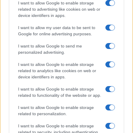
I want to allow Google to enable storage
related to advertising like cookies on web or
device identifiers in apps.
Italian manicure: la tecnica di manicure che slancia le
unghie e domina i social
I want to allow my user data to be sent to
Camilla Fiore · 8 Ago 2026
Google for online advertising purposes.
ALIMENTAZIONE
I want to allow Google to send me
personalized advertising.
I want to allow Google to enable storage
related to analytics like cookies on web or
device identifiers in apps.
I want to allow Google to enable storage
related to functionality of the website or app.
I want to allow Google to enable storage
related to personalization.
I want to allow Google to enable storage
Dieta cervello-friendly: abbinamenti eleganti per
focus e memoria
related to security, including authentication