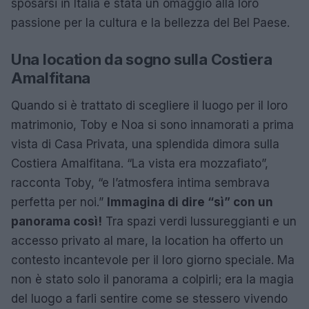
sposarsi in Italia è stata un omaggio alla loro
passione per la cultura e la bellezza del Bel Paese.
Una location da sogno sulla Costiera
Amalfitana
Quando si è trattato di scegliere il luogo per il loro
matrimonio, Toby e Noa si sono innamorati a prima
vista di Casa Privata, una splendida dimora sulla
Costiera Amalfitana. “La vista era mozzafiato”,
racconta Toby, “e l’atmosfera intima sembrava
perfetta per noi.”
Immagina di dire “sì” con un
panorama così!
Tra spazi verdi lussureggianti e un
accesso privato al mare, la location ha offerto un
contesto incantevole per il loro giorno speciale. Ma
non è stato solo il panorama a colpirli; era la magia
del luogo a farli sentire come se stessero vivendo