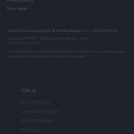
Privacy Policy
Note legali
style24.it è una proprietà di AdHub Media S.r.l. — REA 2729933
Copyright © 2026 · Edito da AdHub Media — Italia
Tutti i diritti riservati
I contenuti sono curati dalla redazione con il supporto di strumenti digitali e
realizzati in collaborazione con autori indipendenti.
ITALIA
Casa Magazine
Cineverse Magazine
Donne Magazine
Food Blog