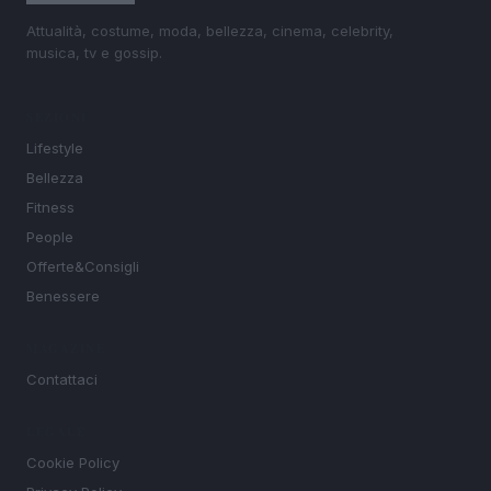
Attualità, costume, moda, bellezza, cinema, celebrity,
musica, tv e gossip.
SEZIONI
Lifestyle
Bellezza
Fitness
People
Offerte&Consigli
Benessere
MAGAZINE
Contattaci
LEGALE
Cookie Policy