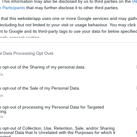
. This information may also be disclosed by us to third parties on the
IA
Participants
that may further disclose it to other third parties.
 that this website/app uses one or more Google services and may gath
including but not limited to your visit or usage behaviour. You may click 
 to Google and its third-party tags to use your data for below specifi
ogle consent section.
l Data Processing Opt Outs
o opt-out of the Sharing of my personal data.
In
o opt-out of the Sale of my Personal Data.
In
to opt-out of processing my Personal Data for Targeted
ing.
In
o opt-out of Collection, Use, Retention, Sale, and/or Sharing
ersonal Data that Is Unrelated with the Purposes for which it
 si svolgerà dal 23 al 29 settembre, accoglie
lected.