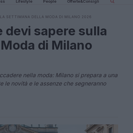
ess
Lifestyle
People
Offerte&Consigli
LA SETTIMANA DELLA MODA DI MILANO 2026
 devi sapere sulla
 Moda di Milano
accadere nella moda: Milano si prepara a una
te le novità e le assenze che segneranno