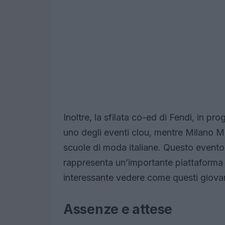
Inoltre, la sfilata co-ed di Fendi, in p
uno degli eventi clou, mentre Milano Mo
scuole di moda italiane. Questo evento
rappresenta un’importante piattaforma pe
interessante vedere come questi giovani
Assenze e attese