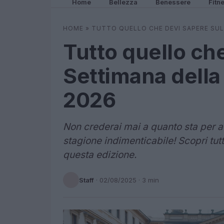
Home
Bellezza
Benessere
Fitn
HOME
»
TUTTO QUELLO CHE DEVI SAPERE SUL
Tutto quello che
Settimana della
2026
Non crederai mai a quanto sta per 
stagione indimenticabile! Scopri tut
questa edizione.
Staff
·
02/08/2025
· 3 min