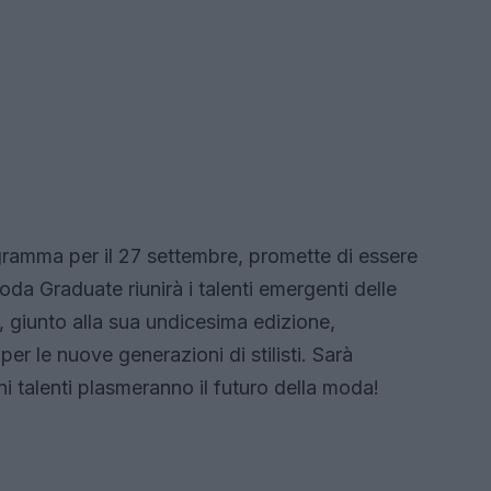
rogramma per il 27 settembre, promette di essere
da Graduate riunirà i talenti emergenti delle
, giunto alla sua undicesima edizione,
r le nuove generazioni di stilisti. Sarà
 talenti plasmeranno il futuro della moda!