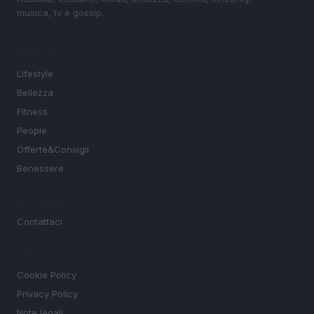
musica, tv e gossip.
SEZIONI
Lifestyle
Bellezza
Fitness
People
Offerte&Consigli
Benessere
MAGAZINE
Contattaci
LEGALE
Cookie Policy
Privacy Policy
Note legali