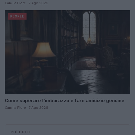
Camilla Fiore · 7 Ago 2026
PEOPLE
Come superare l’imbarazzo e fare amicizie genuine
Camilla Fiore · 7 Ago 2026
PIÙ LETTI