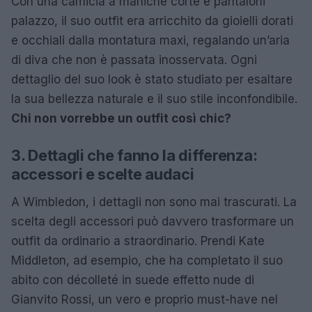
Con una camicia a maniche corte e pantaloni
palazzo, il suo outfit era arricchito da gioielli dorati
e occhiali dalla montatura maxi, regalando un’aria
di diva che non è passata inosservata. Ogni
dettaglio del suo look è stato studiato per esaltare
la sua bellezza naturale e il suo stile inconfondibile.
Chi non vorrebbe un outfit così chic?
3. Dettagli che fanno la differenza:
accessori e scelte audaci
A Wimbledon, i dettagli non sono mai trascurati. La
scelta degli accessori può davvero trasformare un
outfit da ordinario a straordinario. Prendi Kate
Middleton, ad esempio, che ha completato il suo
abito con décolleté in suede effetto nude di
Gianvito Rossi, un vero e proprio must-have nel