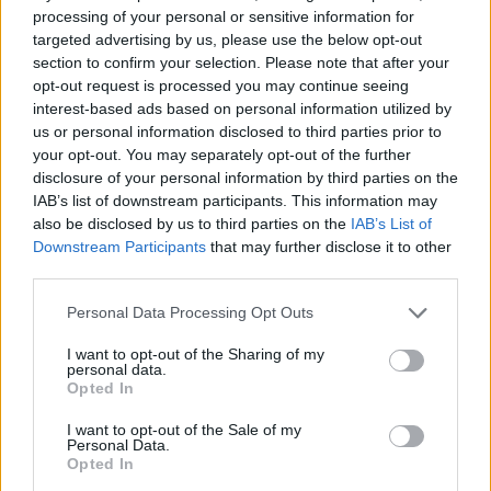
processing of your personal or sensitive information for
targeted advertising by us, please use the below opt-out
section to confirm your selection. Please note that after your
opt-out request is processed you may continue seeing
AUTORE
Staff
interest-based ads based on personal information utilized by
us or personal information disclosed to third parties prior to
your opt-out. You may separately opt-out of the further
disclosure of your personal information by third parties on the
IAB’s list of downstream participants. This information may
also be disclosed by us to third parties on the
IAB’s List of
Downstream Participants
that may further disclose it to other
third parties.
Please note that this website/app uses one or more Google
Personal Data Processing Opt Outs
services and may gather and store information including but
not limited to your visit or usage behaviour. You may click to
I want to opt-out of the Sharing of my
personal data.
grant or deny consent to Google and its third-party tags to
Opted In
use your data for below specified purposes in below Google
consent section.
I want to opt-out of the Sale of my
Personal Data.
Opted In