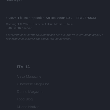
style24.it è una proprietà di AdHub Media S.r.l. — REA 2729933
Copyright © 2026 · Edito da AdHub Media — Italia
Tutti i diritti riservati
I contenuti sono curati dalla redazione con il supporto di strumenti digitali e
realizzati in collaborazione con autori indipendenti.
ITALIA
Casa Magazine
Cineverse Magazine
Donne Magazine
Food Blog
Milano Notizie