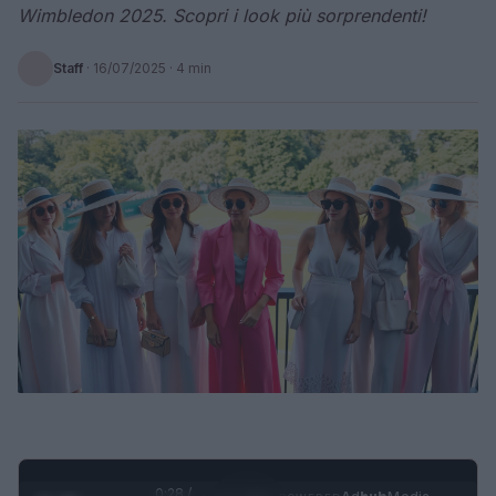
Wimbledon 2025. Scopri i look più sorprendenti!
Staff
·
16/07/2025
· 4 min
0:29 /