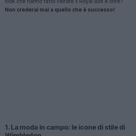
look che hanno fatto vibrare il Royal Box e oltre?
Non crederai mai a quello che è successo!
1. La moda in campo: le icone di stile di
Wimbledon