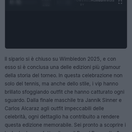
Ad
hub
Media
POWERED
1
/
4
2:02
BY
Il sipario si è chiuso su Wimbledon 2025, e con
esso si è conclusa una delle edizioni più glamour
della storia del torneo. In questa celebrazione non
solo del tennis, ma anche dello stile, i vip hanno
brillato sfoggiando outfit che hanno catturato ogni
sguardo. Dalla finale maschile tra Jannik Sinner e
Carlos Alcaraz agli outfit impeccabili delle
celebrità, ogni dettaglio ha contribuito a rendere
questa edizione memorabile. Sei pronto a scoprire i