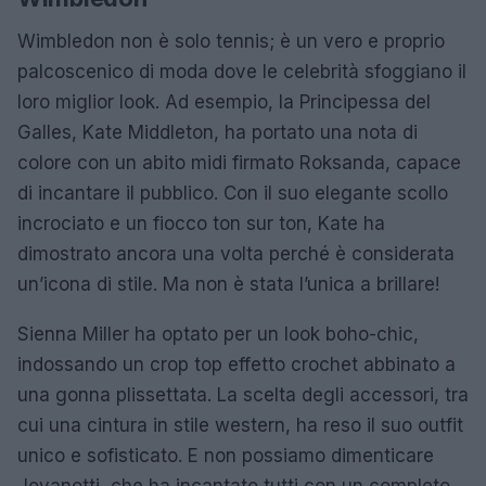
Wimbledon non è solo tennis; è un vero e proprio
palcoscenico di moda dove le celebrità sfoggiano il
loro miglior look. Ad esempio, la Principessa del
Galles, Kate Middleton, ha portato una nota di
colore con un abito midi firmato Roksanda, capace
di incantare il pubblico. Con il suo elegante scollo
incrociato e un fiocco ton sur ton, Kate ha
dimostrato ancora una volta perché è considerata
un’icona di stile. Ma non è stata l’unica a brillare!
Sienna Miller ha optato per un look boho-chic,
indossando un crop top effetto crochet abbinato a
una gonna plissettata. La scelta degli accessori, tra
cui una cintura in stile western, ha reso il suo outfit
unico e sofisticato. E non possiamo dimenticare
Jovanotti, che ha incantato tutti con un completo