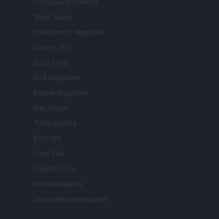
Professione mamma
World Music
Investimenti Magazine
Money 365
Zona Nerd
B2B Magazine
People Magazine
Day Travel
Tutto Gaming
ESG 365
Food Wiki
FuturoDonna
HomeMagazine
SecondHomeMagazine