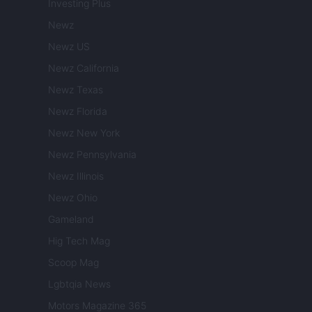
Investing Plus
Newz
Newz US
Newz California
Newz Texas
Newz Florida
Newz New York
Newz Pennsylvania
Newz Illinois
Newz Ohio
Gameland
Hig Tech Mag
Scoop Mag
Lgbtqia News
Motors Magazine 365