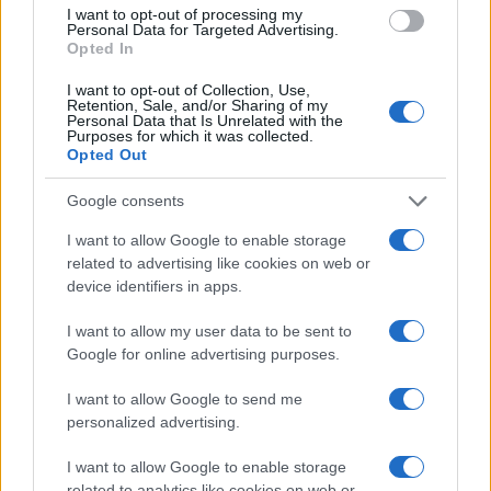
I want to opt-out of processing my
Personal Data for Targeted Advertising.
Opted In
I want to opt-out of Collection, Use,
Retention, Sale, and/or Sharing of my
Personal Data that Is Unrelated with the
Purposes for which it was collected.
Opted Out
Continua a leggere
Google consents
I want to allow Google to enable storage
LIFESTYLE
related to advertising like cookies on web or
device identifiers in apps.
I want to allow my user data to be sent to
Google for online advertising purposes.
I want to allow Google to send me
personalized advertising.
I want to allow Google to enable storage
related to analytics like cookies on web or