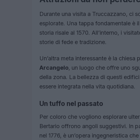
Durante una visita a Truccazzano, ci so
esplorate. Una tappa fondamentale è i
storia risale al 1570. All’interno, i vi
storie di fede e tradizione.
Un’altra meta interessante è la chiesa 
Arcangelo
, un luogo che offre uno sgua
della zona. La bellezza di questi edifi
essere integrata nella vita quotidiana.
Un tuffo nel passato
Per coloro che vogliono esplorare ulter
Bertario offrono angoli suggestivi. In p
nel 1776, è un’opera ingegneristica che t