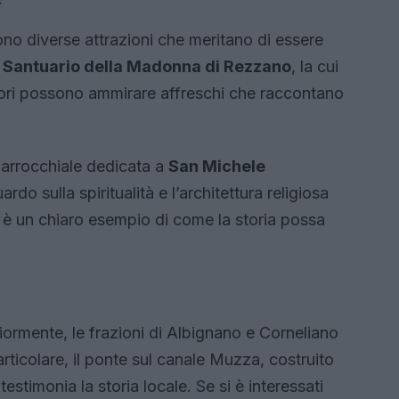
no diverse attrazioni che meritano di essere
l
Santuario della Madonna di Rezzano
, la cui
sitatori possono ammirare affreschi che raccontano
parrocchiale dedicata a
San Michele
rdo sulla spiritualità e l’architettura religiosa
ci è un chiaro esempio di come la storia possa
iormente, le frazioni di Albignano e Corneliano
articolare, il ponte sul canale Muzza, costruito
estimonia la storia locale. Se si è interessati