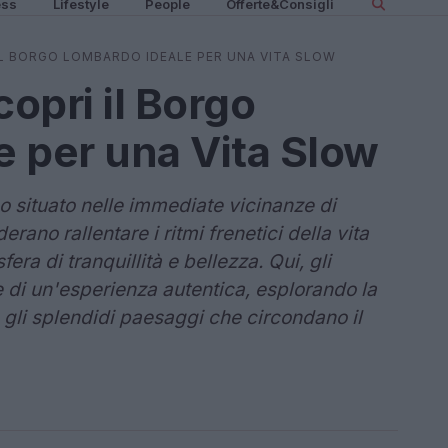
ess
Lifestyle
People
Offerte&Consigli
L BORGO LOMBARDO IDEALE PER UNA VITA SLOW
opri il Borgo
 per una Vita Slow
 situato nelle immediate vicinanze di
rano rallentare i ritmi frenetici della vita
ra di tranquillità e bellezza. Qui, gli
re di un'esperienza autentica, esplorando la
 e gli splendidi paesaggi che circondano il