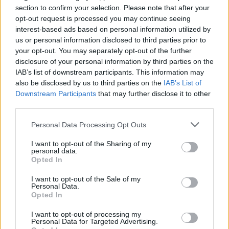
section to confirm your selection. Please note that after your
opt-out request is processed you may continue seeing
interest-based ads based on personal information utilized by
us or personal information disclosed to third parties prior to
your opt-out. You may separately opt-out of the further
disclosure of your personal information by third parties on the
IAB’s list of downstream participants. This information may
also be disclosed by us to third parties on the
IAB’s List of
Downstream Participants
that may further disclose it to other
third parties.
Please note that this website/app uses one or more Google
Personal Data Processing Opt Outs
services and may gather and store information including but
not limited to your visit or usage behaviour. You may click to
I want to opt-out of the Sharing of my
personal data.
grant or deny consent to Google and its third-party tags to
Opted In
use your data for below specified purposes in below Google
consent section.
I want to opt-out of the Sale of my
Personal Data.
Opted In
I want to opt-out of processing my
Personal Data for Targeted Advertising.