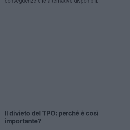
conseguenze e le alternative disponibili.
Il divieto del TPO: perché è così
importante?