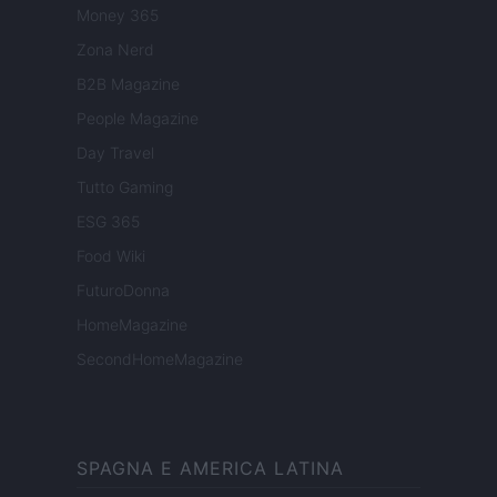
Money 365
Zona Nerd
B2B Magazine
People Magazine
Day Travel
Tutto Gaming
ESG 365
Food Wiki
FuturoDonna
HomeMagazine
SecondHomeMagazine
SPAGNA E AMERICA LATINA