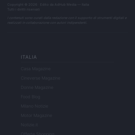
Copyright © 2026 · Edito da AdHub Media — Italia
Tutti i diritti riservati
I contenuti sono curati dalla redazione con il supporto di strumenti digitali e
realizzati in collaborazione con autori indipendenti.
ITALIA
Casa Magazine
Cineverse Magazine
Donne Magazine
Food Blog
Milano Notizie
Motor Magazine
Notizie.it
Offerte Shopping