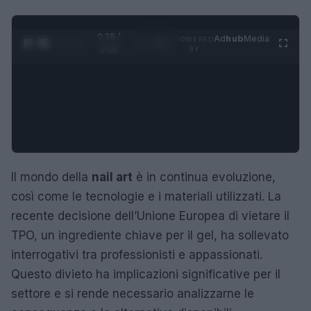
0:29 /
Ad
hub
Media
POWERED
1
/
4
3:16
BY
Il mondo della
nail art
è in continua evoluzione,
così come le tecnologie e i materiali utilizzati. La
recente decisione dell’Unione Europea di vietare il
TPO, un ingrediente chiave per il gel, ha sollevato
interrogativi tra professionisti e appassionati.
Questo divieto ha implicazioni significative per il
settore e si rende necessario analizzarne le