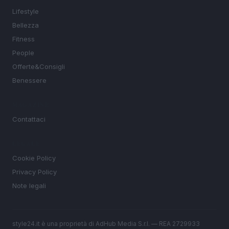
Lifestyle
Bellezza
Fitness
People
Offerte&Consigli
Benessere
MAGAZINE
Contattaci
LEGALE
Cookie Policy
Privacy Policy
Note legali
style24.it è una proprietà di AdHub Media S.r.l. — REA 2729933