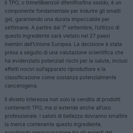
Il TPO, o trimetilbenzoil difenilfosfina ossido, è un
componente fondamentale per indurire gli smalti
gel, garantendo una durata impeccabile per
settimane. A partire dal 1° settembre, l’utilizzo di
questo ingrediente sarà vietato nei 27 paesi
membri dell’Unione Europea. La decisione è stata
presa a seguito di una valutazione scientifica che
ha evidenziato potenziali rischi per la salute, inclusi
effetti nocivi sull’apparato riproduttore e la
classificazione come sostanza potenzialmente
cancerogena.
Il divieto interessa non solo la vendita di prodotti
contenenti TPO, ma si estende anche all’uso
professionale. I saloni di bellezza dovranno smaltire
la merce contenente questo ingrediente,
suscitando preoccupazione tra gli esperti del