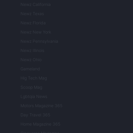
Newz California
Newz Texas
Newz Florida
Newz New York
Newz Pennsylvania
Newz Illinois
Newz Ohio
Gameland
Hig Tech Mag
Scoop Mag
Lgbtqia News
Motors Magazine 365
Day Travel 365
Home Magazine 365