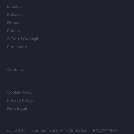
Lifestyle
Bellezza
Fitness
People
Offerte&Consigli
Benessere
MAGAZINE
Contattaci
LEGALE
Cookie Policy
Privacy Policy
Note legali
style24.it è una proprietà di AdHub Media S.r.l. — REA 2729933