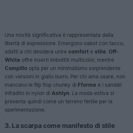
Una novità significativa è rappresentata dalla
libertà di espressione. Emergono sabot con tacco,
adatti a chi desidera unire
comfort
e
stile
.
Off-
White
offre inserti imbottiti multicolor, mentre
Campillo
opta per un minimalismo sorprendente
con versioni in giallo burro. Per chi ama osare, non
mancano le flip flop chunky di
Fforme
e i sandali
infradito in nylon di
Ashlyn
. La moda estiva si
presenta quindi come un terreno fertile per la
sperimentazione.
3. La scarpa come manifesto di stile