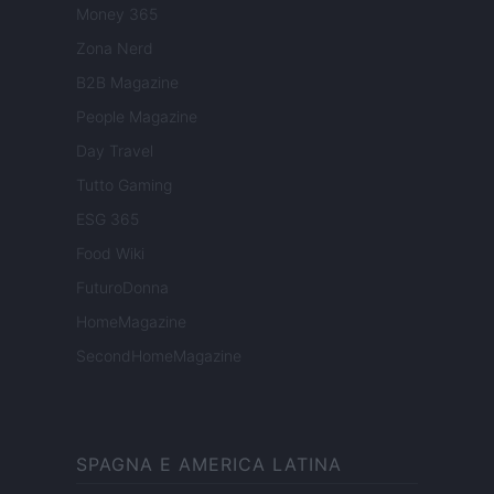
Money 365
Zona Nerd
B2B Magazine
People Magazine
Day Travel
Tutto Gaming
ESG 365
Food Wiki
FuturoDonna
HomeMagazine
SecondHomeMagazine
SPAGNA E AMERICA LATINA