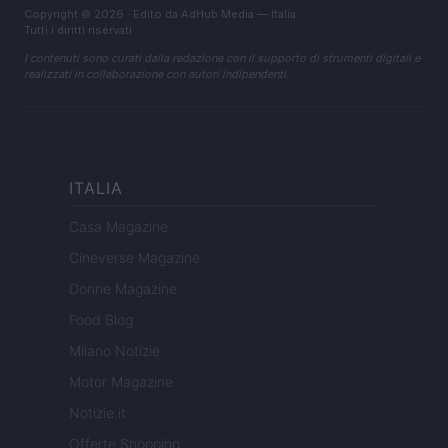
Copyright © 2026 · Edito da AdHub Media — Italia
Tutti i diritti riservati
I contenuti sono curati dalla redazione con il supporto di strumenti digitali e
realizzati in collaborazione con autori indipendenti.
ITALIA
Casa Magazine
Cineverse Magazine
Donne Magazine
Food Blog
Milano Notizie
Motor Magazine
Notizie.it
Offerte Shopping