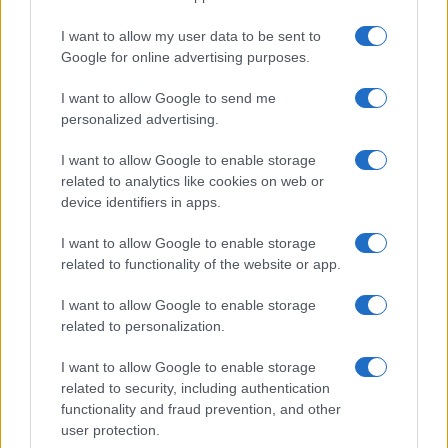
I want to allow my user data to be sent to
FITNESS
Google for online advertising purposes.
I want to allow Google to send me
personalized advertising.
I want to allow Google to enable storage
related to analytics like cookies on web or
device identifiers in apps.
I want to allow Google to enable storage
related to functionality of the website or app.
I want to allow Google to enable storage
Allenamento in spiaggia: sequenze a corpo libero
related to personalization.
efficaci
Cristian Castiglioni · 8 Ago 2026
I want to allow Google to enable storage
related to security, including authentication
PEOPLE
functionality and fraud prevention, and other
user protection.