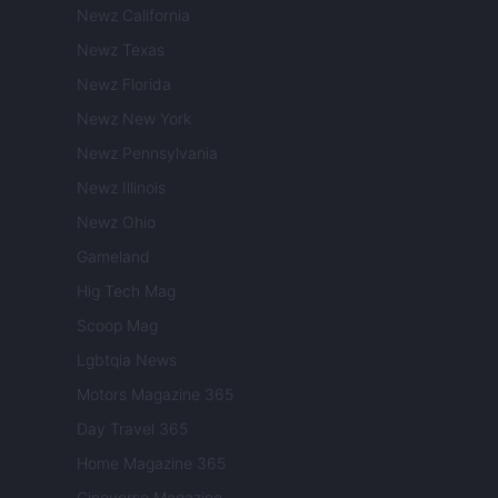
Newz California
Newz Texas
Newz Florida
Newz New York
Newz Pennsylvania
Newz Illinois
Newz Ohio
Gameland
Hig Tech Mag
Scoop Mag
Lgbtqia News
Motors Magazine 365
Day Travel 365
Home Magazine 365
Cineverse Magazine