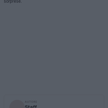
sorprese.
AUTORE
Staff