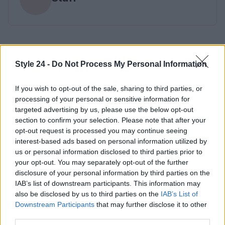
Style 24 -
Do Not Process My Personal Information
If you wish to opt-out of the sale, sharing to third parties, or
processing of your personal or sensitive information for
targeted advertising by us, please use the below opt-out
section to confirm your selection. Please note that after your
opt-out request is processed you may continue seeing
interest-based ads based on personal information utilized by
us or personal information disclosed to third parties prior to
your opt-out. You may separately opt-out of the further
disclosure of your personal information by third parties on the
IAB’s list of downstream participants. This information may
also be disclosed by us to third parties on the
IAB’s List of
Downstream Participants
that may further disclose it to other
third parties.