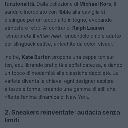
funzionalità
. Dalla collezione di
Michael Kors
, il
sandalo incrociato con fibbia alla caviglia si
distingue per un tacco alto in legno, evocando
atmosfere rétro. Al contrario,
Ralph Lauren
reinterpreta il
kitten heel
, rendendolo chic e adatto
per slingback estive, arricchite da colori vivaci.
Inoltre,
Kate Burton
propone una zeppa ton sur
ton, equilibrando praticità e sofisticatezza, e dando
un tocco di modernità alle classiche décolleté. La
varietà diventa la chiave: ogni designer esplora
altezze e forme, creando una gamma di stili che
riflette l’anima dinamica di New York.
2. Sneakers reinventate: audacia senza
limiti