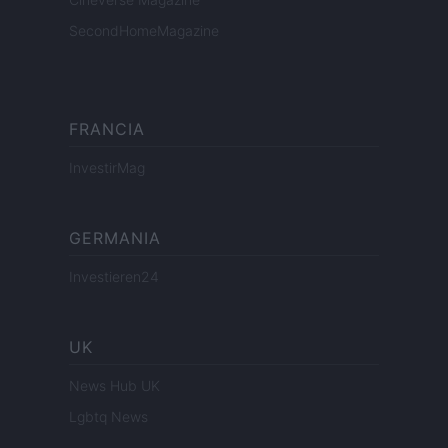
SecondHomeMagazine
FRANCIA
InvestirMag
GERMANIA
Investieren24
UK
News Hub UK
Lgbtq News