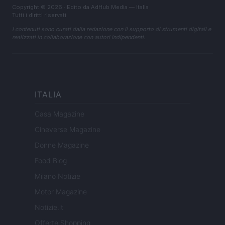
Copyright © 2026 · Edito da AdHub Media — Italia
Tutti i diritti riservati
I contenuti sono curati dalla redazione con il supporto di strumenti digitali e
realizzati in collaborazione con autori indipendenti.
ITALIA
Casa Magazine
Cineverse Magazine
Donne Magazine
Food Blog
Milano Notizie
Motor Magazine
Notizie.it
Offerte Shopping