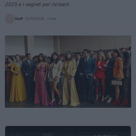
2025 e i segreti per ricrearli.
Staff
·
01/12/2025
· 2 min
0:29 /