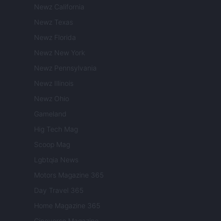
Newz California
Newz Texas
Newz Florida
Newz New York
Newz Pennsylvania
Newz Illinois
Newz Ohio
Gameland
Hig Tech Mag
Scoop Mag
Lgbtqia News
Motors Magazine 365
Day Travel 365
Home Magazine 365
Cineverse Magazine