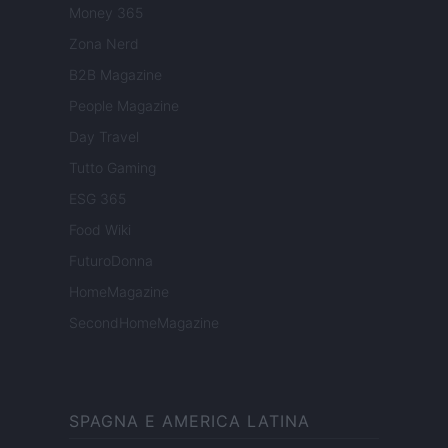
Money 365
Zona Nerd
B2B Magazine
People Magazine
Day Travel
Tutto Gaming
ESG 365
Food Wiki
FuturoDonna
HomeMagazine
SecondHomeMagazine
SPAGNA E AMERICA LATINA