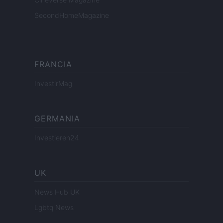
SecondHomeMagazine
FRANCIA
InvestirMag
GERMANIA
Investieren24
UK
News Hub UK
Lgbtq News