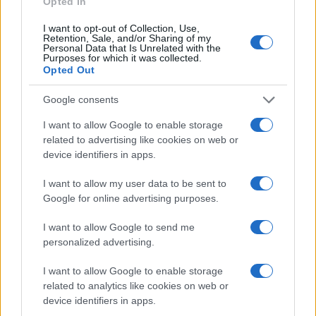
Opted In
LIFESTYLE
I want to opt-out of Collection, Use,
Retention, Sale, and/or Sharing of my
Personal Data that Is Unrelated with the
Purposes for which it was collected.
Opted Out
Google consents
I want to allow Google to enable storage
related to advertising like cookies on web or
device identifiers in apps.
I want to allow my user data to be sent to
Google for online advertising purposes.
Look da ufficio estate 2026: consigli per un
abbigliamento fresco e professionale
I want to allow Google to send me
Cristian Castiglioni · 7 Ago 2026
personalized advertising.
LIFESTYLE
I want to allow Google to enable storage
related to analytics like cookies on web or
device identifiers in apps.