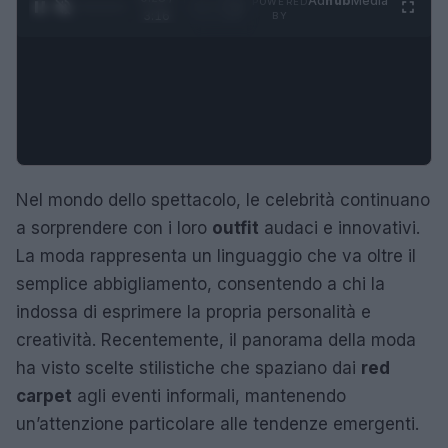
Ad
hub
Media
POWERED
1
/
4
3:16
BY
Nel mondo dello spettacolo, le celebrità continuano
a sorprendere con i loro
outfit
audaci e innovativi.
La moda rappresenta un linguaggio che va oltre il
semplice abbigliamento, consentendo a chi la
indossa di esprimere la propria personalità e
creatività. Recentemente, il panorama della moda
ha visto scelte stilistiche che spaziano dai
red
carpet
agli eventi informali, mantenendo
un’attenzione particolare alle tendenze emergenti.