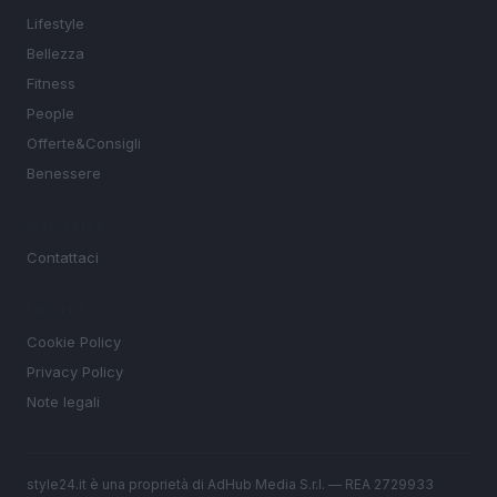
Lifestyle
Bellezza
Fitness
People
Offerte&Consigli
Benessere
MAGAZINE
Contattaci
LEGALE
Cookie Policy
Privacy Policy
Note legali
style24.it è una proprietà di AdHub Media S.r.l. — REA 2729933