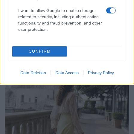
I want to allow Google to enable storage
related to security, including authentication
functionality and fraud prevention, and other
user protection.
Come riconoscere e risolvere i problemi della lavanda
nel tuo giardino
CONFIRM
Beatrice Bonaventura · 6 Ago 2026
LIFESTYLE
Data Deletion
Data Access
Privacy Policy