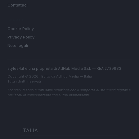
Contattaci
LEGALE
Cookie Policy
Privacy Policy
Note legali
style24.it è una proprietà di AdHub Media S.r.l. — REA 2729933
Copyright © 2026 · Edito da AdHub Media — Italia
Tutti i diritti riservati
I contenuti sono curati dalla redazione con il supporto di strumenti digitali e
realizzati in collaborazione con autori indipendenti.
ITALIA