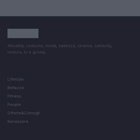
Attualità, costume, moda, bellezza, cinema, celebrity,
musica, tv e gossip.
SEZIONI
Lifestyle
Bellezza
Fitness
People
Offerte&Consigli
Benessere
MAGAZINE