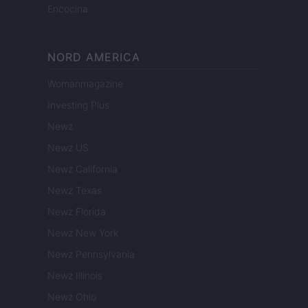
Encocina
NORD AMERICA
Womanmagazine
Investing Plus
Newz
Newz US
Newz California
Newz Texas
Newz Florida
Newz New York
Newz Pennsylvania
Newz Illinois
Newz Ohio