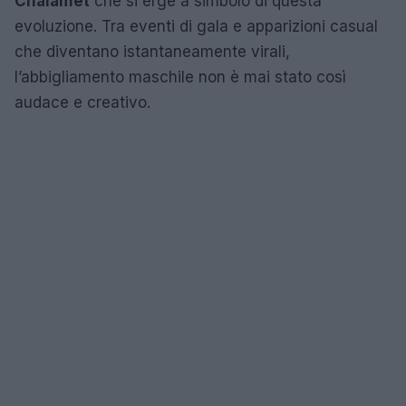
Chalamet
che si erge a simbolo di questa
evoluzione. Tra eventi di gala e apparizioni casual
che diventano istantaneamente virali,
l’abbigliamento maschile non è mai stato così
audace e creativo.