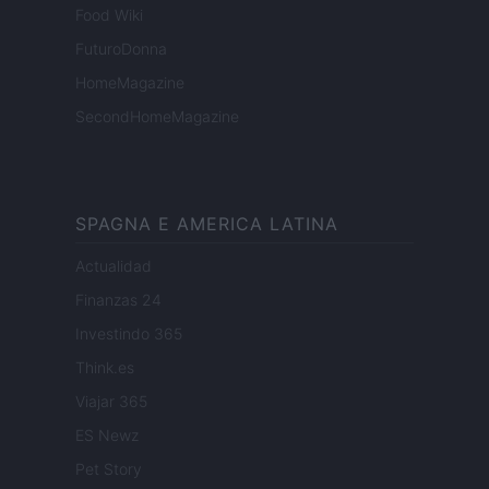
Food Wiki
FuturoDonna
HomeMagazine
SecondHomeMagazine
SPAGNA E AMERICA LATINA
Actualidad
Finanzas 24
Investindo 365
Think.es
Viajar 365
ES Newz
Pet Story