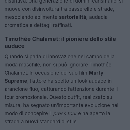
distintiva. Una generazione di uomini carismatici si
muove con disinvoltura tra passerelle e strade,
mescolando abilmente
sartorialità
, audacia
cromatica e dettagli raffinati.
Timothée Chalamet: il pioniere dello stile
audace
Quando si parla di innovazione nel campo della
moda maschile, non si può ignorare Timothée
Chalamet. In occasione del suo film
Marty
Supreme
, l’attore ha scelto un look audace in
arancione fluo, catturando l’attenzione durante il
tour promozionale. Questo outfit, realizzato su
misura, ha segnato un’importante evoluzione nel
modo di concepire il
press tour
e ha aperto la
strada a nuovi standard di stile.