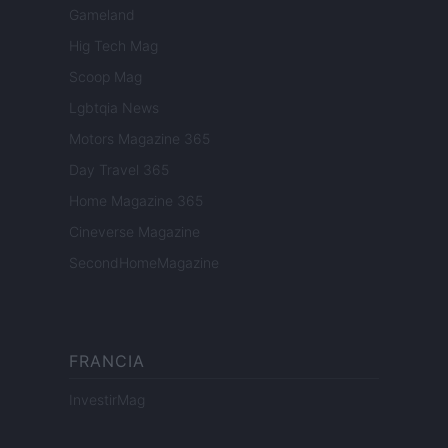
Gameland
Hig Tech Mag
Scoop Mag
Lgbtqia News
Motors Magazine 365
Day Travel 365
Home Magazine 365
Cineverse Magazine
SecondHomeMagazine
FRANCIA
InvestirMag