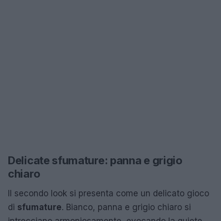
Delicate sfumature: panna e grigio
chiaro
Il secondo look si presenta come un delicato gioco
di
sfumature
. Bianco, panna e grigio chiaro si
intrecciano armoniosamente, evocando la quiete