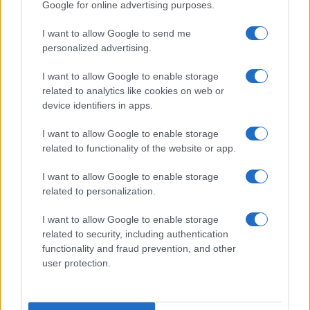
Google for online advertising purposes.
I want to allow Google to send me
personalized advertising.
I want to allow Google to enable storage
related to analytics like cookies on web or
device identifiers in apps.
I want to allow Google to enable storage
related to functionality of the website or app.
I want to allow Google to enable storage
Zalando Visionary Award: INSTITUTION di Galib
related to personalization.
Gassanoff vince a Copenhagen
Cristian Castiglioni · 7 Ago 2026
I want to allow Google to enable storage
related to security, including authentication
LIFESTYLE
functionality and fraud prevention, and other
user protection.