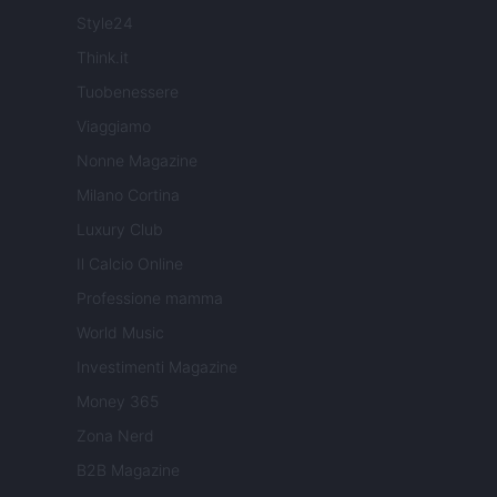
Style24
Think.it
Tuobenessere
Viaggiamo
Nonne Magazine
Milano Cortina
Luxury Club
Il Calcio Online
Professione mamma
World Music
Investimenti Magazine
Money 365
Zona Nerd
B2B Magazine