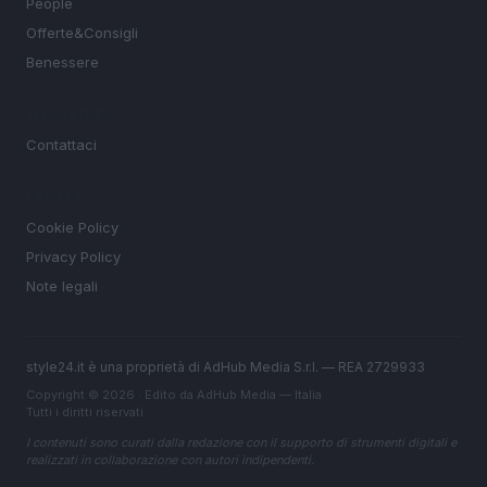
People
Offerte&Consigli
Benessere
MAGAZINE
Contattaci
LEGALE
Cookie Policy
Privacy Policy
Note legali
style24.it è una proprietà di AdHub Media S.r.l. — REA 2729933
Copyright © 2026 · Edito da AdHub Media — Italia
Tutti i diritti riservati
I contenuti sono curati dalla redazione con il supporto di strumenti digitali e
realizzati in collaborazione con autori indipendenti.