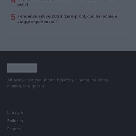
estivi
5
Tendenze estive 2026: zero-proof, cucina locale e
viaggi esperienziali
Attualità, costume, moda, bellezza, cinema, celebrity,
musica, tv e gossip.
SEZIONI
Lifestyle
Bellezza
Fitness