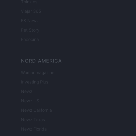
Think.es
Viajar 365
ES Newz
Pet Story
Encocina
NORD AMERICA
Womanmagazine
Investing Plus
Newz
Newz US
Newz California
Newz Texas
Newz Florida