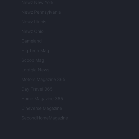
Newz New York
Newz Pennsylvania
Newz Illinois
Newz Ohio
Gameland
Hig Tech Mag
Scoop Mag
Lgbtqia News
Motors Magazine 365
Day Travel 365
Home Magazine 365
Cineverse Magazine
SecondHomeMagazine