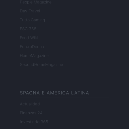
People Magazine
Day Travel
Tutto Gaming
ESG 365
Food Wiki
FuturoDonna
HomeMagazine
SecondHomeMagazine
SPAGNA E AMERICA LATINA
Actualidad
Finanzas 24
Investindo 365