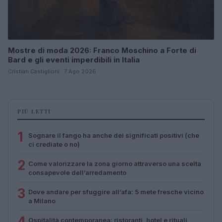
Mostre di moda 2026: Franco Moschino a Forte di
Bard e gli eventi imperdibili in Italia
Cristian Castiglioni · 7 Ago 2026
PIÙ LETTI
1
Sognare il fango ha anche dei significati positivi (che
ci crediate o no)
2
Come valorizzare la zona giorno attraverso una scelta
consapevole dell’arredamento
3
Dove andare per sfuggire all’afa: 5 mete fresche vicino
a Milano
4
Ospitalità contemporanea: ristoranti, hotel e rituali