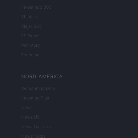
Investindo 365
Think.es
Viajar 365
ES Newz
Pet Story
Encocina
NORD AMERICA
Womanmagazine
Investing Plus
Newz
Newz US
Newz California
Newz Texas