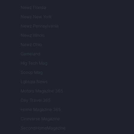
Newz Florida
Newz New York
Newz Pennsylvania
Newz Illinois
Newz Ohio
Gameland
Hig Tech Mag
Scoop Mag
Lgbtqia News
Motors Magazine 365
Day Travel 365
Home Magazine 365
Cineverse Magazine
SecondHomeMagazine