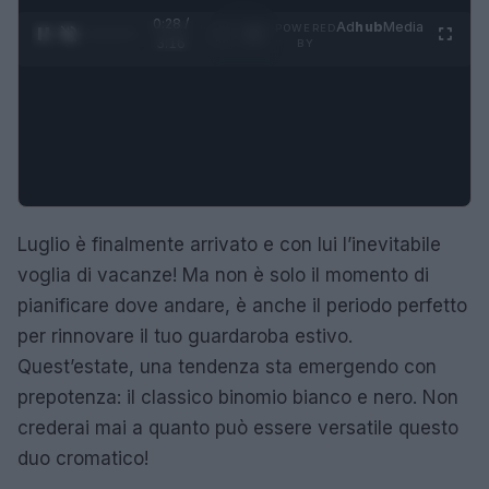
0:29 /
Ad
hub
Media
POWERED
1
/
4
3:16
BY
Luglio è finalmente arrivato e con lui l’inevitabile
voglia di vacanze! Ma non è solo il momento di
pianificare dove andare, è anche il periodo perfetto
per rinnovare il tuo guardaroba estivo.
Quest’estate, una tendenza sta emergendo con
prepotenza: il classico binomio bianco e nero. Non
crederai mai a quanto può essere versatile questo
duo cromatico!