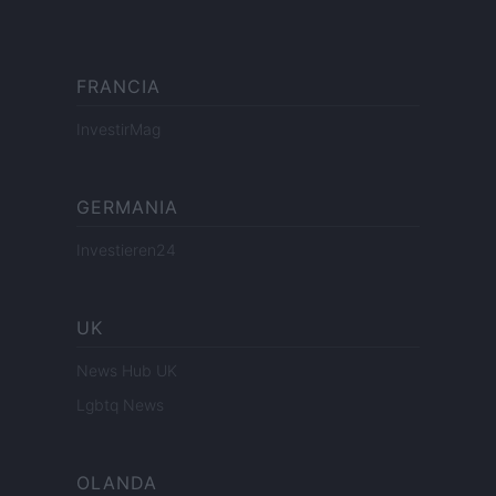
FRANCIA
InvestirMag
GERMANIA
Investieren24
UK
News Hub UK
Lgbtq News
OLANDA