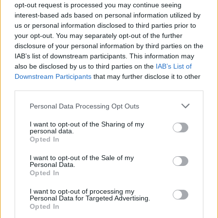
opt-out request is processed you may continue seeing
interest-based ads based on personal information utilized by
us or personal information disclosed to third parties prior to
your opt-out. You may separately opt-out of the further
disclosure of your personal information by third parties on the
IAB’s list of downstream participants. This information may
also be disclosed by us to third parties on the
IAB’s List of
Downstream Participants
that may further disclose it to other
third parties.
Please note that this website/app uses one or more Google
Personal Data Processing Opt Outs
services and may gather and store information including but
not limited to your visit or usage behaviour. You may click to
I want to opt-out of the Sharing of my
personal data.
grant or deny consent to Google and its third-party tags to
Opted In
use your data for below specified purposes in below Google
consent section.
I want to opt-out of the Sale of my
Personal Data.
Opted In
I want to opt-out of processing my
Personal Data for Targeted Advertising.
Opted In