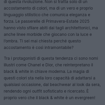
di questa rivoluzione. Non si tratta solo di un
accostamento di colori, ma di un vero e proprio
linguaggio stilistico che comunica eleganza e
forza. Le passerelle di Primavera-Estate 2025
hanno visto sfilare abiti dai tagli architettonici, ma
anche linee morbide che giocano con la luce e
l’ombra. Ti sei mai chiesta perché questo
accostamento è così intramontabile?
Tra i protagonisti di questa tendenza ci sono nomi
illustri come Chanel e Dior, che reinterpretano il
black & white in chiave moderna. La magia di
questi colori sta nella loro capacità di adattarsi a
qualsiasi occasione, dal beachwear al look da sera,
rendendo ogni outfit sofisticato e ricercato. È
proprio vero che il black & white è un evergreen!