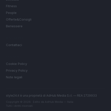
Fitness
People
Offerte&Consigli
Benessere
MAGAZINE
Contattaci
LEGALE
Cookie Policy
Privacy Policy
Note legali
style24.it è una proprietà di AdHub Media S.r.l. — REA 2729933
Copyright © 2026 · Edito da AdHub Media — Italia
Tutti i diritti riservati