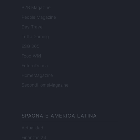
B2B Magazine
People Magazine
Day Travel
Tutto Gaming
ESG 365
Food Wiki
FuturoDonna
HomeMagazine
SecondHomeMagazine
SPAGNA E AMERICA LATINA
Actualidad
Finanzas 24