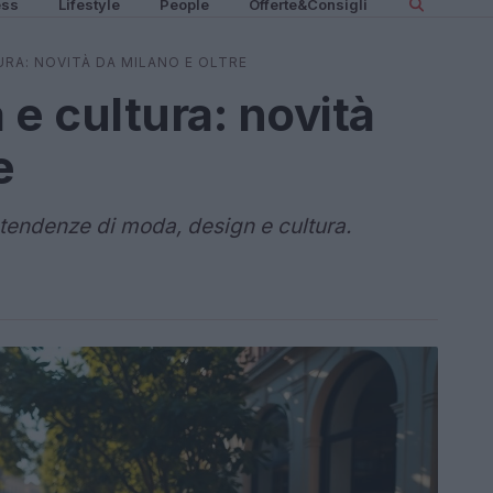
ess
Lifestyle
People
Offerte&Consigli
RA: NOVITÀ DA MILANO E OLTRE
 cultura: novità
e
 tendenze di moda, design e cultura.