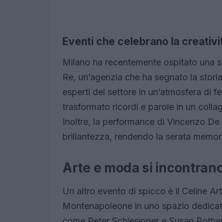
Eventi che celebrano la creativi
Milano ha recentemente ospitato una se
Re, un’agenzia che ha segnato la stori
esperti del settore in un’atmosfera di fe
trasformato ricordi e parole in un colla
Inoltre, la performance di Vincenzo De 
brillantezza, rendendo la serata memor
Arte e moda si incontran
Un altro evento di spicco è il Celine Ar
Montenapoleone in uno spazio dedicato 
come Peter Schlesinger e Susan Rothe