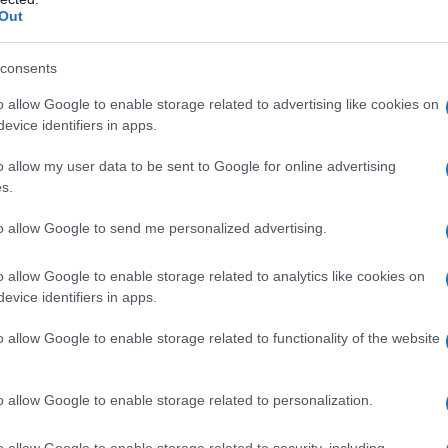
Out
ione
consents
trapreso un nuovo percorso con l’arrivo di
o allow Google to enable storage related to advertising like cookies on
irector e Raif Adelberg come Design Director.
evice identifiers in apps.
formazione
profonda, sotto la guida del CEO
e il marchio non solo come produttore di
o allow my user data to be sent to Google for online advertising
s.
yle globale. Bruno, con la sua unione di
ieme ad Adelberg, porta una visione che racconta
to allow Google to send me personalized advertising.
n design che abbraccia
autenticità
e
cultura
.
o allow Google to enable storage related to analytics like cookies on
evice identifiers in apps.
sostenibile
o allow Google to enable storage related to functionality of the website
pagna accattivante che cattura immediatamente
ry McCartney e il volto di Eva Mendes, la Ryder
o allow Google to enable storage related to personalization.
ività
e
consapevolezza
. La borsa,
o allow Google to enable storage related to security, including