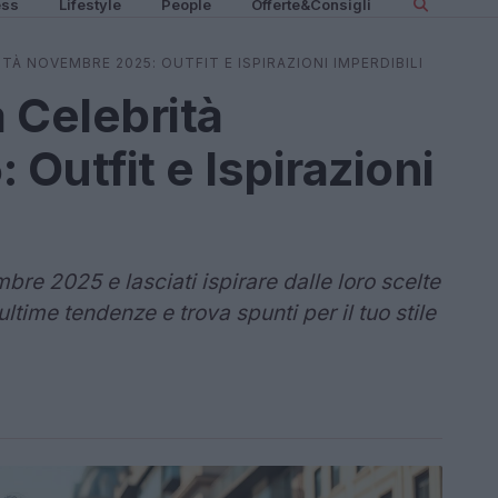
ess
Lifestyle
People
Offerte&Consigli
À NOVEMBRE 2025: OUTFIT E ISPIRAZIONI IMPERDIBILI
Celebrità
Outfit e Ispirazioni
mbre 2025 e lasciati ispirare dalle loro scelte
ltime tendenze e trova spunti per il tuo stile