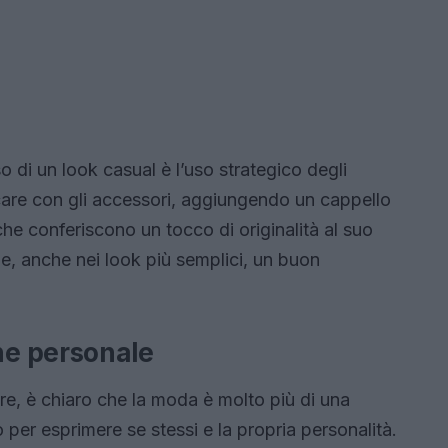
o di un look casual è l’uso strategico degli
care con gli accessori, aggiungendo un cappello
che conferiscono un tocco di originalità al suo
e, anche nei look più semplici, un buon
e personale
re, è chiaro che la moda è molto più di una
 per esprimere se stessi e la propria personalità.