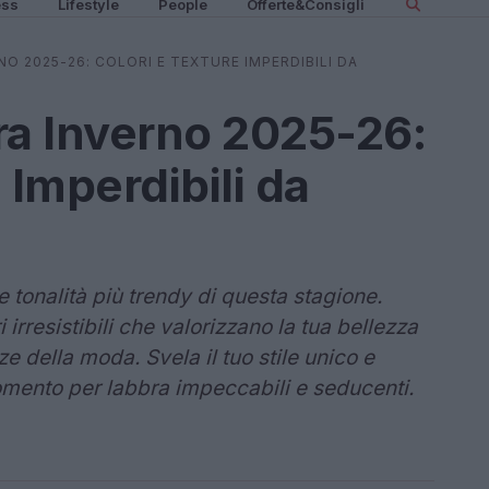
ess
Lifestyle
People
Offerte&Consigli
O 2025-26: COLORI E TEXTURE IMPERDIBILI DA
a Inverno 2025-26:
 Imperdibili da
le tonalità più trendy di questa stagione.
irresistibili che valorizzano la tua bellezza
e della moda. Svela il tuo stile unico e
momento per labbra impeccabili e seducenti.