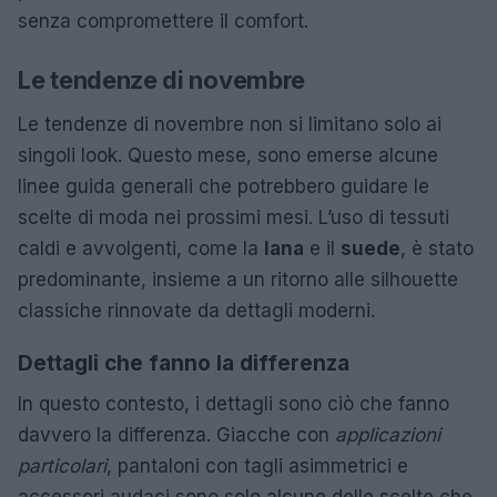
senza compromettere il comfort.
Le tendenze di novembre
Le tendenze di novembre non si limitano solo ai
singoli look. Questo mese, sono emerse alcune
linee guida generali che potrebbero guidare le
scelte di moda nei prossimi mesi. L’uso di tessuti
caldi e avvolgenti, come la
lana
e il
suede
, è stato
predominante, insieme a un ritorno alle silhouette
classiche rinnovate da dettagli moderni.
Dettagli che fanno la differenza
In questo contesto, i dettagli sono ciò che fanno
davvero la differenza. Giacche con
applicazioni
particolari
, pantaloni con tagli asimmetrici e
accessori audaci sono solo alcune delle scelte che