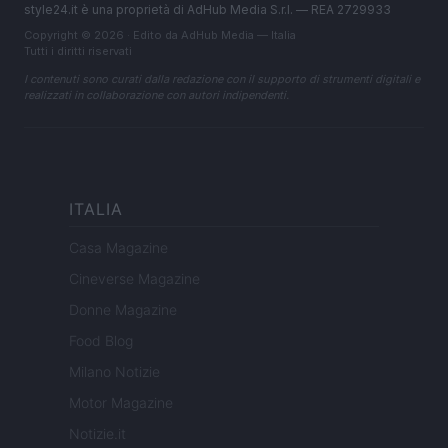
style24.it è una proprietà di AdHub Media S.r.l. — REA 2729933
Copyright © 2026 · Edito da AdHub Media — Italia
Tutti i diritti riservati
I contenuti sono curati dalla redazione con il supporto di strumenti digitali e
realizzati in collaborazione con autori indipendenti.
ITALIA
Casa Magazine
Cineverse Magazine
Donne Magazine
Food Blog
Milano Notizie
Motor Magazine
Notizie.it