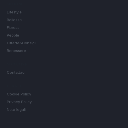
SEZIONI
Lifestyle
Bellezza
Fitness
People
Offerte&Consigli
Benessere
MAGAZINE
Contattaci
LEGALE
Cookie Policy
Privacy Policy
Note legali