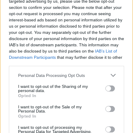
targeted advertising by us, please use the below opt-out
section to confirm your selection. Please note that after your
opt-out request is processed you may continue seeing
interest-based ads based on personal information utilized by
us or personal information disclosed to third parties prior to
your opt-out. You may separately opt-out of the further
disclosure of your personal information by third parties on the
IAB’s list of downstream participants. This information may
also be disclosed by us to third parties on the
IAB’s List of
Downstream Participants
that may further disclose it to other
third parties.
Please note that this website/app uses one or more Google
Personal Data Processing Opt Outs
services and may gather and store information including but
not limited to your visit or usage behaviour. You may click to
I want to opt-out of the Sharing of my
personal data.
grant or deny consent to Google and its third-party tags to
Opted In
use your data for below specified purposes in below Google
consent section.
I want to opt-out of the Sale of my
Personal Data.
Opted In
I want to opt-out of processing my
Personal Data for Targeted Advertising.