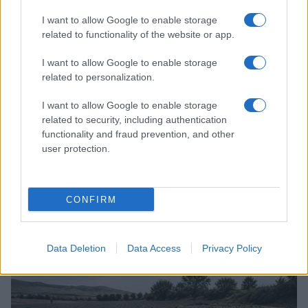
LIFESTYLE
I want to allow Google to enable storage
related to functionality of the website or app.
I want to allow Google to enable storage
related to personalization.
I want to allow Google to enable storage
related to security, including authentication
functionality and fraud prevention, and other
user protection.
CONFIRM
Dove si terrà Vogue World nel 2027: la scelta di San
Francisco
Matteo Pellegrino · 6 Ago 2026
Data Deletion
Data Access
Privacy Policy
LIFESTYLE