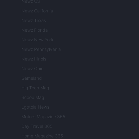
Newz US
Newz California
Newz Texas
Newz Florida
Newz New York
Newz Pennsylvania
Newz Illinois
Newz Ohio
Gameland
Hig Tech Mag
Scoop Mag
Lgbtqia News
Motors Magazine 365
Day Travel 365
Home Magazine 365