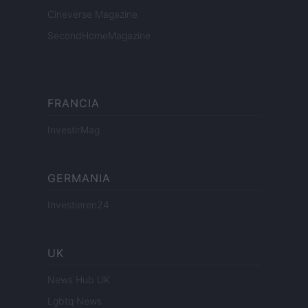
Cineverse Magazine
SecondHomeMagazine
FRANCIA
InvestirMag
GERMANIA
Investieren24
UK
News Hub UK
Lgbtq News