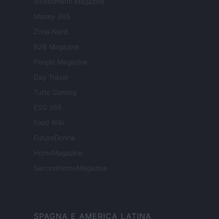
Investimenti Magazine
Money 365
Zona Nerd
B2B Magazine
People Magazine
Day Travel
Tutto Gaming
ESG 365
Food Wiki
FuturoDonna
HomeMagazine
SecondHomeMagazine
SPAGNA E AMERICA LATINA