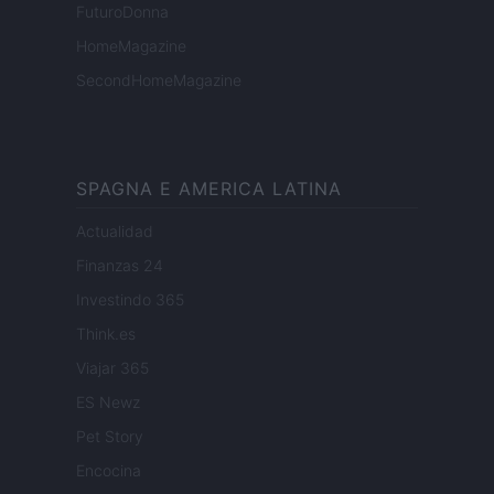
FuturoDonna
HomeMagazine
SecondHomeMagazine
SPAGNA E AMERICA LATINA
Actualidad
Finanzas 24
Investindo 365
Think.es
Viajar 365
ES Newz
Pet Story
Encocina