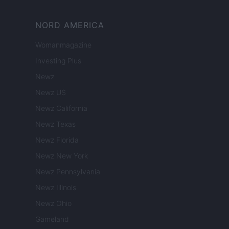
NORD AMERICA
Womanmagazine
Investing Plus
Newz
Newz US
Newz California
Newz Texas
Newz Florida
Newz New York
Newz Pennsylvania
Newz Illinois
Newz Ohio
Gameland