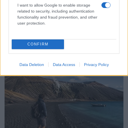
I want to allow Google to enable storage
related to security, including authentication
functionality and fraud prevention, and other
user protection.
CONFIRM
Come abbinare i pantaloni Capri con le kitten heels:
consigli e ispirazioni
Camilla Fiore · 6 Ago 2026
Data Deletion
Data Access
Privacy Policy
LIFESTYLE