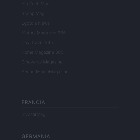
Hig Tech Mag
Scoop Mag
Lgbtqia News
Motors Magazine 365
Day Travel 365
Home Magazine 365
Cineverse Magazine
SecondHomeMagazine
FRANCIA
InvestirMag
GERMANIA