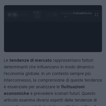
0:29 /
Ad
hub
Media
POWERED
1
/
4
3:16
BY
Le
tendenze di mercato
rappresentano fattori
determinanti che influenzano in modo dinamico
l’economia globale. In un contesto sempre più
interconnesso, la comprensione di queste tendenze
è essenziale per analizzare le
fluttuazioni
economiche
e prevedere scenari futuri. Questo
articolo esamina diversi aspetti delle tendenze di