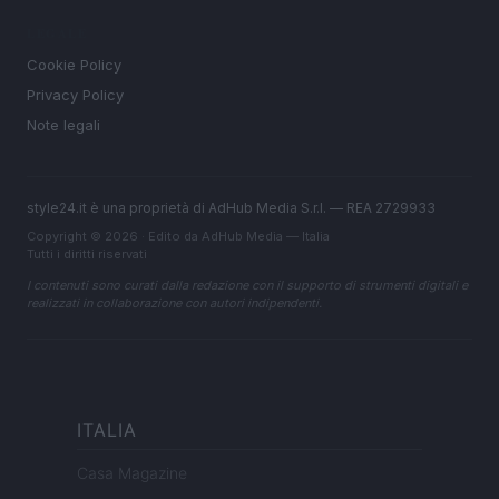
LEGALE
Cookie Policy
Privacy Policy
Note legali
style24.it è una proprietà di AdHub Media S.r.l. — REA 2729933
Copyright © 2026 · Edito da AdHub Media — Italia
Tutti i diritti riservati
I contenuti sono curati dalla redazione con il supporto di strumenti digitali e
realizzati in collaborazione con autori indipendenti.
ITALIA
Casa Magazine