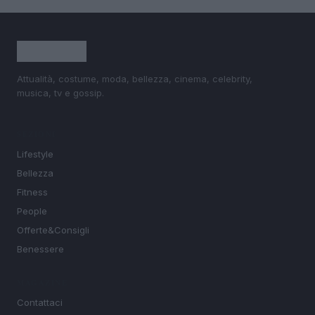
Attualità, costume, moda, bellezza, cinema, celebrity,
musica, tv e gossip.
SEZIONI
Lifestyle
Bellezza
Fitness
People
Offerte&Consigli
Benessere
MAGAZINE
Contattaci