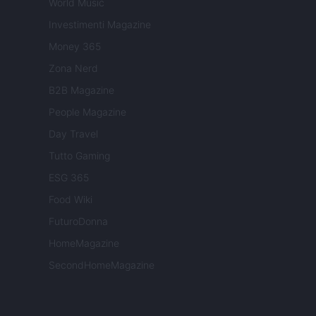
World Music
Investimenti Magazine
Money 365
Zona Nerd
B2B Magazine
People Magazine
Day Travel
Tutto Gaming
ESG 365
Food Wiki
FuturoDonna
HomeMagazine
SecondHomeMagazine