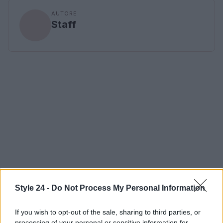
AUTORE
Staff
Style 24 -
Do Not Process My Personal Information
If you wish to opt-out of the sale, sharing to third parties, or
processing of your personal or sensitive information for