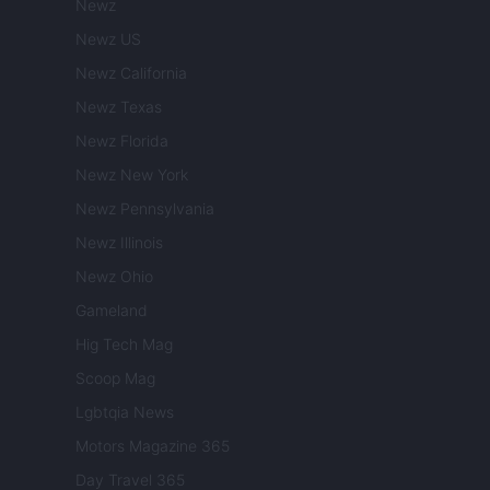
Newz
Newz US
Newz California
Newz Texas
Newz Florida
Newz New York
Newz Pennsylvania
Newz Illinois
Newz Ohio
Gameland
Hig Tech Mag
Scoop Mag
Lgbtqia News
Motors Magazine 365
Day Travel 365