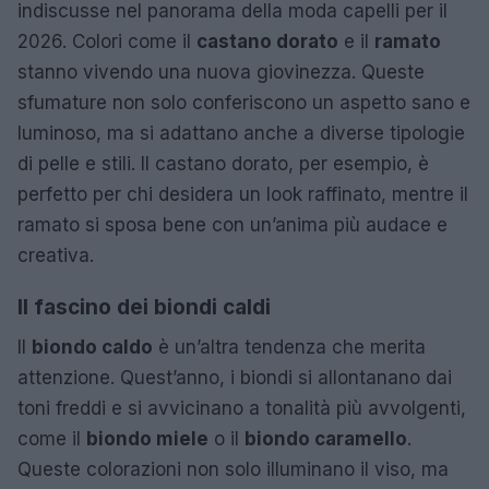
indiscusse nel panorama della moda capelli per il
2026. Colori come il
castano dorato
e il
ramato
stanno vivendo una nuova giovinezza. Queste
sfumature non solo conferiscono un aspetto sano e
luminoso, ma si adattano anche a diverse tipologie
di pelle e stili. Il castano dorato, per esempio, è
perfetto per chi desidera un look raffinato, mentre il
ramato si sposa bene con un’anima più audace e
creativa.
Il fascino dei biondi caldi
Il
biondo caldo
è un’altra tendenza che merita
attenzione. Quest’anno, i biondi si allontanano dai
toni freddi e si avvicinano a tonalità più avvolgenti,
come il
biondo miele
o il
biondo caramello
.
Queste colorazioni non solo illuminano il viso, ma