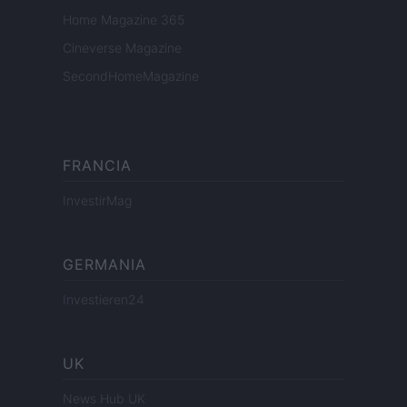
Home Magazine 365
Cineverse Magazine
SecondHomeMagazine
FRANCIA
InvestirMag
GERMANIA
Investieren24
UK
News Hub UK