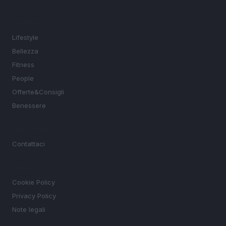
SEZIONI
Lifestyle
Bellezza
Fitness
People
Offerte&Consigli
Benessere
MAGAZINE
Contattaci
LEGALE
Cookie Policy
Privacy Policy
Note legali