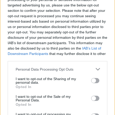
targeted advertising by us, please use the below opt-out
section to confirm your selection. Please note that after your
opt-out request is processed you may continue seeing
interest-based ads based on personal information utilized by
us or personal information disclosed to third parties prior to
Continua a leggere
your opt-out. You may separately opt-out of the further
disclosure of your personal information by third parties on the
IAB’s list of downstream participants. This information may
LIFESTYLE
also be disclosed by us to third parties on the
IAB’s List of
Downstream Participants
that may further disclose it to other
third parties.
Please note that this website/app uses one or more Google
Personal Data Processing Opt Outs
services and may gather and store information including but
not limited to your visit or usage behaviour. You may click to
I want to opt-out of the Sharing of my
personal data.
grant or deny consent to Google and its third-party tags to
Opted In
use your data for below specified purposes in below Google
consent section.
I want to opt-out of the Sale of my
Personal Data.
Opted In
I want to opt-out of processing my