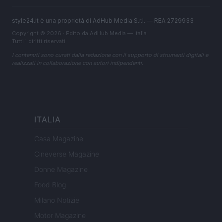
style24.it è una proprietà di AdHub Media S.r.l. — REA 2729933
Copyright © 2026 · Edito da AdHub Media — Italia
Tutti i diritti riservati
I contenuti sono curati dalla redazione con il supporto di strumenti digitali e
realizzati in collaborazione con autori indipendenti.
ITALIA
Casa Magazine
Cineverse Magazine
Donne Magazine
Food Blog
Milano Notizie
Motor Magazine