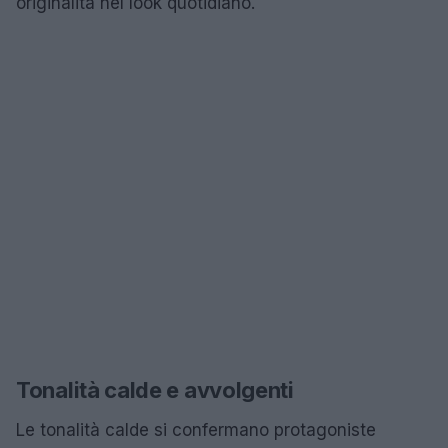
originalità nel look quotidiano.
Tonalità calde e avvolgenti
Le tonalità calde si confermano protagoniste