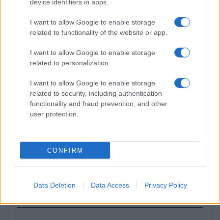
device identifiers in apps.
BENESSERE
I want to allow Google to enable storage
related to functionality of the website or app.
I want to allow Google to enable storage
related to personalization.
I want to allow Google to enable storage
related to security, including authentication
functionality and fraud prevention, and other
user protection.
Corsi gratuiti di benessere a Riccione: il programma
completo
CONFIRM
Beatrice Bonaventura · 6 Ago 2026
Data Deletion
Data Access
Privacy Policy
PIÙ LETTI