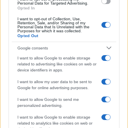
Dove si terrà Vogue World nel 2027: la scelta di San
Personal Data for Targeted Advertising.
Francisco
Opted In
Matteo Pellegrino · 6 Ago 2026
I want to opt-out of Collection, Use,
Retention, Sale, and/or Sharing of my
LIFESTYLE
Personal Data that Is Unrelated with the
Purposes for which it was collected.
Opted Out
Google consents
I want to allow Google to enable storage
related to advertising like cookies on web or
device identifiers in apps.
I want to allow my user data to be sent to
Google for online advertising purposes.
I want to allow Google to send me
Come riconoscere e risolvere i problemi della lavanda
personalized advertising.
nel tuo giardino
Beatrice Bonaventura · 6 Ago 2026
I want to allow Google to enable storage
related to analytics like cookies on web or