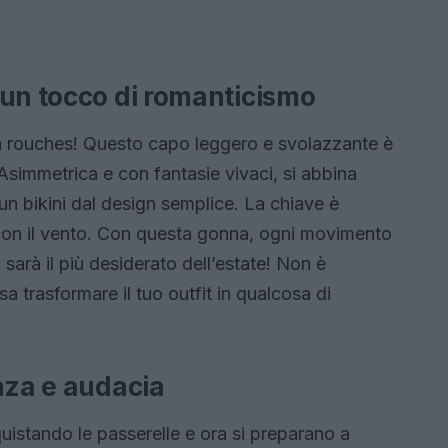
 un tocco di romanticismo
on rouches! Questo capo leggero e svolazzante è
Asimmetrica e con fantasie vivaci, si abbina
un bikini dal design semplice. La chiave è
 con il vento. Con questa gonna, ogni movimento
 sarà il più desiderato dell’estate! Non è
 trasformare il tuo outfit in qualcosa di
nza e audacia
istando le passerelle e ora si preparano a