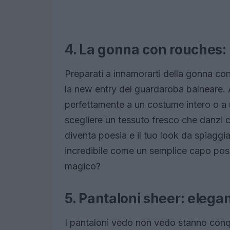
4. La gonna con rouches:
Preparati a innamorarti della gonna c
la new entry del guardaroba balneare. 
perfettamente a un costume intero o a 
scegliere un tessuto fresco che danzi
diventa poesia e il tuo look da spiaggia
incredibile come un semplice capo possa
magico?
5. Pantaloni sheer: elega
I pantaloni vedo non vedo stanno conqu