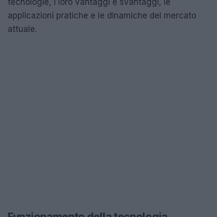
tecnologie, i loro vantaggi e svantaggi, le
applicazioni pratiche e le dinamiche del mercato
attuale.
Funzionamento della tecnologia