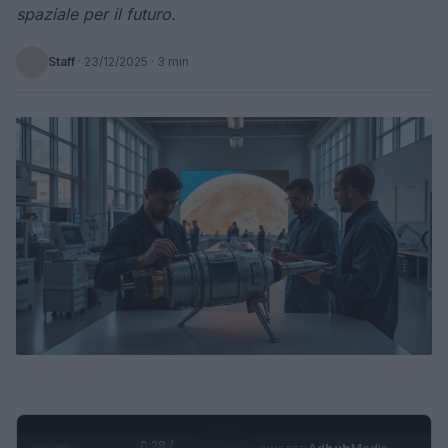
spaziale per il futuro.
Staff
·
23/12/2025
· 3 min
0:29 /