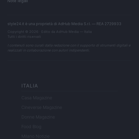
Note legali
style24.it è una proprietà di AdHub Media S.r.l. — REA 2729933
Copyright © 2026 · Edito da AdHub Media — Italia
Tutti i diritti riservati
I contenuti sono curati dalla redazione con il supporto di strumenti digitali e
realizzati in collaborazione con autori indipendenti.
ITALIA
Casa Magazine
Cineverse Magazine
Donne Magazine
Food Blog
Milano Notizie