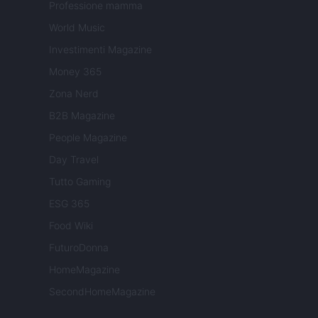
Professione mamma
World Music
Investimenti Magazine
Money 365
Zona Nerd
B2B Magazine
People Magazine
Day Travel
Tutto Gaming
ESG 365
Food Wiki
FuturoDonna
HomeMagazine
SecondHomeMagazine