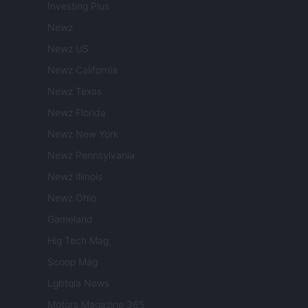
Investing Plus
Newz
Newz US
Newz California
Newz Texas
Newz Florida
Newz New York
Newz Pennsylvania
Newz Illinois
Newz Ohio
Gameland
Hig Tech Mag
Scoop Mag
Lgbtqia News
Motors Magazine 365