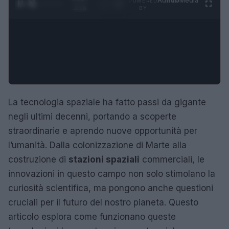
Ad
hub
Media
POWERED
1
/
4
3:16
BY
La tecnologia spaziale ha fatto passi da gigante
negli ultimi decenni, portando a scoperte
straordinarie e aprendo nuove opportunità per
l’umanità. Dalla colonizzazione di Marte alla
costruzione di
stazioni spaziali
commerciali, le
innovazioni in questo campo non solo stimolano la
curiosità scientifica, ma pongono anche questioni
cruciali per il futuro del nostro pianeta. Questo
articolo esplora come funzionano queste