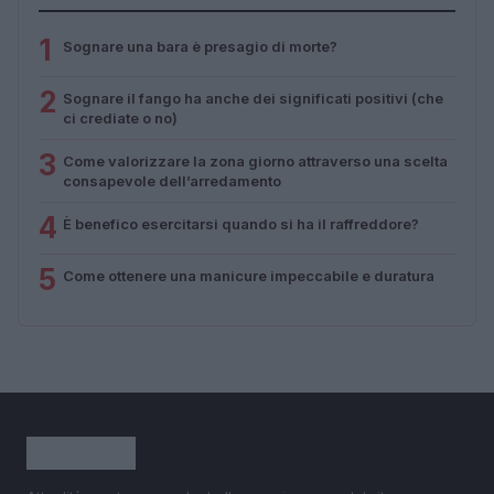
1
Sognare una bara è presagio di morte?
2
Sognare il fango ha anche dei significati positivi (che
ci crediate o no)
3
Come valorizzare la zona giorno attraverso una scelta
consapevole dell’arredamento
4
È benefico esercitarsi quando si ha il raffreddore?
5
Come ottenere una manicure impeccabile e duratura