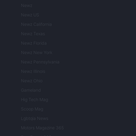
Newz
Newz US
Newz California
Newz Texas
Newz Florida
Newz New York
Newz Pennsylvania
Newz Illinois
Newz Ohio
Gameland
Hig Tech Mag
Scoop Mag
Lgbtqia News
Motors Magazine 365