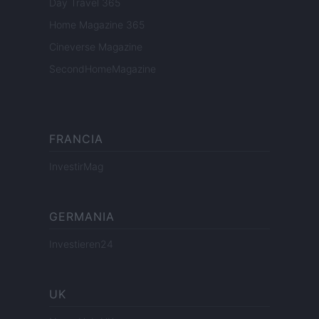
Day Travel 365
Home Magazine 365
Cineverse Magazine
SecondHomeMagazine
FRANCIA
InvestirMag
GERMANIA
Investieren24
UK