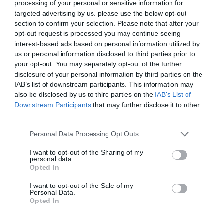
processing of your personal or sensitive information for
targeted advertising by us, please use the below opt-out
AUTORE
section to confirm your selection. Please note that after your
Staff
opt-out request is processed you may continue seeing
interest-based ads based on personal information utilized by
us or personal information disclosed to third parties prior to
your opt-out. You may separately opt-out of the further
disclosure of your personal information by third parties on the
IAB’s list of downstream participants. This information may
also be disclosed by us to third parties on the
IAB’s List of
Downstream Participants
that may further disclose it to other
third parties.
Please note that this website/app uses one or more Google
Personal Data Processing Opt Outs
services and may gather and store information including but
not limited to your visit or usage behaviour. You may click to
I want to opt-out of the Sharing of my
personal data.
grant or deny consent to Google and its third-party tags to
Opted In
use your data for below specified purposes in below Google
consent section.
I want to opt-out of the Sale of my
Personal Data.
Opted In