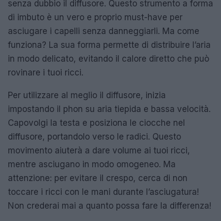
senza dubbio il diffusore. Questo strumento a forma
di imbuto è un vero e proprio must-have per
asciugare i capelli senza danneggiarli. Ma come
funziona? La sua forma permette di distribuire l’aria
in modo delicato, evitando il calore diretto che può
rovinare i tuoi ricci.
Per utilizzare al meglio il diffusore, inizia
impostando il phon su aria tiepida e bassa velocità.
Capovolgi la testa e posiziona le ciocche nel
diffusore, portandolo verso le radici. Questo
movimento aiuterà a dare volume ai tuoi ricci,
mentre asciugano in modo omogeneo. Ma
attenzione: per evitare il crespo, cerca di non
toccare i ricci con le mani durante l’asciugatura!
Non crederai mai a quanto possa fare la differenza!