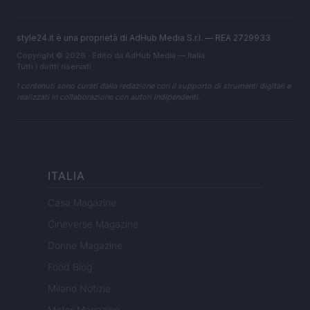
style24.it è una proprietà di AdHub Media S.r.l. — REA 2729933
Copyright © 2026 · Edito da AdHub Media — Italia
Tutti i diritti riservati
I contenuti sono curati dalla redazione con il supporto di strumenti digitali e
realizzati in collaborazione con autori indipendenti.
ITALIA
Casa Magazine
Cineverse Magazine
Donne Magazine
Food Blog
Milano Notizie
Motor Magazine