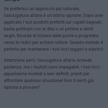
Se preferisci un approccio più naturale,
l’asciugatura all’aria è un’ottima opzione. Dopo aver
applicato i tuoi prodotti preferiti sui capelli bagnati,
basta pettinarli con le dita o un pettine a denti
larghi. Ricorda di iniziare dalle punte e progredire
verso le radici per evitare rotture. Questo metodo è
perfetto per mantenere i tuoi ricci leggeri e elastici!
Attenzione però: l’asciugatura all’aria richiede
pazienza, ma i risultati sono impagabili. I tuoi ricci
appariranno morbidi e ben definiti, pronti per
affrontare qualsiasi situazione! Non ti senti già
ispirata a provare?