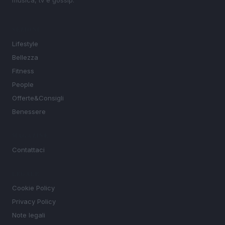
SEZIONI
Lifestyle
Bellezza
Fitness
People
Offerte&Consigli
Benessere
MAGAZINE
Contattaci
LEGALE
Cookie Policy
Privacy Policy
Note legali