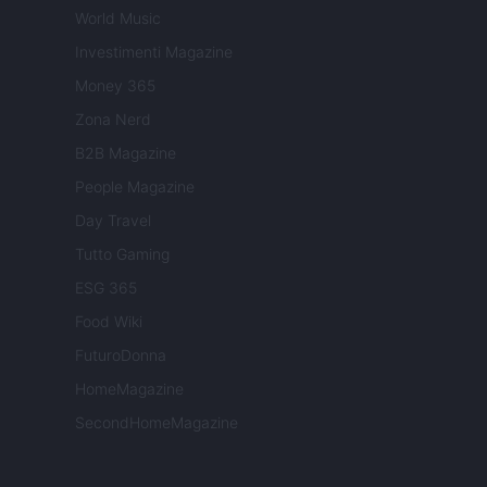
World Music
Investimenti Magazine
Money 365
Zona Nerd
B2B Magazine
People Magazine
Day Travel
Tutto Gaming
ESG 365
Food Wiki
FuturoDonna
HomeMagazine
SecondHomeMagazine