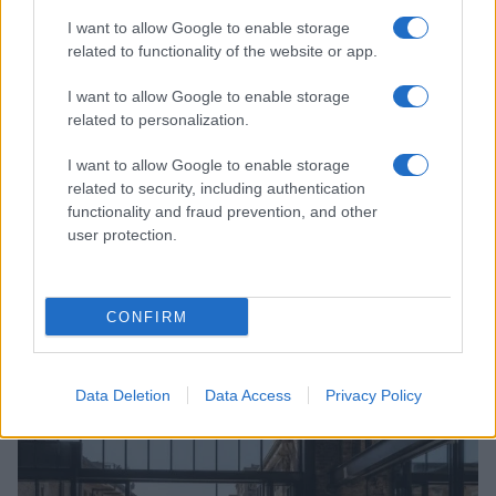
LIFESTYLE
I want to allow Google to enable storage
related to functionality of the website or app.
I want to allow Google to enable storage
related to personalization.
I want to allow Google to enable storage
related to security, including authentication
functionality and fraud prevention, and other
user protection.
CONFIRM
Look da ufficio estate 2026: consigli per un
abbigliamento fresco e professionale
Cristian Castiglioni · 7 Ago 2026
Data Deletion
Data Access
Privacy Policy
LIFESTYLE