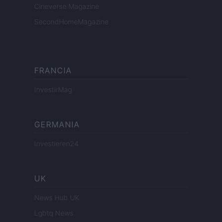
Cineverse Magazine
SecondHomeMagazine
FRANCIA
InvestirMag
GERMANIA
Investieren24
UK
News Hub UK
Lgbtq News