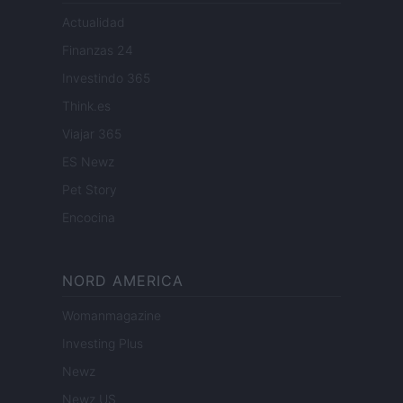
Actualidad
Finanzas 24
Investindo 365
Think.es
Viajar 365
ES Newz
Pet Story
Encocina
NORD AMERICA
Womanmagazine
Investing Plus
Newz
Newz US