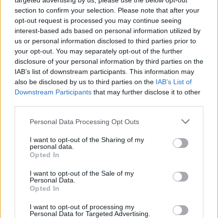
targeted advertising by us, please use the below opt-out
section to confirm your selection. Please note that after your
opt-out request is processed you may continue seeing
interest-based ads based on personal information utilized by
us or personal information disclosed to third parties prior to
your opt-out. You may separately opt-out of the further
disclosure of your personal information by third parties on the
IAB’s list of downstream participants. This information may
also be disclosed by us to third parties on the
IAB’s List of
Downstream Participants
that may further disclose it to other
third parties.
Please note that this website/app uses one or more Google
Personal Data Processing Opt Outs
services and may gather and store information including but
not limited to your visit or usage behaviour. You may click to
I want to opt-out of the Sharing of my
personal data.
grant or deny consent to Google and its third-party tags to
Opted In
use your data for below specified purposes in below Google
consent section.
I want to opt-out of the Sale of my
Personal Data.
Opted In
I want to opt-out of processing my
Personal Data for Targeted Advertising.