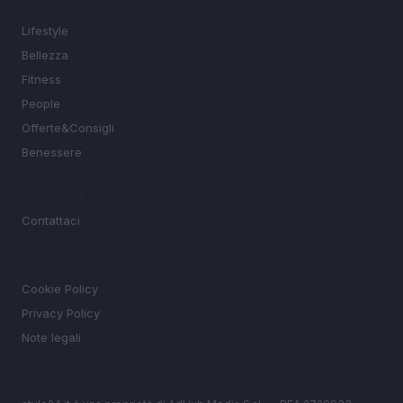
SEZIONI
Lifestyle
Bellezza
Fitness
People
Offerte&Consigli
Benessere
MAGAZINE
Contattaci
LEGALE
Cookie Policy
Privacy Policy
Note legali