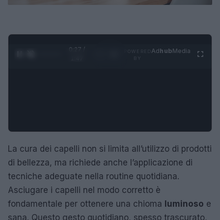
0:28 /
Ad
hub
Media
POWERED
1
/
4
1:47
BY
La cura dei capelli non si limita all’utilizzo di prodotti
di bellezza, ma richiede anche l’applicazione di
tecniche adeguate nella routine quotidiana.
Asciugare i capelli nel modo corretto è
fondamentale per ottenere una chioma
luminoso
e
sana. Questo gesto quotidiano, spesso trascurato,