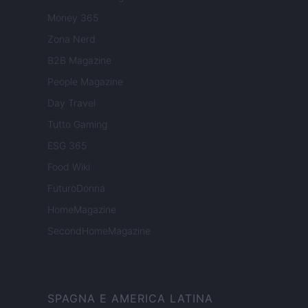
Money 365
Zona Nerd
B2B Magazine
People Magazine
Day Travel
Tutto Gaming
ESG 365
Food Wiki
FuturoDonna
HomeMagazine
SecondHomeMagazine
SPAGNA E AMERICA LATINA