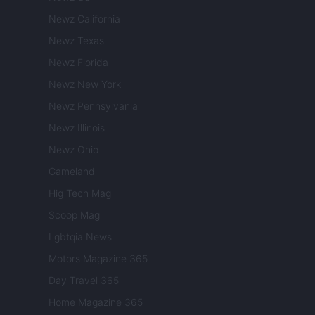
Newz California
Newz Texas
Newz Florida
Newz New York
Newz Pennsylvania
Newz Illinois
Newz Ohio
Gameland
Hig Tech Mag
Scoop Mag
Lgbtqia News
Motors Magazine 365
Day Travel 365
Home Magazine 365