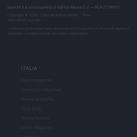
style24.it è una proprietà di AdHub Media S.r.l. — REA 2729933
Copyright © 2026 · Edito da AdHub Media — Italia
Tutti i diritti riservati
I contenuti sono curati dalla redazione con il supporto di strumenti digitali e
realizzati in collaborazione con autori indipendenti.
ITALIA
Casa Magazine
Cineverse Magazine
Donne Magazine
Food Blog
Milano Notizie
Motor Magazine
Notizie.it