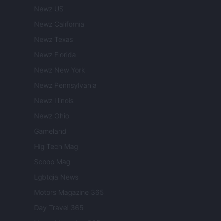
Newz US
Newz California
Newz Texas
Newz Florida
Newz New York
Newz Pennsylvania
Newz Illinois
Newz Ohio
Gameland
Hig Tech Mag
Scoop Mag
Lgbtqia News
Motors Magazine 365
Day Travel 365