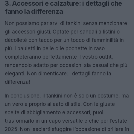
3. Accessori e calzature: i dettagli che
fanno la differenza
Non possiamo parlarvi di tankini senza menzionare
gli accessori giusti. Optate per sandali a listini o
décolleté con tacco per un tocco di femminilità in
più. I bauletti in pelle o le pochette in raso
completeranno perfettamente il vostro outfit,
rendendolo adatto per occasioni sia casual che più
eleganti. Non dimenticare: i dettagli fanno la
differenza!
In conclusione, il tankini non è solo un costume, ma
un vero e proprio alleato di stile. Con le giuste
scelte di abbigliamento e accessori, puoi
trasformarlo in un capo versatile e chic per l’estate
2025. Non lasciarti sfuggire l’occasione di brillare in