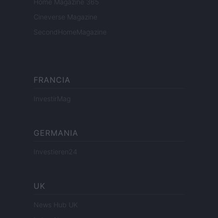
Home Magazine 365
Cineverse Magazine
SecondHomeMagazine
FRANCIA
InvestirMag
GERMANIA
Investieren24
UK
News Hub UK