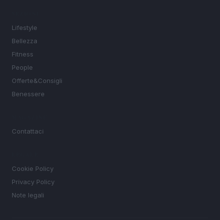
SEZIONI
Lifestyle
Bellezza
Fitness
People
Offerte&Consigli
Benessere
MAGAZINE
Contattaci
LEGALE
Cookie Policy
Privacy Policy
Note legali