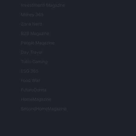
Investimenti Magazine
Money 365
Zona Nerd
B2B Magazine
People Magazine
Day Travel
Tutto Gaming
ESG 365
Food Wiki
FuturoDonna
HomeMagazine
SecondHomeMagazine