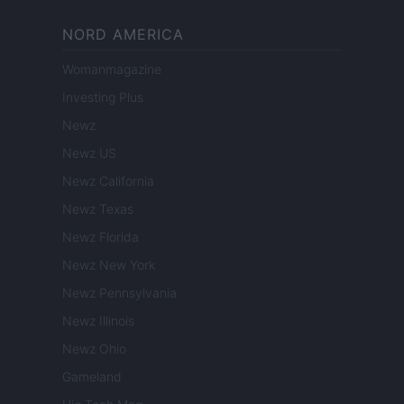
NORD AMERICA
Womanmagazine
Investing Plus
Newz
Newz US
Newz California
Newz Texas
Newz Florida
Newz New York
Newz Pennsylvania
Newz Illinois
Newz Ohio
Gameland