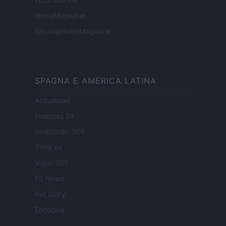
HomeMagazine
SecondHomeMagazine
SPAGNA E AMERICA LATINA
Actualidad
Finanzas 24
Investindo 365
Think.es
Viajar 365
ES Newz
Pet Story
Encocina