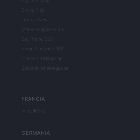
Hig Tech Mag
Scoop Mag
Lgbtqia News
Motors Magazine 365
Day Travel 365
Home Magazine 365
Cineverse Magazine
SecondHomeMagazine
FRANCIA
InvestirMag
GERMANIA