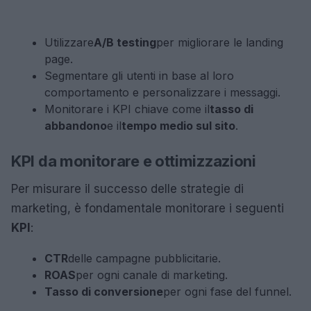
Utilizzare
A/B testing
per migliorare le landing
page.
Segmentare gli utenti in base al loro
comportamento e personalizzare i messaggi.
Monitorare i KPI chiave come il
tasso di
abbandono
e il
tempo medio sul sito
.
KPI da monitorare e ottimizzazioni
Per misurare il successo delle strategie di
marketing, è fondamentale monitorare i seguenti
KPI
:
CTR
delle campagne pubblicitarie.
ROAS
per ogni canale di marketing.
Tasso di conversione
per ogni fase del funnel.