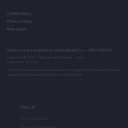
LEGALE
Cookie Policy
Privacy Policy
Note legali
style24.it è una proprietà di AdHub Media S.r.l. — REA 2729933
Copyright © 2026 · Edito da AdHub Media — Italia
Tutti i diritti riservati
I contenuti sono curati dalla redazione con il supporto di strumenti digitali e
realizzati in collaborazione con autori indipendenti.
ITALIA
Casa Magazine
Cineverse Magazine