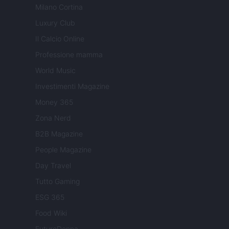
Milano Cortina
Luxury Club
Il Calcio Online
Professione mamma
World Music
Investimenti Magazine
Money 365
Zona Nerd
B2B Magazine
People Magazine
Day Travel
Tutto Gaming
ESG 365
Food Wiki
FuturoDonna