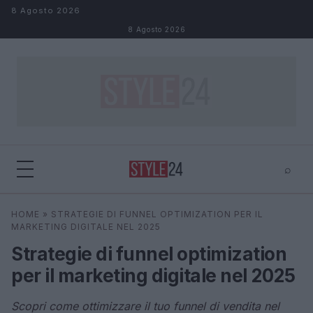
Salta al contenuto
8 Agosto 2026
8 Agosto 2026
⌕
×
⌕
HOME
»
STRATEGIE DI FUNNEL OPTIMIZATION PER IL
Cerca
MARKETING DIGITALE NEL 2025
Strategie di funnel optimization
per il marketing digitale nel 2025
Scopri come ottimizzare il tuo funnel di vendita nel