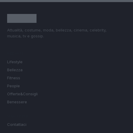
Attualità, costume, moda, bellezza, cinema, celebrity,
musica, tv e gossip.
SEZIONI
Lifestyle
Bellezza
Fitness
People
Offerte&Consigli
Benessere
MAGAZINE
Contattaci