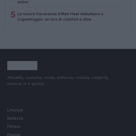
estivi
5
Le nuove Havaianas Kitten Heel debuttano a
Copenhagen: un mix di comfort e stile
Attualità, costume, moda, bellezza, cinema, celebrity,
musica, tv e gossip.
SEZIONI
Lifestyle
Bellezza
Fitness
People