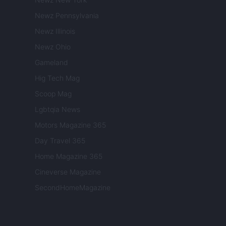
Newz Pennsylvania
Newz Illinois
Newz Ohio
Gameland
Hig Tech Mag
Scoop Mag
Lgbtqia News
Motors Magazine 365
Day Travel 365
Home Magazine 365
Cineverse Magazine
SecondHomeMagazine