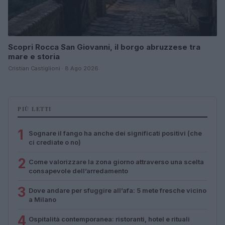
Scopri Rocca San Giovanni, il borgo abruzzese tra
mare e storia
Cristian Castiglioni · 8 Ago 2026
PIÙ LETTI
1
Sognare il fango ha anche dei significati positivi (che
ci crediate o no)
2
Come valorizzare la zona giorno attraverso una scelta
consapevole dell’arredamento
3
Dove andare per sfuggire all’afa: 5 mete fresche vicino
a Milano
4
Ospitalità contemporanea: ristoranti, hotel e rituali