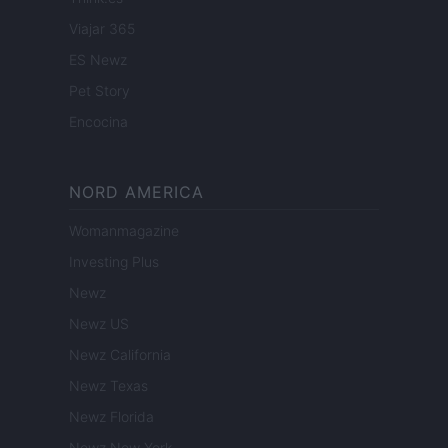
Viajar 365
ES Newz
Pet Story
Encocina
NORD AMERICA
Womanmagazine
Investing Plus
Newz
Newz US
Newz California
Newz Texas
Newz Florida
Newz New York