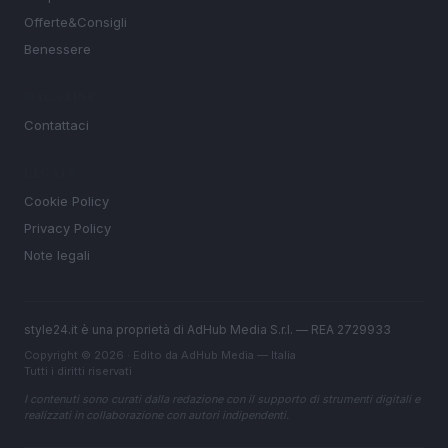
Offerte&Consigli
Benessere
MAGAZINE
Contattaci
LEGALE
Cookie Policy
Privacy Policy
Note legali
style24.it è una proprietà di AdHub Media S.r.l. — REA 2729933
Copyright © 2026 · Edito da AdHub Media — Italia
Tutti i diritti riservati
I contenuti sono curati dalla redazione con il supporto di strumenti digitali e
realizzati in collaborazione con autori indipendenti.