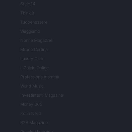
Style24
Think.it
Tuobenessere
Viaggiamo
Nonne Magazine
Milano Cortina
Luxury Club
Il Calcio Online
Professione mamma
World Music
Investimenti Magazine
Money 365
Zona Nerd
B2B Magazine
People Magazine