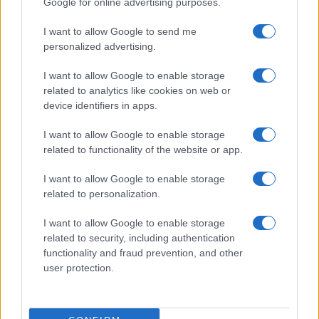
Google for online advertising purposes.
I want to allow Google to send me
personalized advertising.
I want to allow Google to enable storage
related to analytics like cookies on web or
device identifiers in apps.
I want to allow Google to enable storage
related to functionality of the website or app.
I want to allow Google to enable storage
Sri Lanka: itinerari tra spiritualità, architettura e
related to personalization.
spiagge paradisiache
Matteo Pellegrino · 8 Ago 2026
I want to allow Google to enable storage
related to security, including authentication
LIFESTYLE
functionality and fraud prevention, and other
user protection.