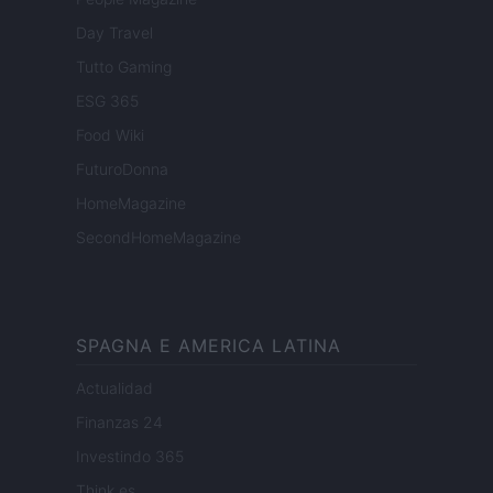
Day Travel
Tutto Gaming
ESG 365
Food Wiki
FuturoDonna
HomeMagazine
SecondHomeMagazine
SPAGNA E AMERICA LATINA
Actualidad
Finanzas 24
Investindo 365
Think.es