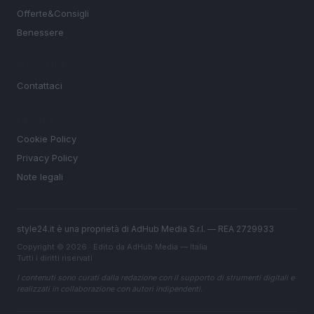
Offerte&Consigli
Benessere
MAGAZINE
Contattaci
LEGALE
Cookie Policy
Privacy Policy
Note legali
style24.it è una proprietà di AdHub Media S.r.l. — REA 2729933
Copyright © 2026 · Edito da AdHub Media — Italia
Tutti i diritti riservati
I contenuti sono curati dalla redazione con il supporto di strumenti digitali e
realizzati in collaborazione con autori indipendenti.