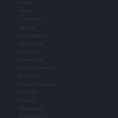
Style24
Think.it
Tuobenessere
Viaggiamo
Nonne Magazine
Milano Cortina
Luxury Club
Il Calcio Online
Professione mamma
World Music
Investimenti Magazine
Money 365
Zona Nerd
B2B Magazine
People Magazine