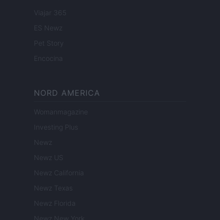
Viajar 365
ES Newz
Pet Story
Encocina
NORD AMERICA
Womanmagazine
Investing Plus
Newz
Newz US
Newz California
Newz Texas
Newz Florida
Newz New York