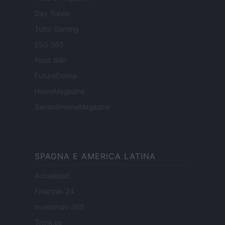
Day Travel
Tutto Gaming
ESG 365
Food Wiki
FuturoDonna
HomeMagazine
SecondHomeMagazine
SPAGNA E AMERICA LATINA
Actualidad
Finanzas 24
Investindo 365
Think.es