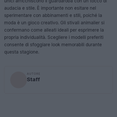
unici arricchiscono il guardaroba con un tocco di
audacia e stile. È importante non esitare nel
sperimentare con abbinamenti e stili, poiché la
moda è un gioco creativo. Gli stivali animalier si
confermano come alleati ideali per esprimere la
propria individualità. Scegliere i modelli preferiti
consente di sfoggiare look memorabili durante
questa stagione.
AUTORE
Staff