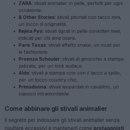
ZARA
: stivali animalier in pelle, perfetti per ogni
occasione.
& Other Stories
: stivali pitonati con tacco mini,
un tocco di originalità.
Rejina Pyo
: stivali tigrati in pelle con
kitten heel
,
indicati per chi ama osare.
Paris Texas
: stivali effetto snake, un must per
le fashioniste.
Proenza Schouler
: stivali al ginocchio a stampa
zebrata, per un look audace.
Aldo
: stivali a stampa cow con il tacco a spillo,
per un tocco country chic.
Primadonna
: stivali leopardati in cavallino, un
classico intramontabile.
Come abbinare gli stivali animalier
Il segreto per indossare gli stivali animalier senza
risultare eccessivi è mantenerli come
protagonisti