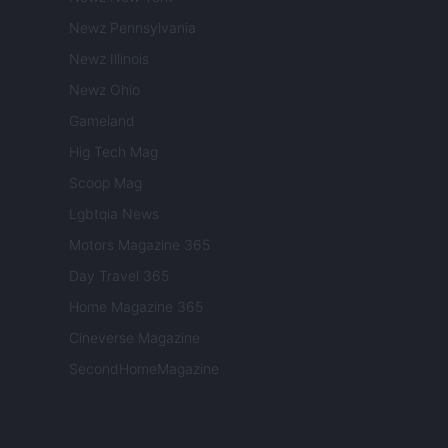
Newz Pennsylvania
Newz Illinois
Newz Ohio
Gameland
Hig Tech Mag
Scoop Mag
Lgbtqia News
Motors Magazine 365
Day Travel 365
Home Magazine 365
Cineverse Magazine
SecondHomeMagazine