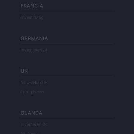
FRANCIA
InvestirMag
GERMANIA
Investieren24
UK
News Hub UK
Lgbtq News
OLANDA
Investeren 24
NL Newz