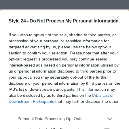
Style 24 -
Do Not Process My Personal Information
If you wish to opt-out of the sale, sharing to third parties, or
processing of your personal or sensitive information for
targeted advertising by us, please use the below opt-out
section to confirm your selection. Please note that after your
opt-out request is processed you may continue seeing
interest-based ads based on personal information utilized by
us or personal information disclosed to third parties prior to
your opt-out. You may separately opt-out of the further
disclosure of your personal information by third parties on the
IAB’s list of downstream participants. This information may
also be disclosed by us to third parties on the
IAB’s List of
Downstream Participants
that may further disclose it to other
Continua a leggere
third parties.
Please note that this website/app uses one or more Google
Personal Data Processing Opt Outs
LIFESTYLE
services and may gather and store information including but