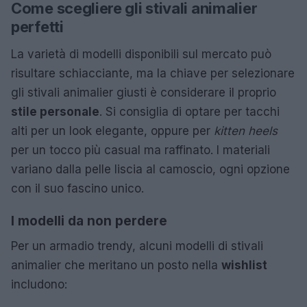
Come scegliere gli stivali animalier
perfetti
La varietà di modelli disponibili sul mercato può
risultare schiacciante, ma la chiave per selezionare
gli stivali animalier giusti è considerare il proprio
stile personale
. Si consiglia di optare per tacchi
alti per un look elegante, oppure per
kitten heels
per un tocco più casual ma raffinato. I materiali
variano dalla pelle liscia al camoscio, ogni opzione
con il suo fascino unico.
I modelli da non perdere
Per un armadio trendy, alcuni modelli di stivali
animalier che meritano un posto nella
wishlist
includono: