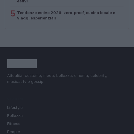
estivi
5
Tendenze estive 2026: zero-proof, cucina locale e
viaggi esperienziali
Attualità, costume, moda, bellezza, cinema, celebrity,
musica, tv e gossip.
SEZIONI
Lifestyle
Bellezza
Fitness
People