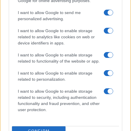
Google for online advertising purposes.
I want to allow Google to send me
personalized advertising.
I want to allow Google to enable storage
related to analytics like cookies on web or
device identifiers in apps.
Dove si terrà Vogue World nel 2027: la scelta di San
I want to allow Google to enable storage
Francisco
related to functionality of the website or app.
Matteo Pellegrino · 6 Ago 2026
I want to allow Google to enable storage
LIFESTYLE
related to personalization.
I want to allow Google to enable storage
related to security, including authentication
functionality and fraud prevention, and other
user protection.