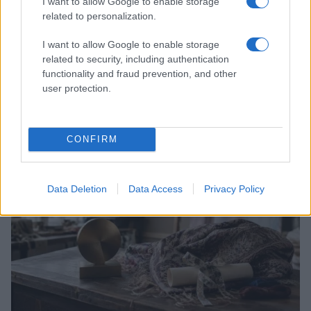
I want to allow Google to enable storage
related to personalization.
I want to allow Google to enable storage
related to security, including authentication
functionality and fraud prevention, and other
Scopri Rocca San Giovanni, il borgo abruzzese tra
user protection.
mare e storia
Cristian Castiglioni · 8 Ago 2026
CONFIRM
LIFESTYLE
Data Deletion
Data Access
Privacy Policy