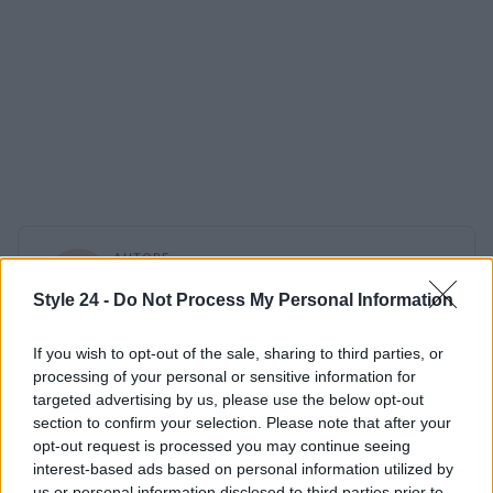
AUTORE
Staff
Style 24 -
Do Not Process My Personal Information
If you wish to opt-out of the sale, sharing to third parties, or
processing of your personal or sensitive information for
targeted advertising by us, please use the below opt-out
section to confirm your selection. Please note that after your
opt-out request is processed you may continue seeing
interest-based ads based on personal information utilized by
us or personal information disclosed to third parties prior to