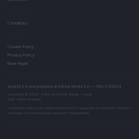
MAGAZINE
Contattaci
LEGALE
Cookie Policy
Privacy Policy
Note legali
style24.it è una proprietà di AdHub Media S.r.l. — REA 2729933
Copyright © 2026 · Edito da AdHub Media — Italia
Tutti i diritti riservati
I contenuti sono curati dalla redazione con il supporto di strumenti digitali e
realizzati in collaborazione con autori indipendenti.