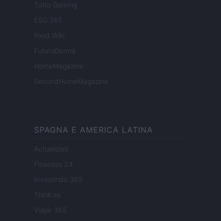
Tutto Gaming
ESG 365
Food Wiki
FuturoDonna
HomeMagazine
SecondHomeMagazine
SPAGNA E AMERICA LATINA
Actualidad
Finanzas 24
Investindo 365
Think.es
Viajar 365