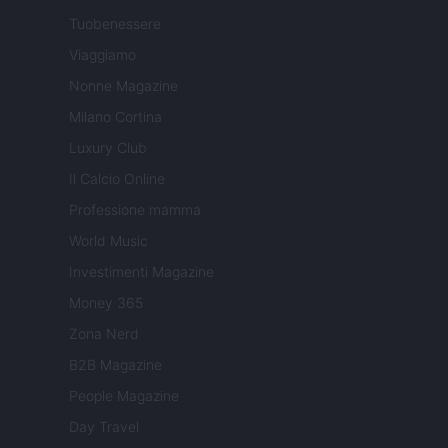
Tuobenessere
Viaggiamo
Nonne Magazine
Milano Cortina
Luxury Club
Il Calcio Online
Professione mamma
World Music
Investimenti Magazine
Money 365
Zona Nerd
B2B Magazine
People Magazine
Day Travel