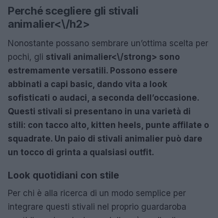
Perché scegliere gli stivali
animalier<\/h2>
Nonostante possano sembrare un’ottima scelta per
pochi, gli
stivali animalier<\/strong> sono
estremamente versatili. Possono essere
abbinati a capi basic, dando vita a look
sofisticati o audaci, a seconda dell’occasione.
Questi stivali si presentano in una varietà di
stili: con tacco alto, kitten heels, punte affilate o
squadrate. Un paio di stivali animalier può dare
un tocco di grinta a qualsiasi outfit.
Look quotidiani con stile
Per chi è alla ricerca di un modo semplice per
integrare questi stivali nel proprio guardaroba