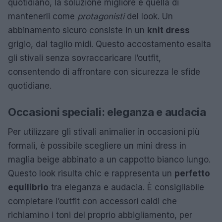
quotidiano, la soluzione migliore è quella di
mantenerli come
protagonisti
del look. Un
abbinamento sicuro consiste in un
knit dress
grigio, dal taglio midi. Questo accostamento esalta
gli stivali senza sovraccaricare l’outfit,
consentendo di affrontare con sicurezza le sfide
quotidiane.
Occasioni speciali: eleganza e audacia
Per utilizzare gli stivali animalier in occasioni più
formali, è possibile scegliere un mini dress in
maglia beige abbinato a un cappotto bianco lungo.
Questo look risulta chic e rappresenta un
perfetto
equilibrio
tra eleganza e audacia. È consigliabile
completare l’outfit con accessori caldi che
richiamino i toni del proprio abbigliamento, per