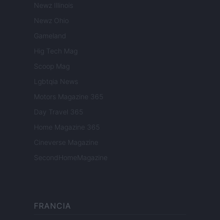
Newz Illinois
Newz Ohio
Gameland
Hig Tech Mag
Scoop Mag
Lgbtqia News
Motors Magazine 365
Day Travel 365
Home Magazine 365
Cineverse Magazine
SecondHomeMagazine
FRANCIA