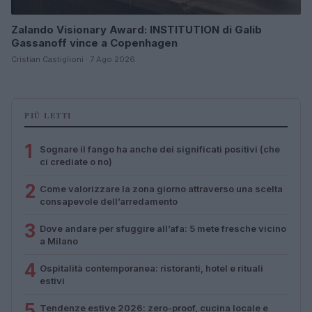
Zalando Visionary Award: INSTITUTION di Galib
Gassanoff vince a Copenhagen
Cristian Castiglioni · 7 Ago 2026
PIÙ LETTI
1
Sognare il fango ha anche dei significati positivi (che
ci crediate o no)
2
Come valorizzare la zona giorno attraverso una scelta
consapevole dell’arredamento
3
Dove andare per sfuggire all’afa: 5 mete fresche vicino
a Milano
4
Ospitalità contemporanea: ristoranti, hotel e rituali
estivi
5
Tendenze estive 2026: zero-proof, cucina locale e