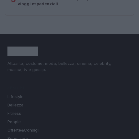
viaggi esperienziali
Attualità, costume, moda, bellezza, cinema, celebrity,
musica, tv e gossip.
SEZIONI
Lifestyle
Bellezza
Fitness
People
Offerte&Consigli
Benessere