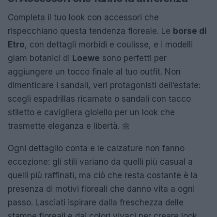
Completa il tuo look con accessori che
rispecchiano questa tendenza floreale. Le
borse di
Etro
, con dettagli morbidi e coulisse, e i modelli
glam botanici di
Loewe
sono perfetti per
aggiungere un tocco finale al tuo outfit. Non
dimenticare i sandali, veri protagonisti dell’estate:
scegli espadrillas ricamate o sandali con tacco
stiletto e cavigliera gioiello per un look che
trasmette eleganza e libertà. 🌼
Ogni dettaglio conta e le calzature non fanno
eccezione: gli stili variano da quelli più casual a
quelli più raffinati, ma ciò che resta costante è la
presenza di motivi floreali che danno vita a ogni
passo. Lasciati ispirare dalla freschezza delle
stampe floreali e dai colori vivaci per creare look