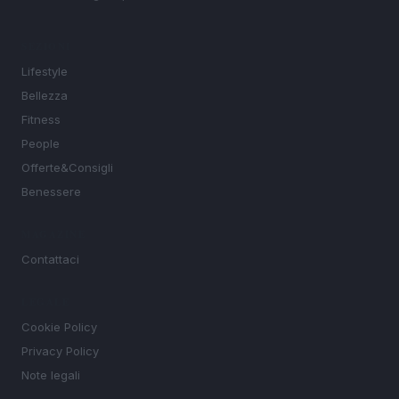
SEZIONI
Lifestyle
Bellezza
Fitness
People
Offerte&Consigli
Benessere
MAGAZINE
Contattaci
LEGALE
Cookie Policy
Privacy Policy
Note legali