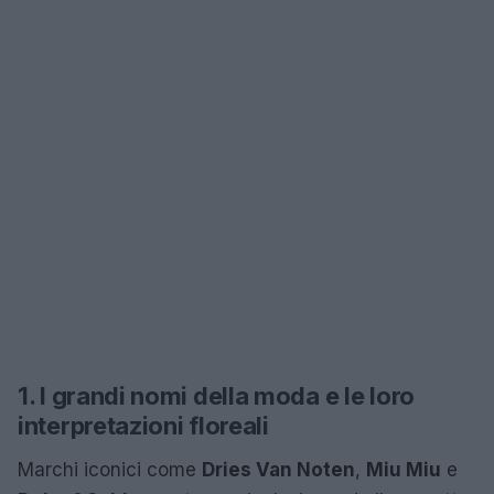
1. I grandi nomi della moda e le loro
interpretazioni floreali
Marchi iconici come
Dries Van Noten
,
Miu Miu
e