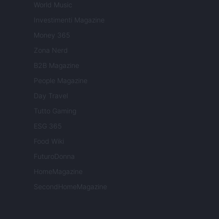
World Music
Investimenti Magazine
Money 365
Zona Nerd
B2B Magazine
People Magazine
Day Travel
Tutto Gaming
ESG 365
Food Wiki
FuturoDonna
HomeMagazine
SecondHomeMagazine