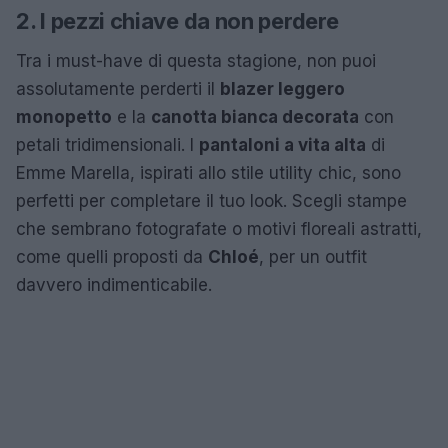
2. I pezzi chiave da non perdere
Tra i must-have di questa stagione, non puoi
assolutamente perderti il
blazer leggero
monopetto
e la
canotta bianca decorata
con
petali tridimensionali. I
pantaloni a vita alta
di
Emme Marella, ispirati allo stile utility chic, sono
perfetti per completare il tuo look. Scegli stampe
che sembrano fotografate o motivi floreali astratti,
come quelli proposti da
Chloé
, per un outfit
davvero indimenticabile.