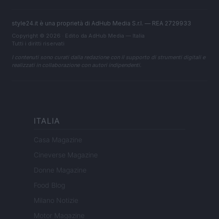
style24.it è una proprietà di AdHub Media S.r.l. — REA 2729933
Copyright © 2026 · Edito da AdHub Media — Italia
Tutti i diritti riservati
I contenuti sono curati dalla redazione con il supporto di strumenti digitali e
realizzati in collaborazione con autori indipendenti.
ITALIA
Casa Magazine
Cineverse Magazine
Donne Magazine
Food Blog
Milano Notizie
Motor Magazine