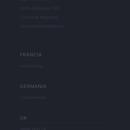
Home Magazine 365
Cineverse Magazine
SecondHomeMagazine
FRANCIA
InvestirMag
GERMANIA
Investieren24
UK
News Hub UK