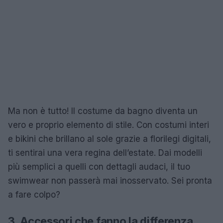
Ma non è tutto! Il costume da bagno diventa un
vero e proprio elemento di stile. Con costumi interi
e bikini che brillano al sole grazie a florilegi digitali,
ti sentirai una vera regina dell’estate. Dai modelli
più semplici a quelli con dettagli audaci, il tuo
swimwear non passerà mai inosservato. Sei pronta
a fare colpo?
3. Accessori che fanno la differenza