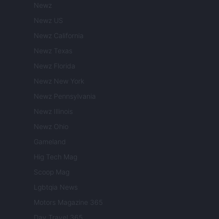
Newz
Newz US
Newz California
Newz Texas
Newz Florida
Newz New York
Newz Pennsylvania
Newz Illinois
Newz Ohio
Gameland
Hig Tech Mag
Scoop Mag
Lgbtqia News
Motors Magazine 365
Day Travel 365