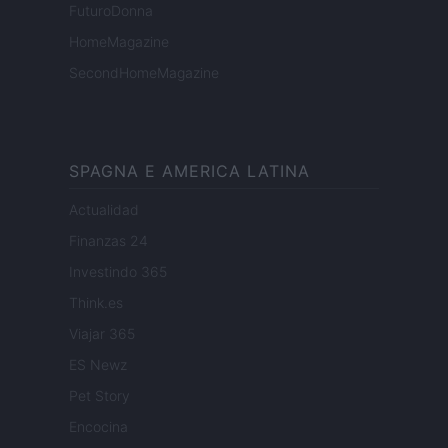
FuturoDonna
HomeMagazine
SecondHomeMagazine
SPAGNA E AMERICA LATINA
Actualidad
Finanzas 24
Investindo 365
Think.es
Viajar 365
ES Newz
Pet Story
Encocina