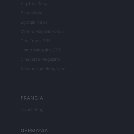
Hig Tech Mag
Scoop Mag
Lgbtqia News
Motors Magazine 365
Day Travel 365
Home Magazine 365
Cineverse Magazine
SecondHomeMagazine
FRANCIA
InvestirMag
GERMANIA