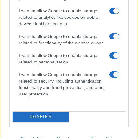
I want to allow Google to enable storage
related to analytics like cookies on web or
device identifiers in apps.
I want to allow Google to enable storage
Ricette di mare estive: primi piatti veloci e ricchi di
related to functionality of the website or app.
sapore
Camilla Fiore · 8 Ago 2026
I want to allow Google to enable storage
related to personalization.
PEOPLE
I want to allow Google to enable storage
related to security, including authentication
functionality and fraud prevention, and other
user protection.
CONFIRM