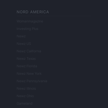
NORD AMERICA
Womanmagazine
Investing Plus
Newz
Newz US
Newz California
Newz Texas
Newz Florida
Newz New York
Newz Pennsylvania
Newz Illinois
Newz Ohio
Gameland