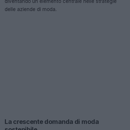
diventando un elemento centrale nelle strategie
delle aziende di moda.
La crescente domanda di moda
sostenibile