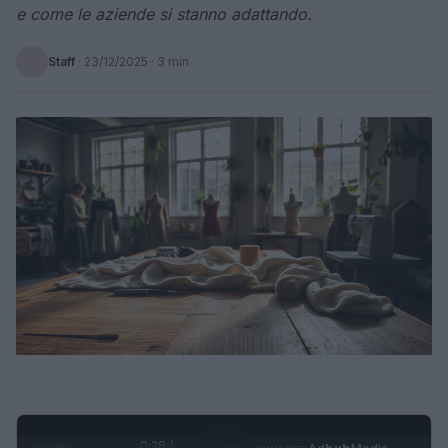
e come le aziende si stanno adattando.
Staff
·
23/12/2025
· 3 min
0:29 /