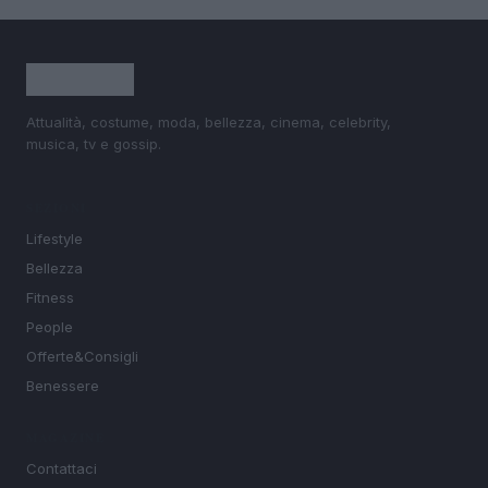
Attualità, costume, moda, bellezza, cinema, celebrity,
musica, tv e gossip.
SEZIONI
Lifestyle
Bellezza
Fitness
People
Offerte&Consigli
Benessere
MAGAZINE
Contattaci