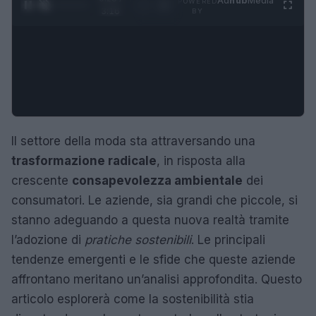
Ad
hub
Media
POWERED
1
/
4
3:16
BY
Il settore della moda sta attraversando una
trasformazione radicale
, in risposta alla
crescente
consapevolezza ambientale
dei
consumatori. Le aziende, sia grandi che piccole, si
stanno adeguando a questa nuova realtà tramite
l’adozione di
pratiche sostenibili
. Le principali
tendenze emergenti e le sfide che queste aziende
affrontano meritano un’analisi approfondita. Questo
articolo esplorerà come la sostenibilità stia