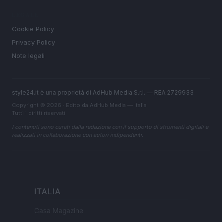
LEGALE
Cookie Policy
Privacy Policy
Note legali
style24.it è una proprietà di AdHub Media S.r.l. — REA 2729933
Copyright © 2026 · Edito da AdHub Media — Italia
Tutti i diritti riservati
I contenuti sono curati dalla redazione con il supporto di strumenti digitali e
realizzati in collaborazione con autori indipendenti.
ITALIA
Casa Magazine