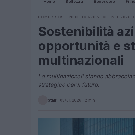
Home
Bellezza
Benessere
Fitn
HOME
»
SOSTENIBILITÀ AZIENDALE NEL 2026:
Sostenibilità az
opportunità e st
multinazionali
Le multinazionali stanno abbraccian
strategico per il futuro.
Staff
·
08/01/2026
· 2 min