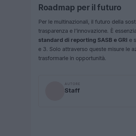
Roadmap per il futuro
Per le multinazionali, il futuro della so
trasparenza e l’innovazione. È essenzia
standard di reporting SASB e GRI
e s
e 3. Solo attraverso queste misure le a
trasformarle in opportunità.
AUTORE
Staff