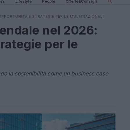
ess
Lifestyle
People
Offerte&Consigli
 OPPORTUNITÀ E STRATEGIE PER LE MULTINAZIONALI
iendale nel 2026:
rategie per le
do la sostenibilità come un business case