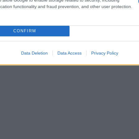
e Patagonia ha costruito la propria reputazione
cation functionality and fraud prevention, and other user protection.
CONFIRM
Data Deletion
Data Access
Privacy Policy