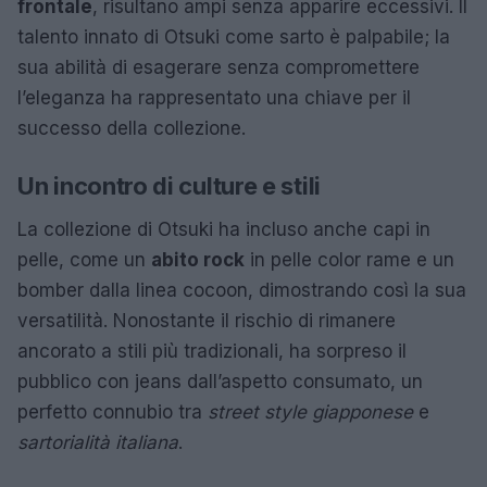
frontale
, risultano ampi senza apparire eccessivi. Il
talento innato di Otsuki come sarto è palpabile; la
sua abilità di esagerare senza compromettere
l’eleganza ha rappresentato una chiave per il
successo della collezione.
Un incontro di culture e stili
La collezione di Otsuki ha incluso anche capi in
pelle, come un
abito rock
in pelle color rame e un
bomber dalla linea cocoon, dimostrando così la sua
versatilità. Nonostante il rischio di rimanere
ancorato a stili più tradizionali, ha sorpreso il
pubblico con jeans dall’aspetto consumato, un
perfetto connubio tra
street style giapponese
e
sartorialità italiana
.