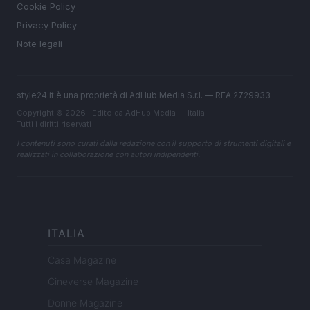
Cookie Policy
Privacy Policy
Note legali
style24.it è una proprietà di AdHub Media S.r.l. — REA 2729933
Copyright © 2026 · Edito da AdHub Media — Italia
Tutti i diritti riservati
I contenuti sono curati dalla redazione con il supporto di strumenti digitali e
realizzati in collaborazione con autori indipendenti.
ITALIA
Casa Magazine
Cineverse Magazine
Donne Magazine