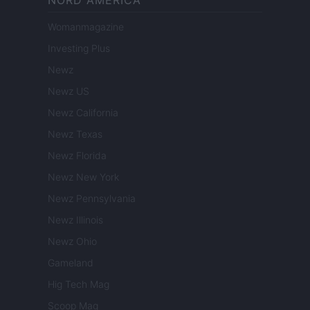
NORD AMERICA
Womanmagazine
Investing Plus
Newz
Newz US
Newz California
Newz Texas
Newz Florida
Newz New York
Newz Pennsylvania
Newz Illinois
Newz Ohio
Gameland
Hig Tech Mag
Scoop Mag