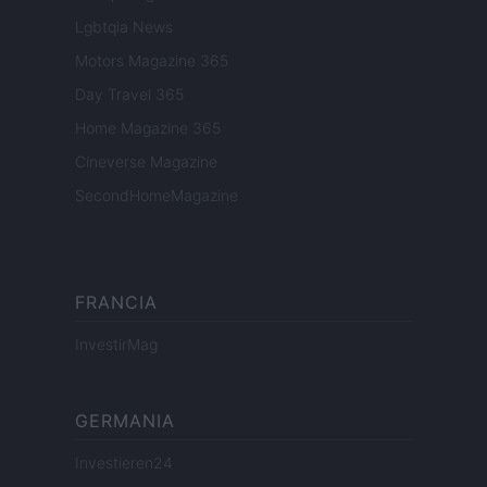
Lgbtqia News
Motors Magazine 365
Day Travel 365
Home Magazine 365
Cineverse Magazine
SecondHomeMagazine
FRANCIA
InvestirMag
GERMANIA
Investieren24