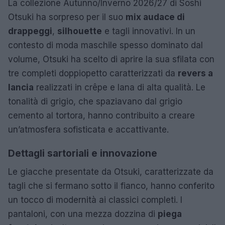
La collezione Autunno/Inverno 2026/27 di Soshi
Otsuki ha sorpreso per il suo
mix audace di
drappeggi
,
silhouette
e tagli innovativi. In un
contesto di moda maschile spesso dominato dal
volume, Otsuki ha scelto di aprire la sua sfilata con
tre completi doppiopetto caratterizzati da
revers a
lancia
realizzati in crêpe e lana di alta qualità. Le
tonalità di grigio, che spaziavano dal grigio
cemento al tortora, hanno contribuito a creare
un’atmosfera sofisticata e accattivante.
Dettagli sartoriali e innovazione
Le giacche presentate da Otsuki, caratterizzate da
tagli che si fermano sotto il fianco, hanno conferito
un tocco di modernità ai classici completi. I
pantaloni, con una mezza dozzina di
piega