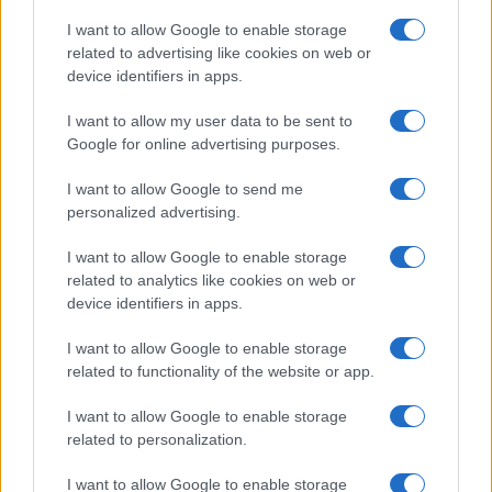
I want to allow Google to enable storage
related to advertising like cookies on web or
device identifiers in apps.
Allergia al veleno di imenotteri: come riconoscere i
I want to allow my user data to be sent to
sintomi e prevenire le reazioni gravi
Google for online advertising purposes.
Camilla Fiore · 7 Ago 2026
I want to allow Google to send me
LIFESTYLE
personalized advertising.
I want to allow Google to enable storage
related to analytics like cookies on web or
device identifiers in apps.
I want to allow Google to enable storage
related to functionality of the website or app.
I want to allow Google to enable storage
related to personalization.
I want to allow Google to enable storage