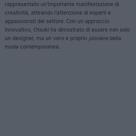
rappresentato un’importante manifestazione di
creatività, attirando l’attenzione di esperti e
appassionati del settore. Con un approccio
innovativo, Otsuki ha dimostrato di essere non solo
un designer, ma un vero e proprio
pioniere
della
moda contemporanea.