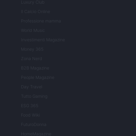
Luxury Club
Il Calcio Online
Professione mamma
World Music
Investimenti Magazine
Money 365
Zona Nerd
B2B Magazine
People Magazine
Day Travel
Tutto Gaming
ESG 365
Food Wiki
FuturoDonna
HomeMagazine