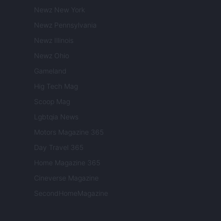
Newz New York
Newz Pennsylvania
Newz Illinois
Newz Ohio
Gameland
Hig Tech Mag
Scoop Mag
Lgbtqia News
Motors Magazine 365
Day Travel 365
Home Magazine 365
Cineverse Magazine
SecondHomeMagazine