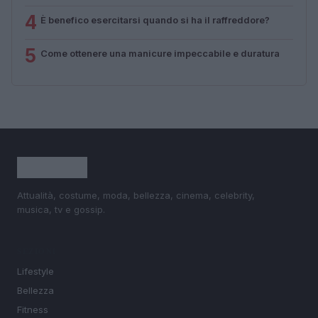
4
È benefico esercitarsi quando si ha il raffreddore?
5
Come ottenere una manicure impeccabile e duratura
Attualità, costume, moda, bellezza, cinema, celebrity,
musica, tv e gossip.
SEZIONI
Lifestyle
Bellezza
Fitness