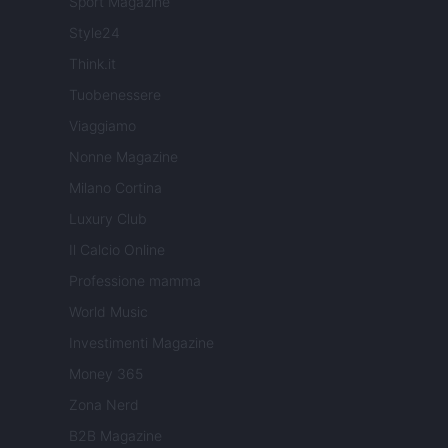
Sport Magazine
Style24
Think.it
Tuobenessere
Viaggiamo
Nonne Magazine
Milano Cortina
Luxury Club
Il Calcio Online
Professione mamma
World Music
Investimenti Magazine
Money 365
Zona Nerd
B2B Magazine