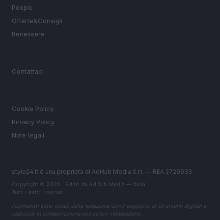
People
Offerte&Consigli
Benessere
MAGAZINE
Contattaci
LEGALE
Cookie Policy
Privacy Policy
Note legali
style24.it è una proprietà di AdHub Media S.r.l. — REA 2729933
Copyright © 2026 · Edito da AdHub Media — Italia
Tutti i diritti riservati
I contenuti sono curati dalla redazione con il supporto di strumenti digitali e
realizzati in collaborazione con autori indipendenti.