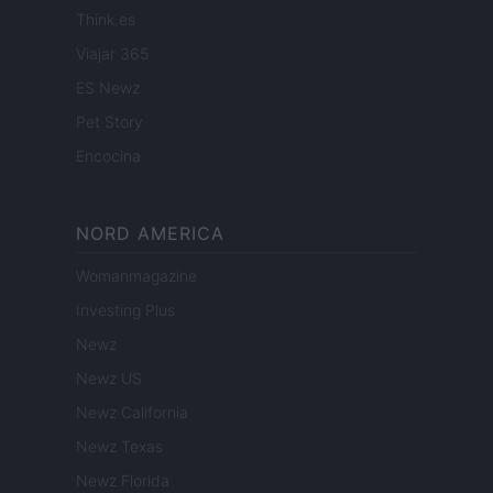
Think.es
Viajar 365
ES Newz
Pet Story
Encocina
NORD AMERICA
Womanmagazine
Investing Plus
Newz
Newz US
Newz California
Newz Texas
Newz Florida