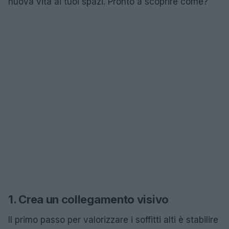
nuova vita ai tuoi spazi. Pronto a scoprire come?
1. Crea un collegamento visivo
Il primo passo per valorizzare i soffitti alti è stabilire