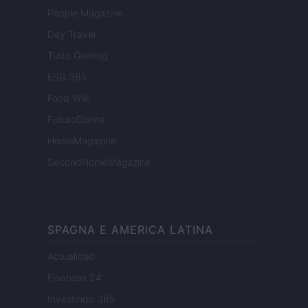
People Magazine
Day Travel
Tutto Gaming
ESG 365
Food Wiki
FuturoDonna
HomeMagazine
SecondHomeMagazine
SPAGNA E AMERICA LATINA
Actualidad
Finanzas 24
Investindo 365