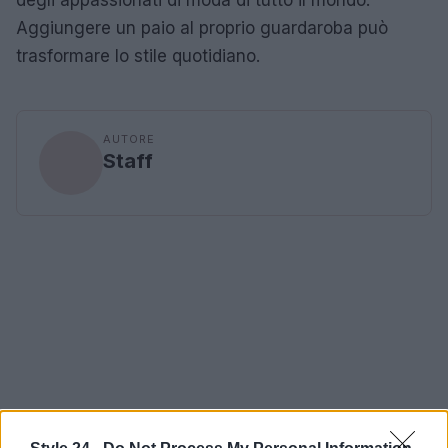
Aggiungere un paio al proprio guardaroba può
trasformare lo stile quotidiano.
AUTORE
Staff