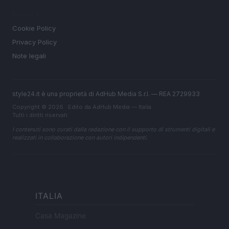
LEGALE
Cookie Policy
Privacy Policy
Note legali
style24.it è una proprietà di AdHub Media S.r.l. — REA 2729933
Copyright © 2026 · Edito da AdHub Media — Italia
Tutti i diritti riservati
I contenuti sono curati dalla redazione con il supporto di strumenti digitali e
realizzati in collaborazione con autori indipendenti.
ITALIA
Casa Magazine