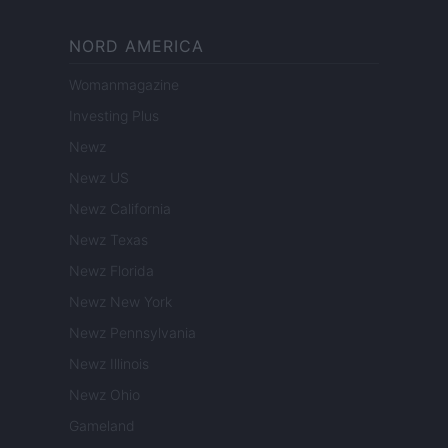
NORD AMERICA
Womanmagazine
Investing Plus
Newz
Newz US
Newz California
Newz Texas
Newz Florida
Newz New York
Newz Pennsylvania
Newz Illinois
Newz Ohio
Gameland