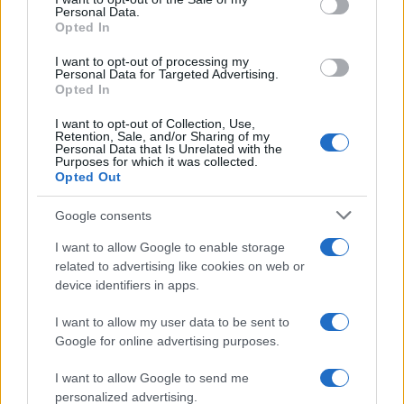
Personal Data.
Opted In
I want to opt-out of processing my
Personal Data for Targeted Advertising.
Opted In
Guida step-by-step per un’immagine pubblica
credibile e glam
I want to opt-out of Collection, Use,
Retention, Sale, and/or Sharing of my
Camilla Fiore · 9 Ago 2026
Personal Data that Is Unrelated with the
Purposes for which it was collected.
Opted Out
LIFESTYLE
Google consents
I want to allow Google to enable storage
related to advertising like cookies on web or
device identifiers in apps.
I want to allow my user data to be sent to
Google for online advertising purposes.
I want to allow Google to send me
personalized advertising.