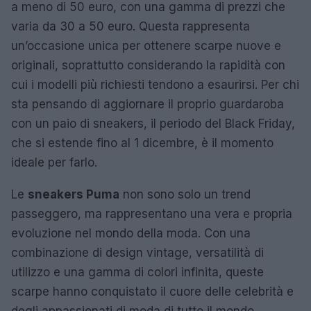
a meno di 50 euro, con una gamma di prezzi che
varia da 30 a 50 euro. Questa rappresenta
un’occasione unica per ottenere scarpe nuove e
originali, soprattutto considerando la rapidità con
cui i modelli più richiesti tendono a esaurirsi. Per chi
sta pensando di aggiornare il proprio guardaroba
con un paio di sneakers, il periodo del Black Friday,
che si estende fino al 1 dicembre, è il momento
ideale per farlo.
Le
sneakers Puma
non sono solo un trend
passeggero, ma rappresentano una vera e propria
evoluzione nel mondo della moda. Con una
combinazione di design vintage, versatilità di
utilizzo e una gamma di colori infinita, queste
scarpe hanno conquistato il cuore delle celebrità e
degli appassionati di moda di tutto il mondo.