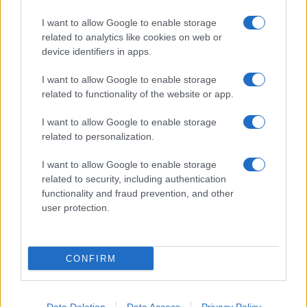
Scopri Noto: guida alla città barocca più elegante della
I want to allow Google to enable storage
Sicilia
related to analytics like cookies on web or
Matteo Pellegrino · 9 Ago 2026
device identifiers in apps.
I want to allow Google to enable storage
LIFESTYLE
related to functionality of the website or app.
I want to allow Google to enable storage
related to personalization.
I want to allow Google to enable storage
related to security, including authentication
functionality and fraud prevention, and other
user protection.
CONFIRM
Feng Shui: consigli per posizionare il divano in modo
armonico
Beatrice Bonaventura · 9 Ago 2026