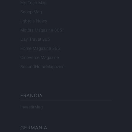
Hig Tech Mag
Scoop Mag
Lgbtqia News
Motors Magazine 365
Day Travel 365
Home Magazine 365
Cineverse Magazine
SecondHomeMagazine
FRANCIA
InvestirMag
GERMANIA