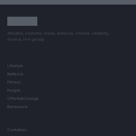
Attualità, costume, moda, bellezza, cinema, celebrity,
musica, tv e gossip.
SEZIONI
Lifestyle
Bellezza
Fitness
People
Offerte&Consigli
Benessere
MAGAZINE
Contattaci