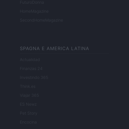
FuturoDonna
HomeMagazine
SecondHomeMagazine
SPAGNA E AMERICA LATINA
Actualidad
Finanzas 24
Investindo 365
Think.es
Viajar 365
ES Newz
Pet Story
Encocina