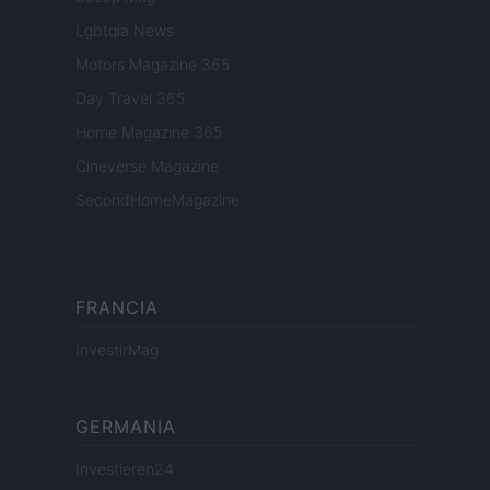
Lgbtqia News
Motors Magazine 365
Day Travel 365
Home Magazine 365
Cineverse Magazine
SecondHomeMagazine
FRANCIA
InvestirMag
GERMANIA
Investieren24