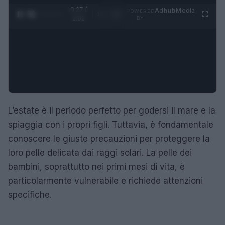
0:28 /
Ad
hub
Media
POWERED
1
/
4
2:02
BY
L’estate è il periodo perfetto per godersi il mare e la
spiaggia con i propri figli. Tuttavia, è fondamentale
conoscere le giuste precauzioni per proteggere la
loro pelle delicata dai raggi solari. La pelle dei
bambini, soprattutto nei primi mesi di vita, è
particolarmente vulnerabile e richiede attenzioni
specifiche.