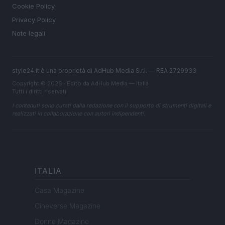
Cookie Policy
Privacy Policy
Note legali
style24.it è una proprietà di AdHub Media S.r.l. — REA 2729933
Copyright © 2026 · Edito da AdHub Media — Italia
Tutti i diritti riservati
I contenuti sono curati dalla redazione con il supporto di strumenti digitali e
realizzati in collaborazione con autori indipendenti.
ITALIA
Casa Magazine
Cineverse Magazine
Donne Magazine