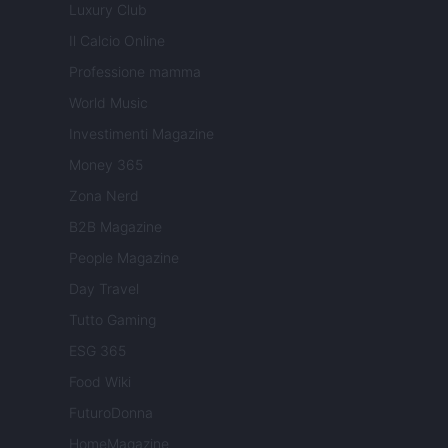
Luxury Club
Il Calcio Online
Professione mamma
World Music
Investimenti Magazine
Money 365
Zona Nerd
B2B Magazine
People Magazine
Day Travel
Tutto Gaming
ESG 365
Food Wiki
FuturoDonna
HomeMagazine