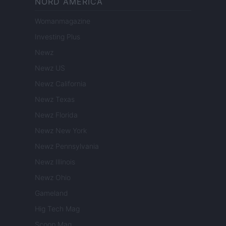
NORD AMERICA
Womanmagazine
Investing Plus
Newz
Newz US
Newz California
Newz Texas
Newz Florida
Newz New York
Newz Pennsylvania
Newz Illinois
Newz Ohio
Gameland
Hig Tech Mag
Scoop Mag