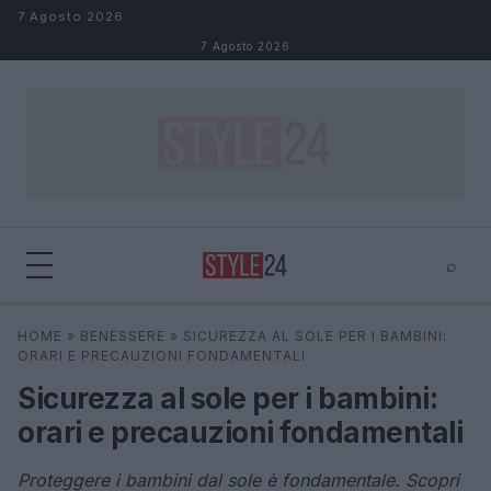
Salta al contenuto
7 Agosto 2026
7 Agosto 2026
⌕
×
⌕
HOME
»
BENESSERE
»
SICUREZZA AL SOLE PER I BAMBINI:
Cerca
ORARI E PRECAUZIONI FONDAMENTALI
Sicurezza al sole per i bambini:
orari e precauzioni fondamentali
Proteggere i bambini dal sole è fondamentale. Scopri