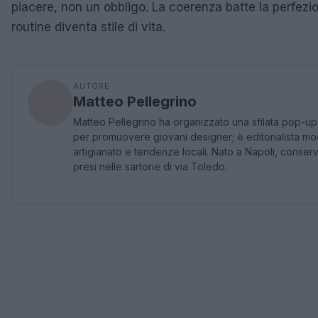
piacere, non un obbligo. La coerenza batte la perfezion
routine diventa stile di vita.
AUTORE
Matteo Pellegrino
Matteo Pellegrino ha organizzato una sfilata pop-up n
per promuovere giovani designer; è editorialista mo
artigianato e tendenze locali. Nato a Napoli, conser
presi nelle sartorie di via Toledo.