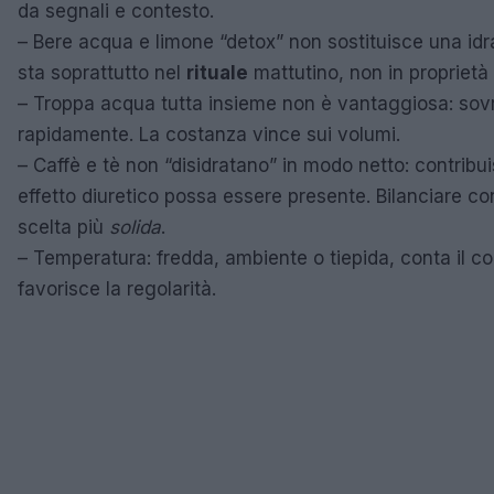
da segnali e contesto.
– Bere acqua e limone “detox” non sostituisce una idrat
sta soprattutto nel
rituale
mattutino, non in proprietà 
– Troppa acqua tutta insieme non è vantaggiosa: sovr
rapidamente. La costanza vince sui volumi.
– Caffè e tè non “disidratano” in modo netto: contribu
effetto diuretico possa essere presente. Bilanciare co
scelta più
solida
.
– Temperatura: fredda, ambiente o tiepida, conta il c
favorisce la regolarità.