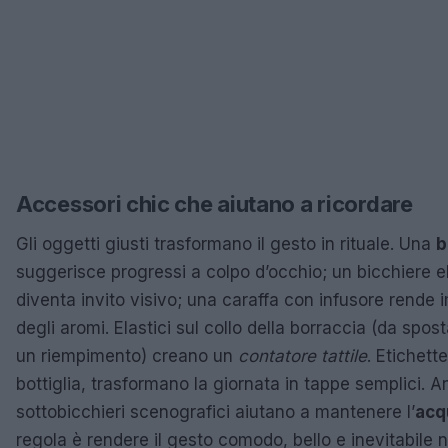
Accessori chic che aiutano a ricordare
Gli oggetti giusti trasformano il gesto in rituale. Una
b
suggerisce progressi a colpo d’occhio; un bicchiere e
diventa invito visivo; una caraffa con infusore rende
degli aromi. Elastici sul collo della borraccia (da spos
un riempimento) creano un
contatore tattile
. Etichett
bottiglia, trasformano la giornata in tappe semplici. A
sottobicchieri scenografici aiutano a mantenere l’
acq
regola è rendere il gesto comodo, bello e inevitabile 