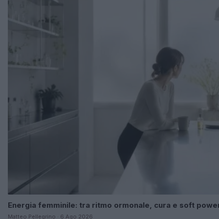
Energia femminile: tra ritmo ormonale, cura e soft powe
Matteo Pellegrino · 6 Ago 2026