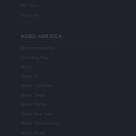
Pet Story
Encocina
NORD AMERICA
Womanmagazine
Investing Plus
Newz
Newz US
Newz California
Newz Texas
Newz Florida
Newz New York
Newz Pennsylvania
Newz Illinois