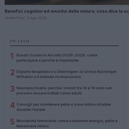
Benefici cognitivi ed emotivi della natura: cosa dice la s
Camilla Fiore · 5 Ago 2026
PIÙ LETTI
1
Bando Scuola in Ascolto 2026-2029: come
partecipare e perché è importante
2
Digiuno terapeutico a Überlingen: la clinica Buchinger
Wilhelmi e il metodo rivoluzionario
3
Neuropsichiatra: perché i minori tra 14 e 18 anni non
possono essere trattati come adulti
4
Consigli per mantenere pelle e zona intima idratate
durante l’estate
5
Microbiota femminile: come sostenere energia, pelle e
benessere intimo