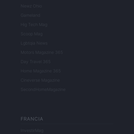
Newz Ohio
Gameland
Hig Tech Mag
Scoop Mag
Lgbtqia News
Motors Magazine 365
Day Travel 365
Home Magazine 365
Cineverse Magazine
SecondHomeMagazine
FRANCIA
InvestirMag