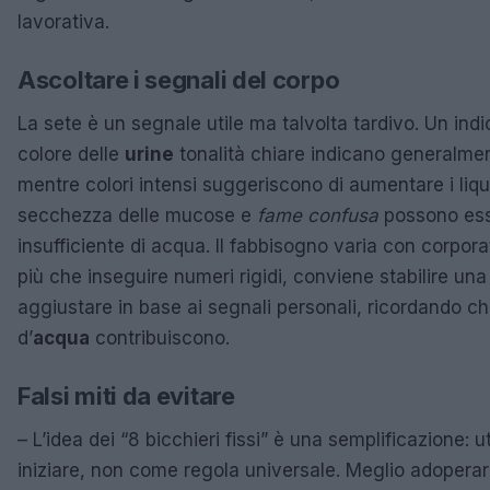
lavorativa.
Ascoltare i segnali del corpo
La sete è un segnale utile ma talvolta tardivo. Un indi
colore delle
urine
tonalità chiare indicano generalme
mentre colori intensi suggeriscono di aumentare i liqu
secchezza delle mucose e
fame confusa
possono esse
insufficiente di acqua. Il fabbisogno varia con corporatu
più che inseguire numeri rigidi, conviene stabilire una
aggiustare in base ai segnali personali, ricordando ch
d’
acqua
contribuiscono.
Falsi miti da evitare
– L’idea dei “8 bicchieri fissi” è una semplificazione: 
iniziare, non come regola universale. Meglio adopera