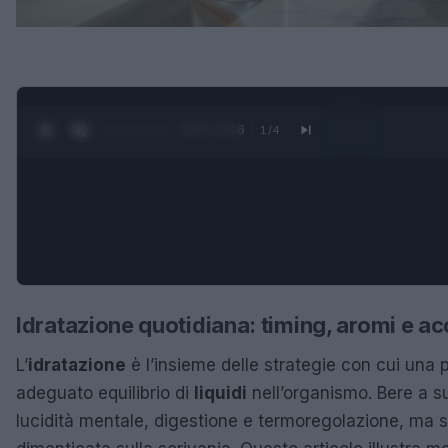
0:28 / 3:16
1
/
4
Idratazione quotidiana: timing, aromi e ac
L’
idratazione
è l’insieme delle strategie con cui una
adeguato equilibrio di
liquidi
nell’organismo. Bere a s
lucidità mentale, digestione e termoregolazione, ma sp