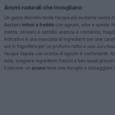
Aromi naturali che invogliano
Un gusto discreto rende l’acqua più invitante senza 
Bastano
infusi a freddo
con agrumi, erbe e spezie: fet
menta, zenzero e cetriolo, arancia e rosmarino, fragol
indicativo è una manciata di ingredienti per una caraf
ore in frigorifero per un profumo netto e
non zucchera
l’acqua tiepida con scorza di agrumi è confortante. Al
noia; scegliere ingredienti freschi e ben lavati preserva
il piacere: un
aroma
lieve che invoglia a sorseggiare 