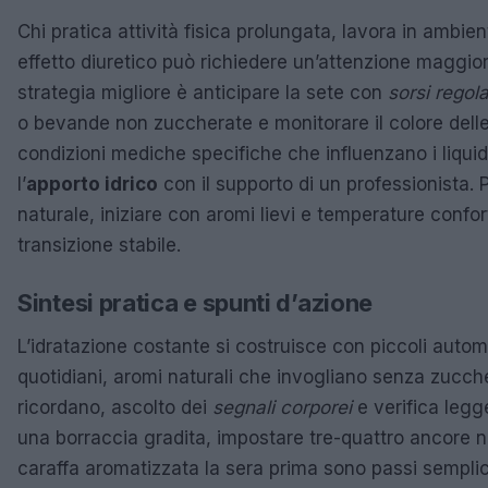
Chi pratica attività fisica prolungata, lavora in ambi
effetto diuretico può richiedere un’attenzione maggiore
strategia migliore è anticipare la sete con
sorsi regola
o bevande non zuccherate e monitorare il colore delle 
condizioni mediche specifiche che influenzano i liquid
l’
apporto idrico
con il supporto di un professionista. 
naturale, iniziare con aromi lievi e temperature confo
transizione stabile.
Sintesi pratica e spunti d’azione
L’idratazione costante si costruisce con piccoli auto
quotidiani, aromi naturali che invogliano senza zucche
ricordano, ascolto dei
segnali corporei
e verifica legg
una borraccia gradita, impostare tre-quattro ancore n
caraffa aromatizzata la sera prima sono passi sempli