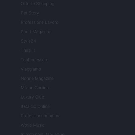
Offerte Shopping
Pet Story
Professione Lavoro
Sport Magazine
Style24
Think.it
Tuobenessere
Viaggiamo
Nonne Magazine
Milano Cortina
Luxury Club
Il Calcio Online
Professione mamma
World Music
Investimenti Magazine