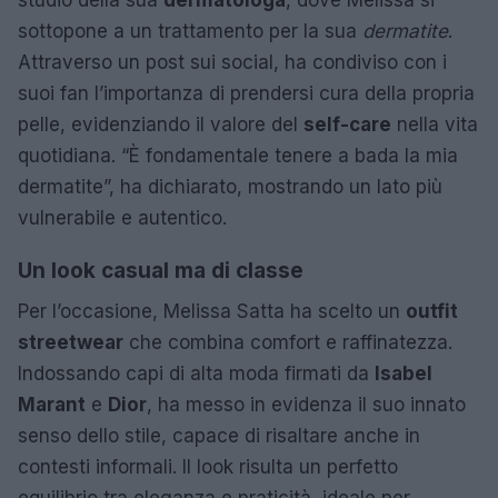
sottopone a un trattamento per la sua
dermatite
.
Attraverso un post sui social, ha condiviso con i
suoi fan l’importanza di prendersi cura della propria
pelle, evidenziando il valore del
self-care
nella vita
quotidiana. “È fondamentale tenere a bada la mia
dermatite”, ha dichiarato, mostrando un lato più
vulnerabile e autentico.
Un look casual ma di classe
Per l’occasione, Melissa Satta ha scelto un
outfit
streetwear
che combina comfort e raffinatezza.
Indossando capi di alta moda firmati da
Isabel
Marant
e
Dior
, ha messo in evidenza il suo innato
senso dello stile, capace di risaltare anche in
contesti informali. Il look risulta un perfetto
equilibrio tra eleganza e praticità, ideale per