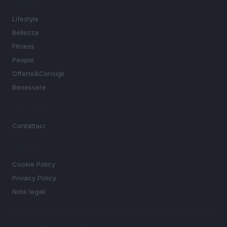
SEZIONI
Lifestyle
Bellezza
Fitness
People
Offerte&Consigli
Benessere
MAGAZINE
Contattaci
LEGALE
Cookie Policy
Privacy Policy
Note legali