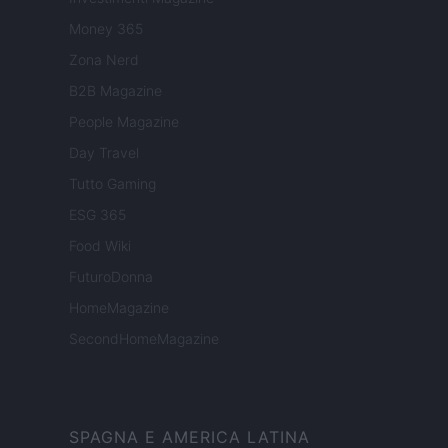
Money 365
Zona Nerd
B2B Magazine
People Magazine
Day Travel
Tutto Gaming
ESG 365
Food Wiki
FuturoDonna
HomeMagazine
SecondHomeMagazine
SPAGNA E AMERICA LATINA