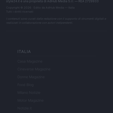
style24.it è una proprietà di AdHub Media S.r.l. — REA 2729933
Copyright © 2026 · Edito da AdHub Media — Italia
Tutti i diritti riservati
I contenuti sono curati dalla redazione con il supporto di strumenti digitali e
realizzati in collaborazione con autori indipendenti.
ITALIA
Casa Magazine
Cineverse Magazine
Donne Magazine
Food Blog
Milano Notizie
Motor Magazine
Notizie.it