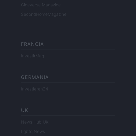
Cineverse Magazine
SecondHomeMagazine
FRANCIA
InvestirMag
GERMANIA
Investieren24
UK
News Hub UK
Lgbtq News