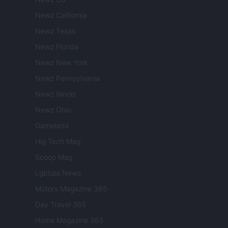
Newz California
Newz Texas
Newz Florida
Newz New York
Newz Pennsylvania
Newz Illinois
Newz Ohio
Gameland
Hig Tech Mag
Scoop Mag
Lgbtqia News
Motors Magazine 365
Day Travel 365
Home Magazine 365