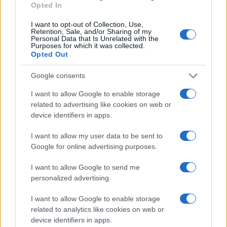
Opted In
LIFESTYLE
I want to opt-out of Collection, Use,
Retention, Sale, and/or Sharing of my
Personal Data that Is Unrelated with the
Purposes for which it was collected.
Opted Out
Google consents
I want to allow Google to enable storage
related to advertising like cookies on web or
device identifiers in apps.
I want to allow my user data to be sent to
Google for online advertising purposes.
Copenhagen Fashion Week SS27: le novità che stanno
rivoluzionando la moda
I want to allow Google to send me
Cristian Castiglioni · 8 Ago 2026
personalized advertising.
LIFESTYLE
I want to allow Google to enable storage
related to analytics like cookies on web or
device identifiers in apps.