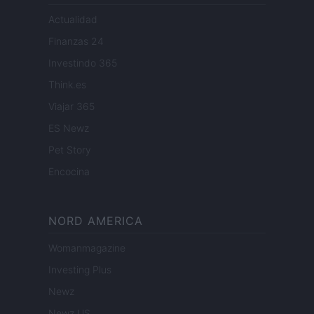
Actualidad
Finanzas 24
Investindo 365
Think.es
Viajar 365
ES Newz
Pet Story
Encocina
NORD AMERICA
Womanmagazine
Investing Plus
Newz
Newz US