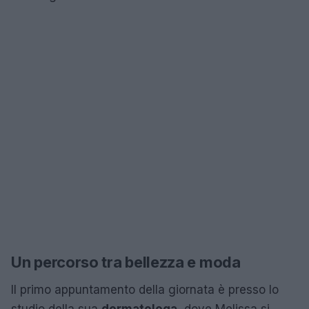
Un percorso tra bellezza e moda
Il primo appuntamento della giornata è presso lo
studio della sua
dermatologa
, dove Melissa si