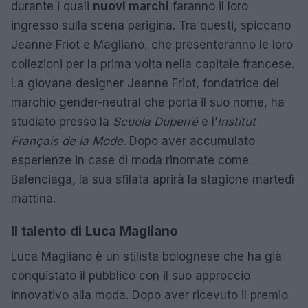
durante i quali
nuovi marchi
faranno il loro
ingresso sulla scena parigina. Tra questi, spiccano
Jeanne Friot e Magliano, che presenteranno le loro
collezioni per la prima volta nella capitale francese.
La giovane designer Jeanne Friot, fondatrice del
marchio gender-neutral che porta il suo nome, ha
studiato presso la
Scuola Duperré
e l’
Institut
Français de la Mode
. Dopo aver accumulato
esperienze in case di moda rinomate come
Balenciaga, la sua sfilata aprirà la stagione martedì
mattina.
Il talento di Luca Magliano
Luca Magliano è un stilista bolognese che ha già
conquistato il pubblico con il suo approccio
innovativo alla moda. Dopo aver ricevuto il premio