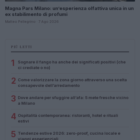
Magna Pars Milano: un’esperienza olfattiva unica in un
ex stabilimento di profumi
Matteo Pellegrino · 7 Ago 2026
PIÙ LETTI
1
Sognare il fango ha anche dei significati positivi (che
ci crediate o no)
2
Come valorizzare la zona giorno attraverso una scelta
consapevole dell’arredamento
3
Dove andare per sfuggire all’afa: 5 mete fresche vicino
a Milano
4
Ospitalità contemporanea: ristoranti, hotel e rituali
estivi
5
Tendenze estive 2026: zero-proof, cucina locale e
viaggi esperienziali