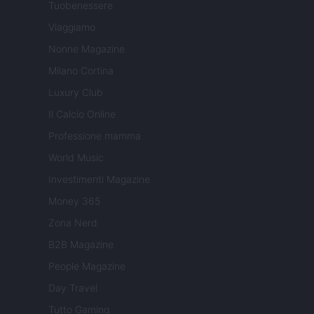
Tuobenessere
Viaggiamo
Nonne Magazine
Milano Cortina
Luxury Club
Il Calcio Online
Professione mamma
World Music
Investimenti Magazine
Money 365
Zona Nerd
B2B Magazine
People Magazine
Day Travel
Tutto Gaming