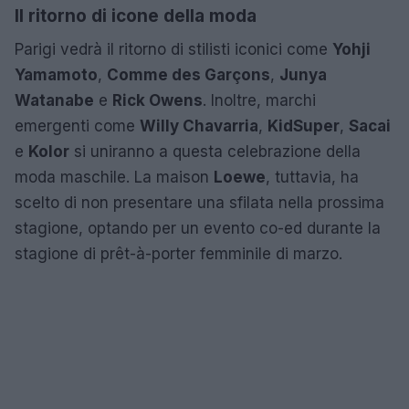
Il ritorno di icone della moda
Parigi vedrà il ritorno di stilisti iconici come
Yohji
Yamamoto
,
Comme des Garçons
,
Junya
Watanabe
e
Rick Owens
. Inoltre, marchi
emergenti come
Willy Chavarria
,
KidSuper
,
Sacai
e
Kolor
si uniranno a questa celebrazione della
moda maschile. La maison
Loewe
, tuttavia, ha
scelto di non presentare una sfilata nella prossima
stagione, optando per un evento co-ed durante la
stagione di prêt-à-porter femminile di marzo.