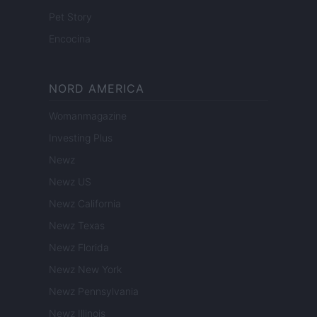
Pet Story
Encocina
NORD AMERICA
Womanmagazine
Investing Plus
Newz
Newz US
Newz California
Newz Texas
Newz Florida
Newz New York
Newz Pennsylvania
Newz Illinois