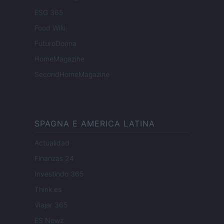
ESG 365
Food Wiki
FuturoDonna
HomeMagazine
SecondHomeMagazine
SPAGNA E AMERICA LATINA
Actualidad
Finanzas 24
Investindo 365
Think.es
Viajar 365
ES Newz