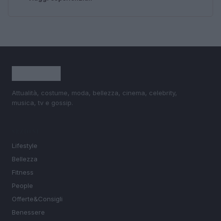
Attualità, costume, moda, bellezza, cinema, celebrity,
musica, tv e gossip.
SEZIONI
Lifestyle
Bellezza
Fitness
People
Offerte&Consigli
Benessere