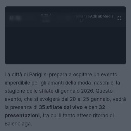
0:29 /
Ad
hub
Media
POWERED
1
/
4
3:16
BY
La città di Parigi si prepara a ospitare un evento
imperdibile per gli amanti della moda maschile: la
stagione delle sfilate di gennaio 2026. Questo
evento, che si svolgerà dal 20 al 25 gennaio, vedrà
la presenza di
35 sfilate dal vivo
e ben
32
presentazioni
, tra cui il tanto atteso ritorno di
Balenciaga.