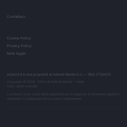
MAGAZINE
Contattaci
LEGALE
Cookie Policy
Privacy Policy
Note legali
style24.it è una proprietà di AdHub Media S.r.l. — REA 2729933
Copyright © 2026 · Edito da AdHub Media — Italia
Tutti i diritti riservati
I contenuti sono curati dalla redazione con il supporto di strumenti digitali e
realizzati in collaborazione con autori indipendenti.