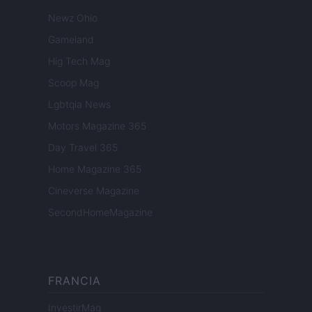
Newz Ohio
Gameland
Hig Tech Mag
Scoop Mag
Lgbtqia News
Motors Magazine 365
Day Travel 365
Home Magazine 365
Cineverse Magazine
SecondHomeMagazine
FRANCIA
InvestirMag