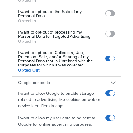
Opted In
use your data for below specified purposes in below Google
consent section.
I want to opt-out of the Sale of my
Personal Data.
Opted In
I want to opt-out of processing my
Personal Data for Targeted Advertising.
Opted In
I want to opt-out of Collection, Use,
Retention, Sale, and/or Sharing of my
Personal Data that Is Unrelated with the
Purposes for which it was collected.
Opted Out
Google consents
Continua a leggere
I want to allow Google to enable storage
related to advertising like cookies on web or
device identifiers in apps.
LIFESTYLE
I want to allow my user data to be sent to
Google for online advertising purposes.