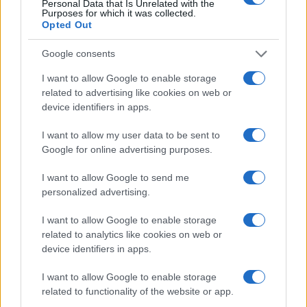
Personal Data that Is Unrelated with the
Purposes for which it was collected.
Opted Out
Google consents
I want to allow Google to enable storage
related to advertising like cookies on web or
device identifiers in apps.
I want to allow my user data to be sent to
Google for online advertising purposes.
Copenhagen Fashion Week SS27: le novità che stanno
rivoluzionando la moda
I want to allow Google to send me
personalized advertising.
Cristian Castiglioni · 8 Ago 2026
I want to allow Google to enable storage
LIFESTYLE
related to analytics like cookies on web or
device identifiers in apps.
I want to allow Google to enable storage
related to functionality of the website or app.