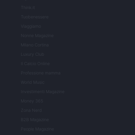
Think.it
Tuobenessere
Viaggiamo
Nonne Magazine
Milano Cortina
Luxury Club
Il Calcio Online
Professione mamma
World Music
Investimenti Magazine
Money 365
Zona Nerd
B2B Magazine
People Magazine