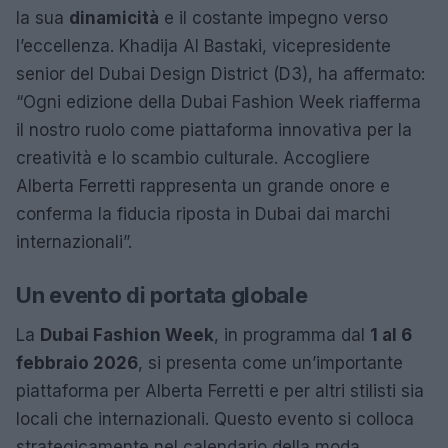
la sua
dinamicità
e il costante impegno verso
l’eccellenza. Khadija Al Bastaki, vicepresidente
senior del Dubai Design District (D3), ha affermato:
“Ogni edizione della Dubai Fashion Week riafferma
il nostro ruolo come piattaforma innovativa per la
creatività e lo scambio culturale. Accogliere
Alberta Ferretti rappresenta un grande onore e
conferma la fiducia riposta in Dubai dai marchi
internazionali”.
Un evento di portata globale
La
Dubai Fashion Week
, in programma dal
1 al 6
febbraio 2026
, si presenta come un’importante
piattaforma per Alberta Ferretti e per altri stilisti sia
locali che internazionali. Questo evento si colloca
strategicamente nel calendario della moda,