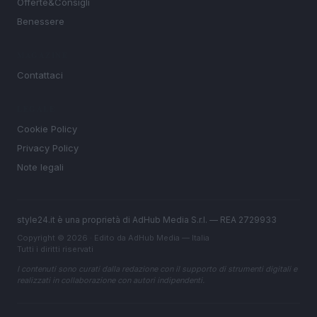
Offerte&Consigli
Benessere
MAGAZINE
Contattaci
LEGALE
Cookie Policy
Privacy Policy
Note legali
style24.it è una proprietà di AdHub Media S.r.l. — REA 2729933
Copyright © 2026 · Edito da AdHub Media — Italia
Tutti i diritti riservati
I contenuti sono curati dalla redazione con il supporto di strumenti digitali e
realizzati in collaborazione con autori indipendenti.