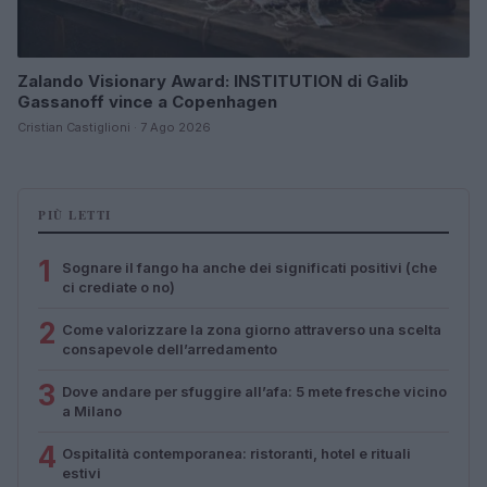
Zalando Visionary Award: INSTITUTION di Galib
Gassanoff vince a Copenhagen
Cristian Castiglioni · 7 Ago 2026
PIÙ LETTI
1
Sognare il fango ha anche dei significati positivi (che
ci crediate o no)
2
Come valorizzare la zona giorno attraverso una scelta
consapevole dell’arredamento
3
Dove andare per sfuggire all’afa: 5 mete fresche vicino
a Milano
4
Ospitalità contemporanea: ristoranti, hotel e rituali
estivi