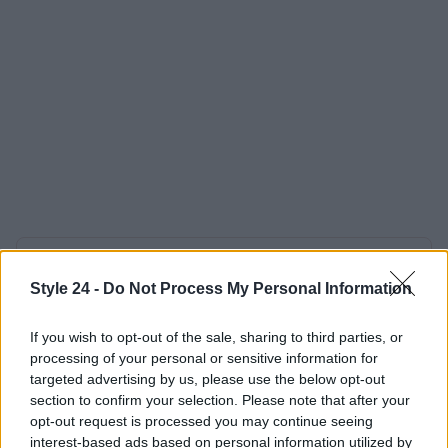
AUTORE
Staff
Style 24 -
Do Not Process My Personal Information
If you wish to opt-out of the sale, sharing to third parties, or
processing of your personal or sensitive information for
targeted advertising by us, please use the below opt-out
section to confirm your selection. Please note that after your
opt-out request is processed you may continue seeing
interest-based ads based on personal information utilized by