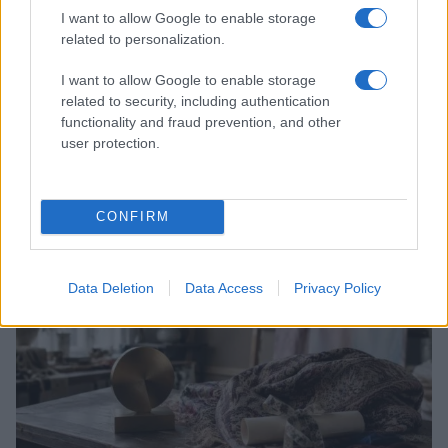
I want to allow Google to enable storage
related to personalization.
I want to allow Google to enable storage
related to security, including authentication
functionality and fraud prevention, and other
user protection.
Scopri Rocca San Giovanni, il borgo abruzzese tra
mare e storia
Cristian Castiglioni · 8 Ago 2026
CONFIRM
LIFESTYLE
Data Deletion
Data Access
Privacy Policy