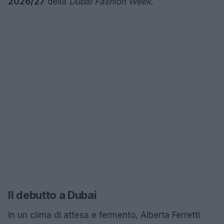
2026/27
della
Dubai Fashion Week
.
Il debutto a Dubai
In un clima di attesa e fermento, Alberta Ferretti