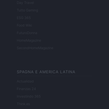
Day Travel
Tutto Gaming
ESG 365
Food Wiki
FuturoDonna
HomeMagazine
SecondHomeMagazine
SPAGNA E AMERICA LATINA
Actualidad
Finanzas 24
Investindo 365
Think.es