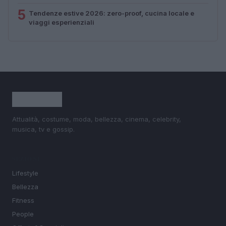
5
Tendenze estive 2026: zero-proof, cucina locale e
viaggi esperienziali
Attualità, costume, moda, bellezza, cinema, celebrity,
musica, tv e gossip.
SEZIONI
Lifestyle
Bellezza
Fitness
People