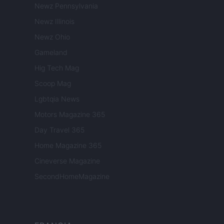
Newz Pennsylvania
Newz Illinois
Newz Ohio
Gameland
Hig Tech Mag
Scoop Mag
Lgbtqia News
Motors Magazine 365
Day Travel 365
Home Magazine 365
Cineverse Magazine
SecondHomeMagazine