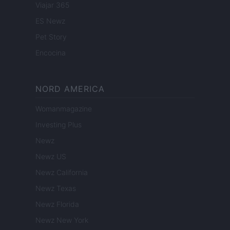
Viajar 365
ES Newz
Pet Story
Encocina
NORD AMERICA
Womanmagazine
Investing Plus
Newz
Newz US
Newz California
Newz Texas
Newz Florida
Newz New York