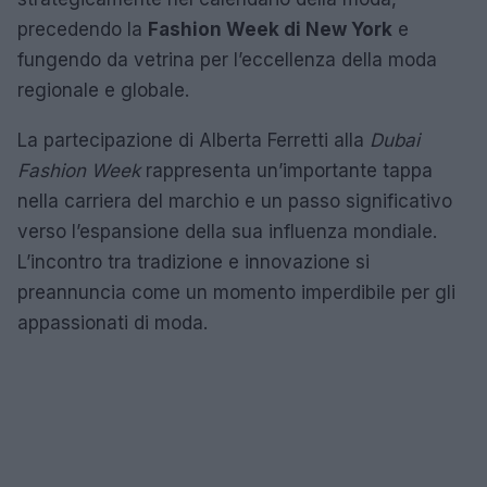
precedendo la
Fashion Week di New York
e
fungendo da vetrina per l’eccellenza della moda
regionale e globale.
La partecipazione di Alberta Ferretti alla
Dubai
Fashion Week
rappresenta un’importante tappa
nella carriera del marchio e un passo significativo
verso l’espansione della sua influenza mondiale.
L’incontro tra tradizione e innovazione si
preannuncia come un momento imperdibile per gli
appassionati di moda.