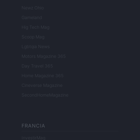
Newz Ohio
Gameland
Hig Tech Mag
Scoop Mag
Lgbtqia News
Motors Magazine 365
Day Travel 365
Home Magazine 365
Cineverse Magazine
SecondHomeMagazine
FRANCIA
InvestirMag