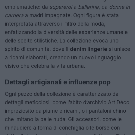
emblematiche: da
supereroi
a
ballerine
, da
donne in
carriera
a madri impegnate. Ogni figura è stata
interpretata attraverso il filtro della moda,
enfatizzando la diversità delle esperienze umane e
delle scelte stilistiche. La collezione evoca uno
spirito di comunità, dove il
denim lingerie
si unisce
a ricami elaborati, creando un nuovo linguaggio
visivo che celebra la vita urbana.
Dettagli artigianali e influenze pop
Ogni pezzo della collezione è caratterizzato da
dettagli meticolosi, come l’abito d’archivio Art Déco
impreziosito da piume e ricami, o i pantaloni chino
che imitano la pelle nuda. Gli accessori, come le
minaudière a forma di conchiglia o le borse con