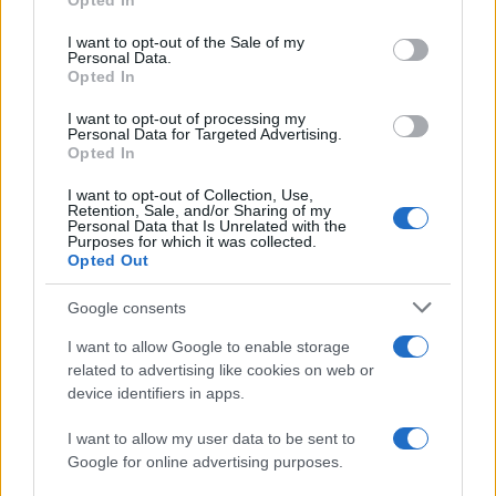
Opted In
use your data for below specified purposes in below Google
consent section.
I want to opt-out of the Sale of my
Personal Data.
Opted In
I want to opt-out of processing my
Personal Data for Targeted Advertising.
Opted In
I want to opt-out of Collection, Use,
Sri Lanka: itinerari tra spiritualità, architettura e
Retention, Sale, and/or Sharing of my
Personal Data that Is Unrelated with the
spiagge paradisiache
Purposes for which it was collected.
Matteo Pellegrino · 8 Ago 2026
Opted Out
Google consents
LIFESTYLE
I want to allow Google to enable storage
related to advertising like cookies on web or
device identifiers in apps.
I want to allow my user data to be sent to
Google for online advertising purposes.