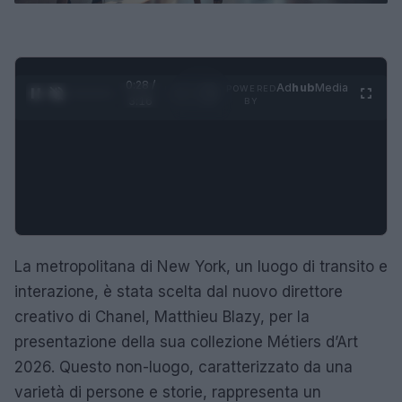
0:28 /
Ad
hub
Media
POWERED
1
/
4
3:16
BY
La metropolitana di New York, un luogo di transito e
interazione, è stata scelta dal nuovo direttore
creativo di Chanel, Matthieu Blazy, per la
presentazione della sua collezione Métiers d’Art
2026. Questo non-luogo, caratterizzato da una
varietà di persone e storie, rappresenta un