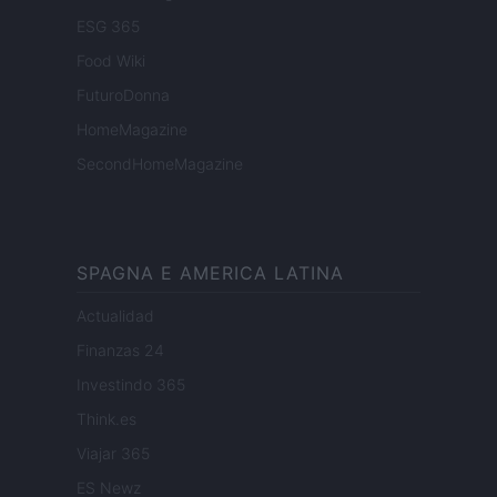
ESG 365
Food Wiki
FuturoDonna
HomeMagazine
SecondHomeMagazine
SPAGNA E AMERICA LATINA
Actualidad
Finanzas 24
Investindo 365
Think.es
Viajar 365
ES Newz