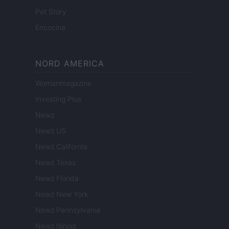
Pet Story
Encocina
NORD AMERICA
Womanmagazine
Investing Plus
Newz
Newz US
Newz California
Newz Texas
Newz Florida
Newz New York
Newz Pennsylvania
Newz Illinois