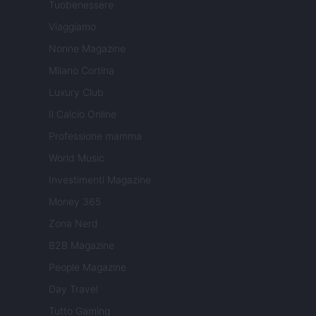
Tuobenessere
Viaggiamo
Nonne Magazine
Milano Cortina
Luxury Club
Il Calcio Online
Professione mamma
World Music
Investimenti Magazine
Money 365
Zona Nerd
B2B Magazine
People Magazine
Day Travel
Tutto Gaming