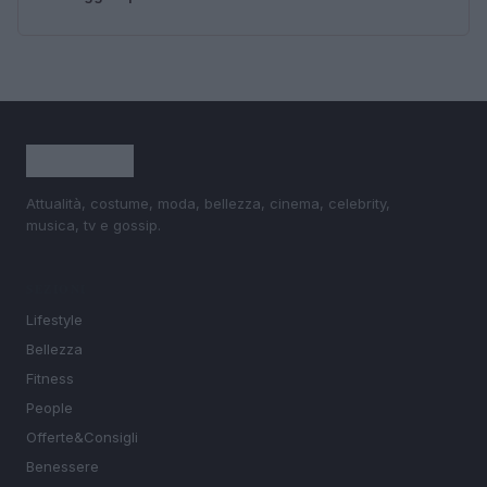
Attualità, costume, moda, bellezza, cinema, celebrity,
musica, tv e gossip.
SEZIONI
Lifestyle
Bellezza
Fitness
People
Offerte&Consigli
Benessere