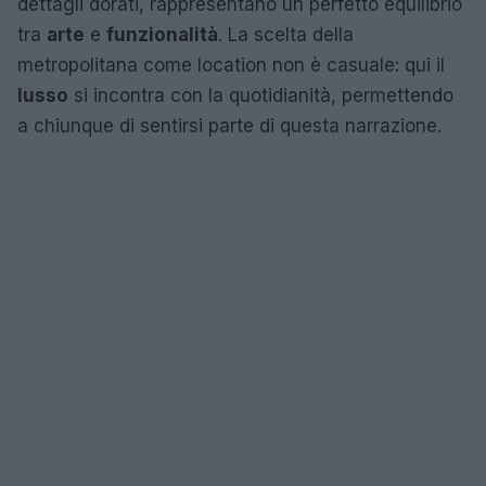
dettagli dorati, rappresentano un perfetto equilibrio
tra
arte
e
funzionalità
. La scelta della
metropolitana come location non è casuale: qui il
lusso
si incontra con la quotidianità, permettendo
a chiunque di sentirsi parte di questa narrazione.