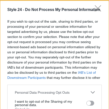
Style 24 -
Do Not Process My Personal Information
If you wish to opt-out of the sale, sharing to third parties, or
processing of your personal or sensitive information for
targeted advertising by us, please use the below opt-out
section to confirm your selection. Please note that after your
opt-out request is processed you may continue seeing
interest-based ads based on personal information utilized by
us or personal information disclosed to third parties prior to
your opt-out. You may separately opt-out of the further
disclosure of your personal information by third parties on the
IAB’s list of downstream participants. This information may
also be disclosed by us to third parties on the
IAB’s List of
Continua a leggere
Downstream Participants
that may further disclose it to other
third parties.
LIFESTYLE
Please note that this website/app uses one or more Google
Personal Data Processing Opt Outs
services and may gather and store information including but
not limited to your visit or usage behaviour. You may click to
I want to opt-out of the Sharing of my
personal data.
grant or deny consent to Google and its third-party tags to