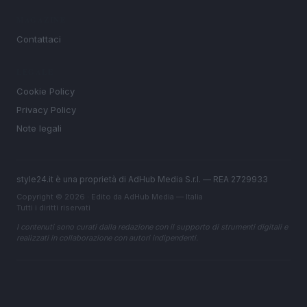
MAGAZINE
Contattaci
LEGALE
Cookie Policy
Privacy Policy
Note legali
style24.it è una proprietà di AdHub Media S.r.l. — REA 2729933
Copyright © 2026 · Edito da AdHub Media — Italia
Tutti i diritti riservati
I contenuti sono curati dalla redazione con il supporto di strumenti digitali e
realizzati in collaborazione con autori indipendenti.