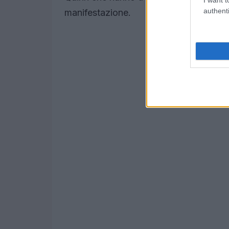
authenti
manifestazione.