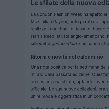
Le sfilate della nuova edi
La London Fashion Week ha aperto le da
Maximilian Raynor, noto per il suo imp
realizzati con ritagli di tessuto, hanno 
Harris Reed, stilista anglo-americano, 
silhouette
gender-fluid
, che hanno affa
Ritorni e novità nel calendario
Una nota positiva per la settimana dell
ritirato dalla passata edizione. Quest’a
presentare una sfilata, optando invece
ufficiale. Le sue nuove collezioni, ora 
unire moda e oggettistica in un concet
Inoltre, nomi storici come Burberry e P