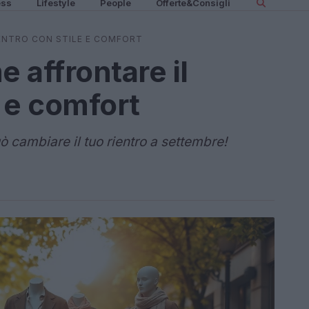
ess
Lifestyle
People
Offerte&Consigli
ENTRO CON STILE E COMFORT
 affrontare il
e e comfort
 cambiare il tuo rientro a settembre!