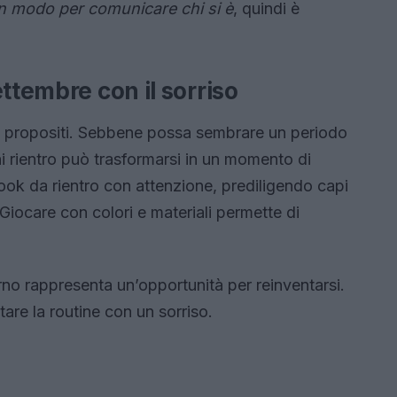
n modo per comunicare chi si è
, quindi è
ttembre con il sorriso
vi propositi. Sebbene possa sembrare un periodo
ni rientro può trasformarsi in un momento di
look da rientro con attenzione, prediligendo capi
iocare con colori e materiali permette di
rno rappresenta un’opportunità per reinventarsi.
tare la routine con un sorriso.