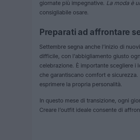
giornate più impegnative.
La moda è u
consigliabile osare.
Preparati ad affrontare se
Settembre segna anche l’inizio di nuo
difficile, con l’abbigliamento giusto og
celebrazione. È importante scegliere i 
che garantiscano comfort e sicurezza. G
esprimere la propria personalità.
In questo mese di transizione, ogni gio
Creare l’outfit ideale consente di affron