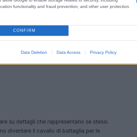
cation functionality and fraud prevention, and other user protection.
CONFIRM
Data Deletion
Data Access
Privacy Policy
are su dettagli che rappresentano se stessi.
o diventare il cavallo di battaglia per le