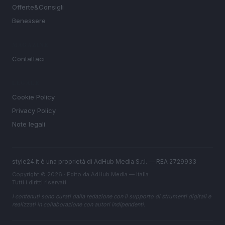
Offerte&Consigli
Benessere
MAGAZINE
Contattaci
LEGALE
Cookie Policy
Privacy Policy
Note legali
style24.it è una proprietà di AdHub Media S.r.l. — REA 2729933
Copyright © 2026 · Edito da AdHub Media — Italia
Tutti i diritti riservati
I contenuti sono curati dalla redazione con il supporto di strumenti digitali e
realizzati in collaborazione con autori indipendenti.