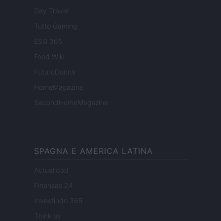
Day Travel
Tutto Gaming
ESG 365
Food Wiki
FuturoDonna
HomeMagazine
SecondHomeMagazine
SPAGNA E AMERICA LATINA
Actualidad
Finanzas 24
Investindo 365
Think.es