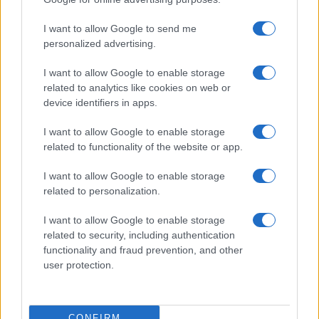
I want to allow Google to send me
personalized advertising.
I want to allow Google to enable storage
related to analytics like cookies on web or
device identifiers in apps.
I want to allow Google to enable storage
related to functionality of the website or app.
I want to allow Google to enable storage
related to personalization.
Guida step-by-step per un’immagine pubblica
credibile e glam
I want to allow Google to enable storage
Camilla Fiore · 9 Ago 2026
related to security, including authentication
functionality and fraud prevention, and other
ALIMENTAZIONE
user protection.
CONFIRM