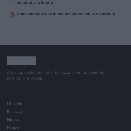
cicatrici alla libertà
5
Come ottenere una manicure impeccabile e duratura
Attualità, costume, moda, bellezza, cinema, celebrity,
musica, tv e gossip.
SEZIONI
Lifestyle
Bellezza
Fitness
People