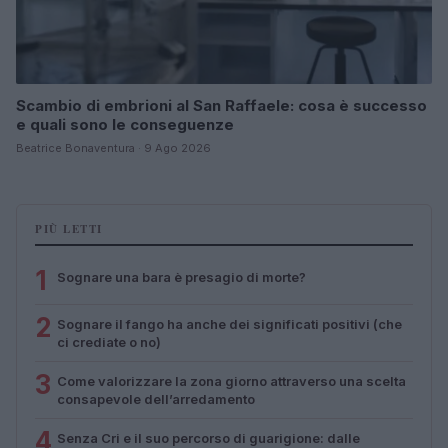
Scambio di embrioni al San Raffaele: cosa è successo
e quali sono le conseguenze
Beatrice Bonaventura · 9 Ago 2026
PIÙ LETTI
1
Sognare una bara è presagio di morte?
2
Sognare il fango ha anche dei significati positivi (che
ci crediate o no)
3
Come valorizzare la zona giorno attraverso una scelta
consapevole dell’arredamento
4
Senza Cri e il suo percorso di guarigione: dalle