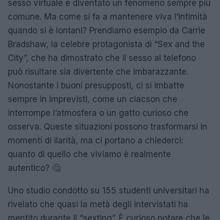
sesso virtuale è diventato un fenomeno sempre più
comune. Ma come si fa a mantenere viva l’intimità
quando si è lontani? Prendiamo esempio da Carrie
Bradshaw, la celebre protagonista di “Sex and the
City”, che ha dimostrato che il sesso al telefono
può risultare sia divertente che imbarazzante.
Nonostante i buoni presupposti, ci si imbatte
sempre in imprevisti, come un clacson che
interrompe l’atmosfera o un gatto curioso che
osserva. Queste situazioni possono trasformarsi in
momenti di ilarità, ma ci portano a chiederci:
quanto di quello che viviamo è realmente
autentico? 🤔
Uno studio condotto su 155 studenti universitari ha
rivelato che quasi la metà degli intervistati ha
mentito durante il “sexting”. È curioso notare che le