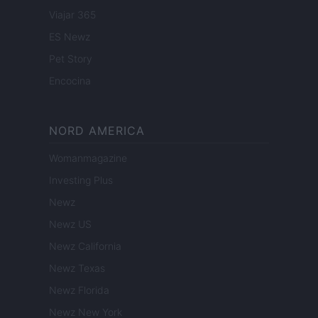
Viajar 365
ES Newz
Pet Story
Encocina
NORD AMERICA
Womanmagazine
Investing Plus
Newz
Newz US
Newz California
Newz Texas
Newz Florida
Newz New York