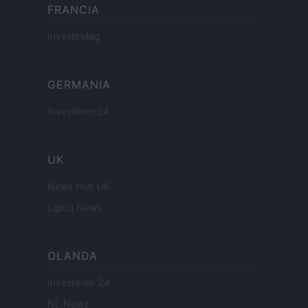
FRANCIA
InvestirMag
GERMANIA
Investieren24
UK
News Hub UK
Lgbtq News
OLANDA
Investeren 24
NL Newz