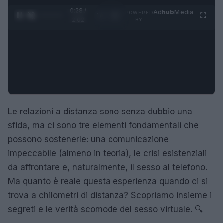
0:29 /
Ad
hub
Media
POWERED
1
/
4
2:02
BY
Le relazioni a distanza sono senza dubbio una
sfida, ma ci sono tre elementi fondamentali che
possono sostenerle: una comunicazione
impeccabile (almeno in teoria), le crisi esistenziali
da affrontare e, naturalmente, il sesso al telefono.
Ma quanto è reale questa esperienza quando ci si
trova a chilometri di distanza? Scopriamo insieme i
segreti e le verità scomode del sesso virtuale. 🔍