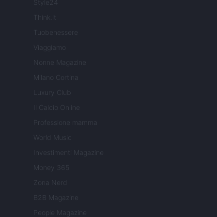
Style24
Think.it
Tuobenessere
Viaggiamo
Nonne Magazine
Milano Cortina
Luxury Club
Il Calcio Online
Professione mamma
World Music
Investimenti Magazine
Money 365
Zona Nerd
B2B Magazine
People Magazine