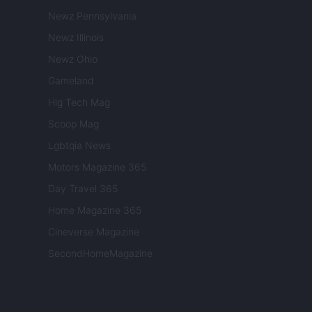
Newz Pennsylvania
Newz Illinois
Newz Ohio
Gameland
Hig Tech Mag
Scoop Mag
Lgbtqia News
Motors Magazine 365
Day Travel 365
Home Magazine 365
Cineverse Magazine
SecondHomeMagazine