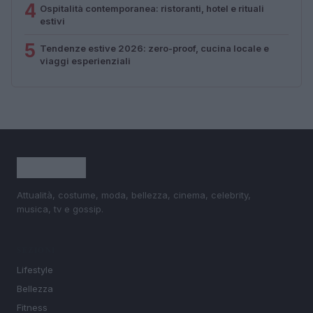
4
Ospitalità contemporanea: ristoranti, hotel e rituali
estivi
5
Tendenze estive 2026: zero-proof, cucina locale e
viaggi esperienziali
Attualità, costume, moda, bellezza, cinema, celebrity,
musica, tv e gossip.
SEZIONI
Lifestyle
Bellezza
Fitness