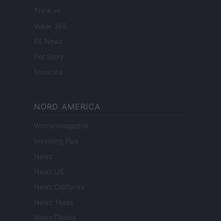
Think.es
Viajar 365
ES Newz
Pet Story
Encocina
NORD AMERICA
Womanmagazine
Investing Plus
Newz
Newz US
Newz California
Newz Texas
Newz Florida