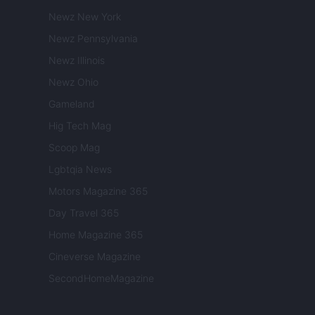
Newz New York
Newz Pennsylvania
Newz Illinois
Newz Ohio
Gameland
Hig Tech Mag
Scoop Mag
Lgbtqia News
Motors Magazine 365
Day Travel 365
Home Magazine 365
Cineverse Magazine
SecondHomeMagazine