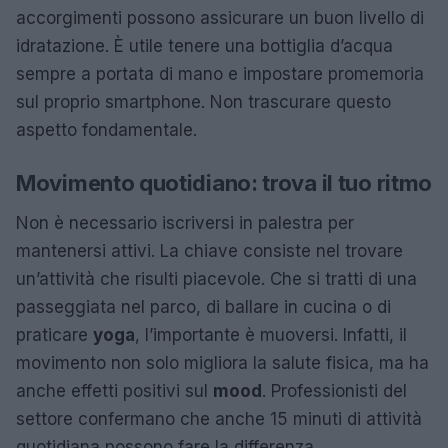
accorgimenti possono assicurare un buon livello di
idratazione. È utile tenere una bottiglia d’acqua
sempre a portata di mano e impostare promemoria
sul proprio smartphone. Non trascurare questo
aspetto fondamentale.
Movimento quotidiano: trova il tuo ritmo
Non è necessario iscriversi in palestra per
mantenersi attivi. La chiave consiste nel trovare
un’attività che risulti piacevole. Che si tratti di una
passeggiata nel parco, di ballare in cucina o di
praticare
yoga
, l’importante è muoversi. Infatti, il
movimento non solo migliora la salute fisica, ma ha
anche effetti positivi sul
mood
. Professionisti del
settore confermano che anche 15 minuti di attività
quotidiana possono fare la differenza.