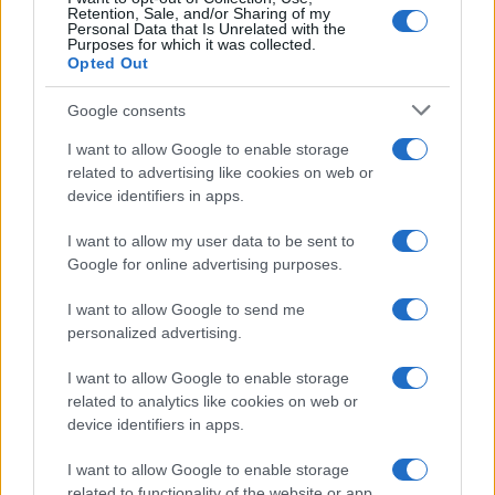
LIFESTYLE
Retention, Sale, and/or Sharing of my
Personal Data that Is Unrelated with the
Purposes for which it was collected.
Opted Out
Google consents
I want to allow Google to enable storage
related to advertising like cookies on web or
device identifiers in apps.
I want to allow my user data to be sent to
Google for online advertising purposes.
I want to allow Google to send me
Copenhagen Fashion Week SS27: le novità che stanno
rivoluzionando la moda
personalized advertising.
Cristian Castiglioni · 8 Ago 2026
I want to allow Google to enable storage
related to analytics like cookies on web or
LIFESTYLE
device identifiers in apps.
I want to allow Google to enable storage
related to functionality of the website or app.