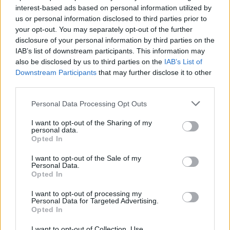
interest-based ads based on personal information utilized by
us or personal information disclosed to third parties prior to
your opt-out. You may separately opt-out of the further
disclosure of your personal information by third parties on the
IAB’s list of downstream participants. This information may
also be disclosed by us to third parties on the
IAB’s List of
Downstream Participants
that may further disclose it to other
third parties.
Please note that this website/app uses one or more Google
Personal Data Processing Opt Outs
services and may gather and store information including but
not limited to your visit or usage behaviour. You may click to
I want to opt-out of the Sharing of my
personal data.
grant or deny consent to Google and its third-party tags to
Opted In
use your data for below specified purposes in below Google
consent section.
I want to opt-out of the Sale of my
Personal Data.
Opted In
I want to opt-out of processing my
Personal Data for Targeted Advertising.
Continua a leggere
Opted In
I want to opt-out of Collection, Use,