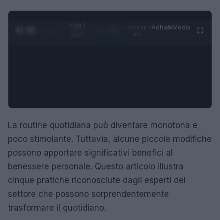
0:29 /
Ad
hub
Media
POWERED
1
/
4
1:47
BY
La routine quotidiana può diventare monotona e
poco stimolante. Tuttavia, alcune piccole modifiche
possono apportare significativi benefici al
benessere personale. Questo articolo illustra
cinque pratiche riconosciute dagli esperti del
settore che possono sorprendentemente
trasformare il quotidiano.