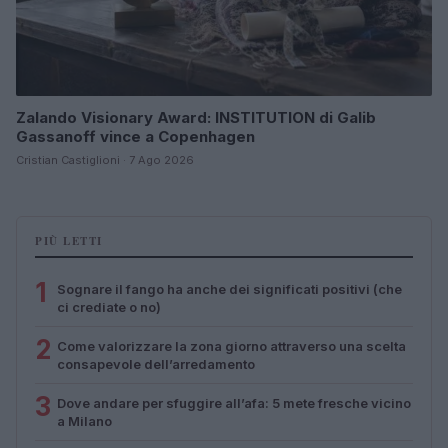
Zalando Visionary Award: INSTITUTION di Galib
Gassanoff vince a Copenhagen
Cristian Castiglioni · 7 Ago 2026
PIÙ LETTI
1
Sognare il fango ha anche dei significati positivi (che
ci crediate o no)
2
Come valorizzare la zona giorno attraverso una scelta
consapevole dell’arredamento
3
Dove andare per sfuggire all’afa: 5 mete fresche vicino
a Milano