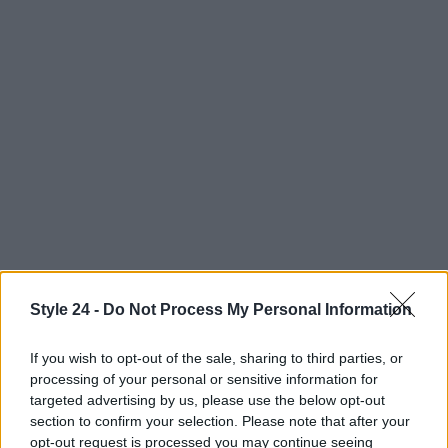
Style 24 -
Do Not Process My Personal Information
AUTORE
Staff
If you wish to opt-out of the sale, sharing to third parties, or
processing of your personal or sensitive information for
targeted advertising by us, please use the below opt-out
section to confirm your selection. Please note that after your
opt-out request is processed you may continue seeing