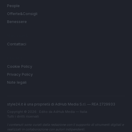
People
Offerte&Consigli
Benessere
MAGAZINE
Contattaci
LEGALE
Cookie Policy
Privacy Policy
Note legali
style24.it è una proprietà di AdHub Media S.r.l. — REA 2729933
Copyright © 2026 · Edito da AdHub Media — Italia
Tutti i diritti riservati
I contenuti sono curati dalla redazione con il supporto di strumenti digitali e
realizzati in collaborazione con autori indipendenti.