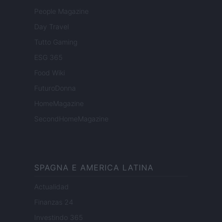
People Magazine
Day Travel
Tutto Gaming
ESG 365
Food Wiki
FuturoDonna
HomeMagazine
SecondHomeMagazine
SPAGNA E AMERICA LATINA
Actualidad
Finanzas 24
Investindo 365