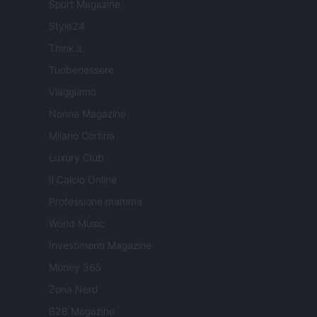
Sport Magazine
Style24
Think.it
Tuobenessere
Viaggiamo
Nonne Magazine
Milano Cortina
Luxury Club
Il Calcio Online
Professione mamma
World Music
Investimenti Magazine
Money 365
Zona Nerd
B2B Magazine