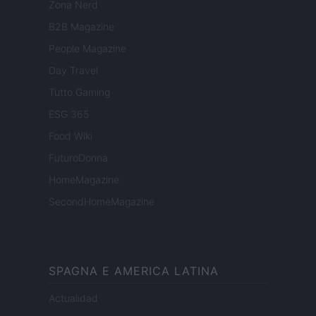
Zona Nerd
B2B Magazine
People Magazine
Day Travel
Tutto Gaming
ESG 365
Food Wiki
FuturoDonna
HomeMagazine
SecondHomeMagazine
SPAGNA E AMERICA LATINA
Actualidad