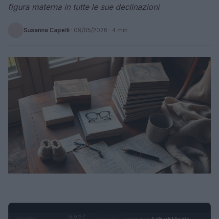
figura materna in tutte le sue declinazioni
Susanna Capelli
·
09/05/2026
· 4 min
0:28 /