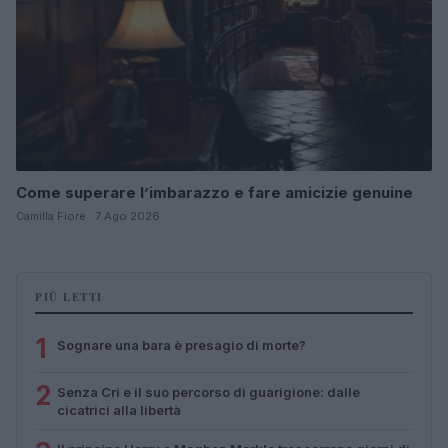
Come superare l’imbarazzo e fare amicizie genuine
Camilla Fiore · 7 Ago 2026
PIÙ LETTI
1
Sognare una bara è presagio di morte?
2
Senza Cri e il suo percorso di guarigione: dalle
cicatrici alla libertà