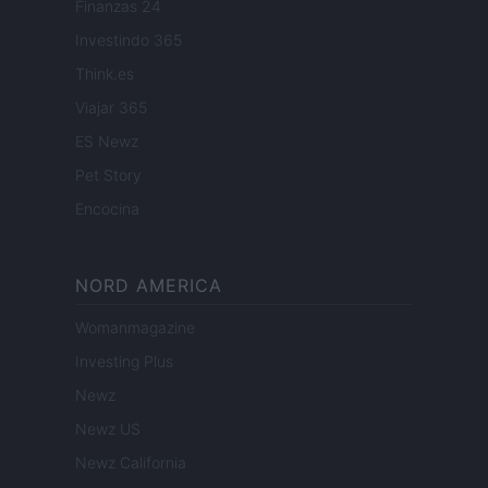
Finanzas 24
Investindo 365
Think.es
Viajar 365
ES Newz
Pet Story
Encocina
NORD AMERICA
Womanmagazine
Investing Plus
Newz
Newz US
Newz California