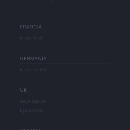
FRANCIA
InvestirMag
GERMANIA
Investieren24
UK
News Hub UK
Lgbtq News