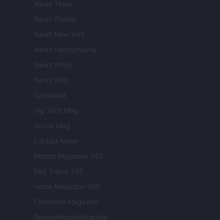
Newz Texas
Newz Florida
Newz New York
Newz Pennsylvania
Newz Illinois
Newz Ohio
Gameland
Hig Tech Mag
Scoop Mag
Lgbtqia News
Motors Magazine 365
Day Travel 365
Home Magazine 365
Cineverse Magazine
SecondHomeMagazine