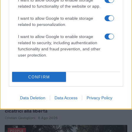
I want to allow Google to enable storage
related to functionality of the website or app.
Continua a leggere
I want to allow Google to enable storage
PEOPLE
related to personalization.
I want to allow Google to enable storage
related to security, including authentication
functionality and fraud prevention, and other
user protection.
CONFIRM
Data Deletion
Data Access
Privacy Policy
Senza Cri e il suo percorso di guarigione: dalle
cicatrici alla libertà
Cristian Castiglioni · 8 Ago 2026
PEOPLE