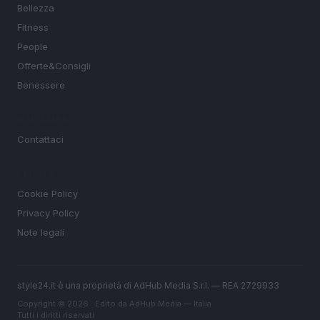
Bellezza
Fitness
People
Offerte&Consigli
Benessere
MAGAZINE
Contattaci
LEGALE
Cookie Policy
Privacy Policy
Note legali
style24.it è una proprietà di AdHub Media S.r.l. — REA 2729933
Copyright © 2026 · Edito da AdHub Media — Italia
Tutti i diritti riservati