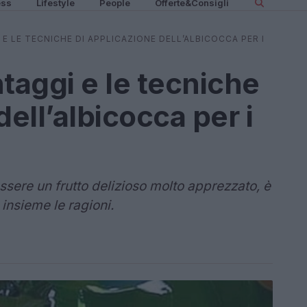
ess
Lifestyle
People
Offerte&Consigli
 E LE TECNICHE DI APPLICAZIONE DELL’ALBICOCCA PER I
ntaggi e le tecniche
dell’albicocca per i
ssere un frutto delizioso molto apprezzato, è
insieme le ragioni.