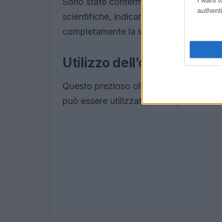
Sono state confermate le proprietà nutri
authenti
scientifiche, indicandolo come balsamo
completamente la struttura del capello.
Utilizzo dell’olio di nocci
Questo prezioso olio è usato per idratar
può essere utilizzato anche per creare 