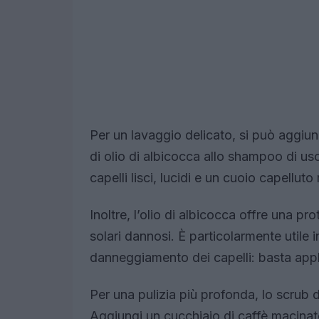
Per un lavaggio delicato, si può aggiu
di olio di albicocca allo shampoo di uso
capelli lisci, lucidi e un cuoio capelluto
Inoltre, l’olio di albicocca offre una pro
solari dannosi. È particolarmente utile 
danneggiamento dei capelli: basta appli
Per una pulizia più profonda, lo scrub d
Aggiungi un cucchiaio di caffè macinat