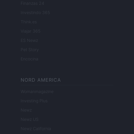
Finanzas 24
Investindo 365
Think.es
Viajar 365
ES Newz
Pet Story
Encocina
NORD AMERICA
Womanmagazine
Investing Plus
Newz
Newz US
Newz California