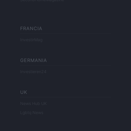
FRANCIA
InvestirMag
GERMANIA
Investieren24
UK
News Hub UK
Lgbtq News