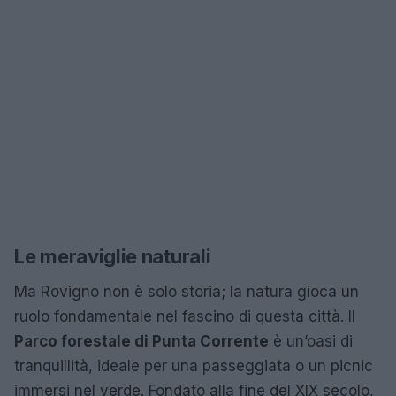
Le meraviglie naturali
Ma Rovigno non è solo storia; la natura gioca un
ruolo fondamentale nel fascino di questa città. Il
Parco forestale di Punta Corrente
è un’oasi di
tranquillità, ideale per una passeggiata o un picnic
immersi nel verde. Fondato alla fine del XIX secolo,