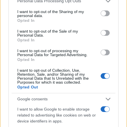
Personal Data Processing Opt Outs
services and may gather and store information including but
not limited to your visit or usage behaviour. You may click to
I want to opt-out of the Sharing of my
personal data.
grant or deny consent to Google and its third-party tags to
Opted In
use your data for below specified purposes in below Google
consent section.
I want to opt-out of the Sale of my
Personal Data.
Opted In
I want to opt-out of processing my
Personal Data for Targeted Advertising.
Opted In
I want to opt-out of Collection, Use,
Retention, Sale, and/or Sharing of my
Personal Data that Is Unrelated with the
Purposes for which it was collected.
Opted Out
Google consents
I want to allow Google to enable storage
related to advertising like cookies on web or
device identifiers in apps.