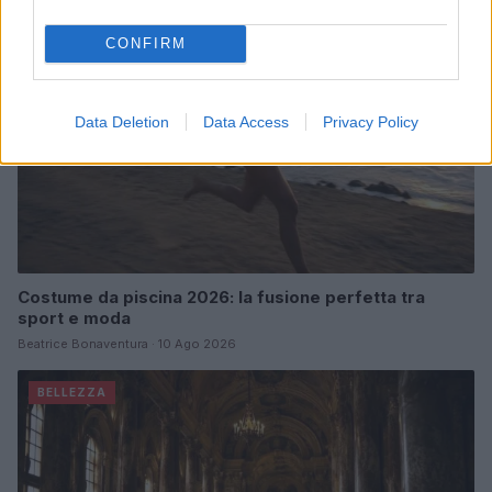
CONFIRM
Data Deletion
Data Access
Privacy Policy
Costume da piscina 2026: la fusione perfetta tra
sport e moda
Beatrice Bonaventura · 10 Ago 2026
BELLEZZA