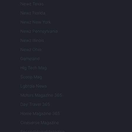
Newz Texas
Newz Florida
Newz New York
Newz Pennsylvania
Newz Illinois
Newz Ohio
Gameland
Hig Tech Mag
Scoop Mag
Lgbtqia News
Motors Magazine 365
Day Travel 365
Home Magazine 365
Cineverse Magazine
SecondHomeMagazine