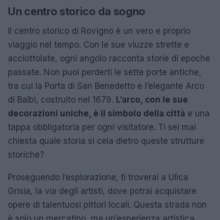
Un centro storico da sogno
Il centro storico di Rovigno è un vero e proprio
viaggio nel tempo. Con le sue viuzze strette e
acciottolate, ogni angolo racconta storie di epoche
passate. Non puoi perderti le sette porte antiche,
tra cui la Porta di San Benedetto e l’elegante Arco
di Balbi, costruito nel 1679.
L’arco, con le sue
decorazioni uniche, è il simbolo della città
e una
tappa obbligatoria per ogni visitatore. Ti sei mai
chiesta quale storia si cela dietro queste strutture
storiche?
Proseguendo l’esplorazione, ti troverai a Ulica
Grisia, la via degli artisti, dove potrai acquistare
opere di talentuosi pittori locali. Questa strada non
è solo un mercatino, ma un’esperienza artistica