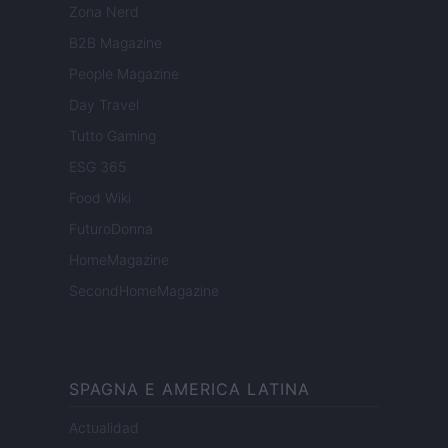
Zona Nerd
B2B Magazine
People Magazine
Day Travel
Tutto Gaming
ESG 365
Food Wiki
FuturoDonna
HomeMagazine
SecondHomeMagazine
SPAGNA E AMERICA LATINA
Actualidad