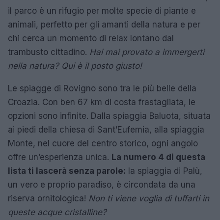
il parco è un rifugio per molte specie di piante e
animali, perfetto per gli amanti della natura e per
chi cerca un momento di relax lontano dal
trambusto cittadino.
Hai mai provato a immergerti
nella natura? Qui è il posto giusto!
Le spiagge di Rovigno sono tra le più belle della
Croazia. Con ben 67 km di costa frastagliata, le
opzioni sono infinite. Dalla spiaggia Baluota, situata
ai piedi della chiesa di Sant’Eufemia, alla spiaggia
Monte, nel cuore del centro storico, ogni angolo
offre un’esperienza unica.
La numero 4 di questa
lista ti lascerà senza parole:
la spiaggia di Palù,
un vero e proprio paradiso, è circondata da una
riserva ornitologica!
Non ti viene voglia di tuffarti in
queste acque cristalline?