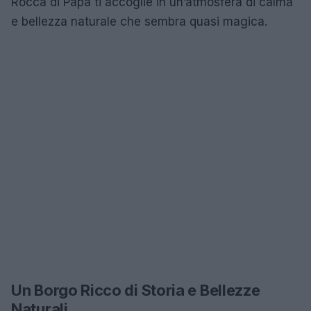
Rocca di Papa ti accoglie in un’atmosfera di calma
e bellezza naturale che sembra quasi magica.
Un Borgo Ricco di Storia e Bellezze
Naturali