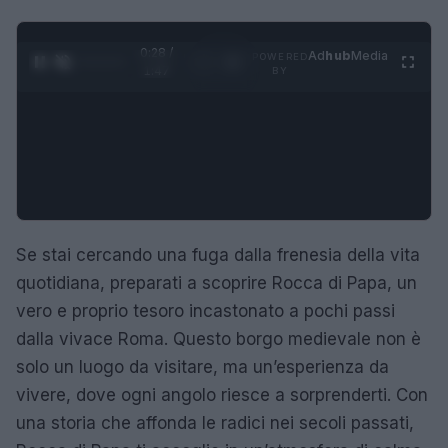
0:29 /
Ad
hub
Media
POWERED
1
/
4
1:47
BY
Se stai cercando una fuga dalla frenesia della vita
quotidiana, preparati a scoprire Rocca di Papa, un
vero e proprio tesoro incastonato a pochi passi
dalla vivace Roma. Questo borgo medievale non è
solo un luogo da visitare, ma un’esperienza da
vivere, dove ogni angolo riesce a sorprenderti. Con
una storia che affonda le radici nei secoli passati,