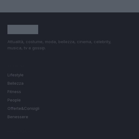
Attualità, costume, moda, bellezza, cinema, celebrity,
musica, tv e gossip.
SEZIONI
Lifestyle
Bellezza
Fitness
People
Offerte&Consigli
Benessere
MAGAZINE