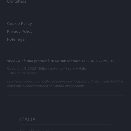
Contattaci
LEGALE
Cookie Policy
Privacy Policy
Note legali
style24.it è una proprietà di AdHub Media S.r.l. — REA 2729933
Copyright © 2026 · Edito da AdHub Media — Italia
Tutti i diritti riservati
I contenuti sono curati dalla redazione con il supporto di strumenti digitali e
realizzati in collaborazione con autori indipendenti.
ITALIA
Casa Magazine