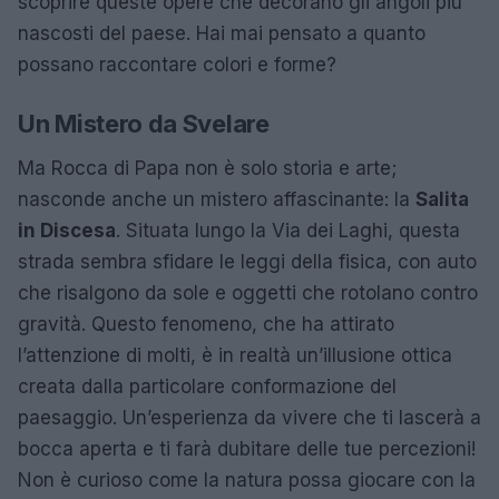
scoprire queste opere che decorano gli angoli più
nascosti del paese. Hai mai pensato a quanto
possano raccontare colori e forme?
Un Mistero da Svelare
Ma Rocca di Papa non è solo storia e arte;
nasconde anche un mistero affascinante: la
Salita
in Discesa
. Situata lungo la Via dei Laghi, questa
strada sembra sfidare le leggi della fisica, con auto
che risalgono da sole e oggetti che rotolano contro
gravità. Questo fenomeno, che ha attirato
l’attenzione di molti, è in realtà un’illusione ottica
creata dalla particolare conformazione del
paesaggio. Un’esperienza da vivere che ti lascerà a
bocca aperta e ti farà dubitare delle tue percezioni!
Non è curioso come la natura possa giocare con la