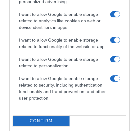
personalized advertising.
I want to allow Google to enable storage
related to analytics like cookies on web or
device identifiers in apps.
I want to allow Google to enable storage
related to functionality of the website or app.
Come preservare il colore dei capelli in estate:
consigli di Niky Epi di Aldo Coppola
I want to allow Google to enable storage
Cristian Castiglioni · 6 Ago 2026
related to personalization.
I want to allow Google to enable storage
BENESSERE
related to security, including authentication
functionality and fraud prevention, and other
user protection.
CONFIRM