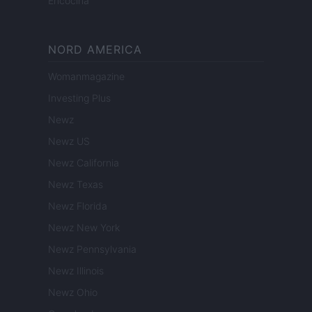
Encocina
NORD AMERICA
Womanmagazine
Investing Plus
Newz
Newz US
Newz California
Newz Texas
Newz Florida
Newz New York
Newz Pennsylvania
Newz Illinois
Newz Ohio