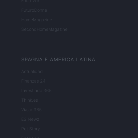
Food Wiki
FuturoDonna
HomeMagazine
SecondHomeMagazine
SPAGNA E AMERICA LATINA
Actualidad
Finanzas 24
Investindo 365
Think.es
Viajar 365
ES Newz
Pet Story