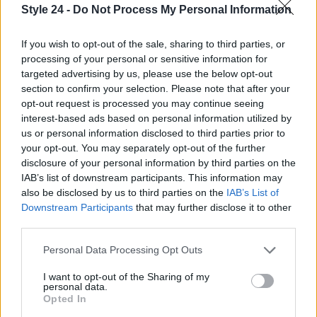
Style 24 -
Do Not Process My Personal Information
If you wish to opt-out of the sale, sharing to third parties, or
processing of your personal or sensitive information for
targeted advertising by us, please use the below opt-out
section to confirm your selection. Please note that after your
opt-out request is processed you may continue seeing
interest-based ads based on personal information utilized by
us or personal information disclosed to third parties prior to
AUTORE
your opt-out. You may separately opt-out of the further
Staff
disclosure of your personal information by third parties on the
IAB’s list of downstream participants. This information may
also be disclosed by us to third parties on the
IAB’s List of
Downstream Participants
that may further disclose it to other
third parties.
Please note that this website/app uses one or more Google
Personal Data Processing Opt Outs
services and may gather and store information including but
not limited to your visit or usage behaviour. You may click to
I want to opt-out of the Sharing of my
personal data.
grant or deny consent to Google and its third-party tags to
Opted In
use your data for below specified purposes in below Google