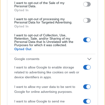
consent section.
I want to opt-out of the Sale of my
Personal Data.
Opted In
I want to opt-out of processing my
Personal Data for Targeted Advertising.
Opted In
I want to opt-out of Collection, Use,
Retention, Sale, and/or Sharing of my
Personal Data that Is Unrelated with the
Purposes for which it was collected.
Opted Out
Google consents
Continua a leggere
I want to allow Google to enable storage
related to advertising like cookies on web or
device identifiers in apps.
BELLEZZA
I want to allow my user data to be sent to
Google for online advertising purposes.
I want to allow Google to send me