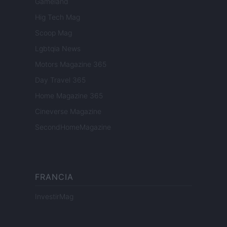
Gameland
Hig Tech Mag
Scoop Mag
Lgbtqia News
Motors Magazine 365
Day Travel 365
Home Magazine 365
Cineverse Magazine
SecondHomeMagazine
FRANCIA
InvestirMag