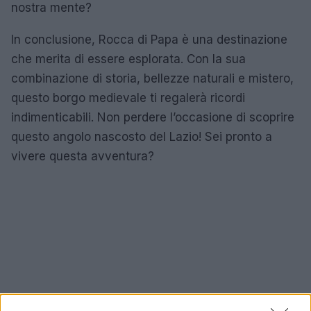
nostra mente?
In conclusione, Rocca di Papa è una destinazione
che merita di essere esplorata. Con la sua
combinazione di storia, bellezze naturali e mistero,
questo borgo medievale ti regalerà ricordi
indimenticabili. Non perdere l’occasione di scoprire
questo angolo nascosto del Lazio! Sei pronto a
vivere questa avventura?